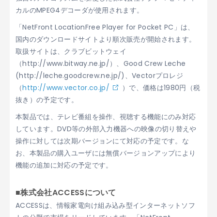
カルのMPEG4デコーダが使用されます。
「NetFront LocationFree Player for Pocket PC」は、
国内のダウンロードサイトより順次販売が開始されます。
取扱サイトは、クラブビットウェイ
（http://www.bitway.ne.jp/）、Good Crew Leche
(http://leche.goodcrew.ne.jp/)、Vectorプロレジ
（
http://www.vector.co.jp/
）で、価格は1980円（税
抜き）の予定です。
本製品では、テレビ番組を操作、視聴する機能にのみ対応
しています。DVD等の外部入力機器への映像の切り替えや
操作に対しては次期バージョンにて対応の予定です。な
お、本製品の購入ユーザには無償バージョンアップにより
機能の追加に対応の予定です。
■株式会社ACCESSについて
ACCESSは、情報家電向け組み込み型インターネットソフ