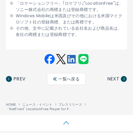
「ロケーションフリー」｢ロケフリ｣"LocationFree"は、
ソニー株式会社の商標または登録商標です。
Windows Mobileは米国及びその他における米国マイク
ロソフト社の登録商標、または商標です。
その他、文中に記載されている会社名および商品名は、
各社の商標または登録商標です。
Fac
Twit
Link
LINE
ebo
ter
edin
PREV
NEXT
一覧へ戻る
ok
HOME
ニュース・イベント
プレスリリース
「NetFront
LocationFree Player for Pocket PC」販売開始
®