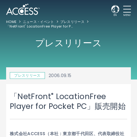
EN
MENU
HOME
ニュース・イベント
プレスリリース
「NetFront
LocationFree Player for Pocket PC」販売開始
®
プレスリリース
2006.09.15
プレスリリース
®
「NetFront
LocationFree
Player for Pocket PC」販売開始
株式会社ACCESS（本社：東京都千代田区、代表取締役社