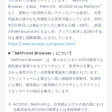
トの分野で市場をリードしています。「NetFront
™
Browser」を始め、Palm OS、ACCESS Linux Platform
など、柔軟かつ拡張性が高いテクノロジーを提供し、次世
代端末の速やかな市場投入を実現可能としています。2001
年2月26日には東証マザーズに株式を公開（4813）、米国
のPalmSource,Inc.をはじめ、アジアと欧米に全29の子会
社を運営し国際展開にも注力しています。
https://www.access-company.com/
■「NetFront Browser」について
「NetFront Browser」は、限られたメモリやCPU環境でも
高性能を発揮できるブラウザとして、世界中の主要なメー
カから発売されている情報家電端末に搭載されています。
プラットフォームを選ばない高い移植性や柔軟性、拡張性
にも優れ、最先端かつ最高峰のブラウザとしてデファクト
スタンダードの地位を確立しています。
ACCESS、NetFrontは、日本国およびその他の国におけ
る株式会社ACCESSの商標または登録商標です。