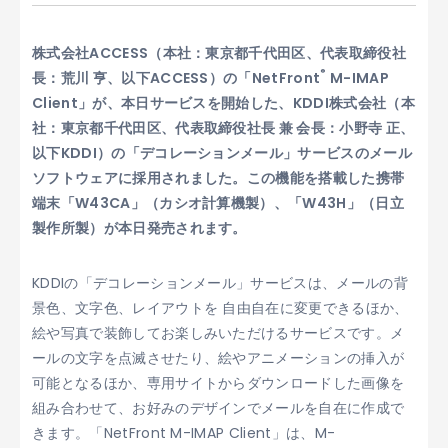
株式会社ACCESS（本社：東京都千代田区、代表取締役社
®
長：荒川 亨、以下ACCESS）の「NetFront
M-IMAP
Client」が、本日サービスを開始した、KDDI株式会社（本
社：東京都千代田区、代表取締役社長 兼 会長：小野寺 正、
以下KDDI）の「デコレーションメール」サービスのメール
ソフトウェアに採用されました。この機能を搭載した携帯
端末「W43CA」（カシオ計算機製）、「W43H」（日立
製作所製）が本日発売されます。
KDDIの「デコレーションメール」サービスは、メールの背
景色、文字色、レイアウトを 自由自在に変更できるほか、
絵や写真で装飾してお楽しみいただけるサービスです。メ
ールの文字を点滅させたり、絵やアニメーションの挿入が
可能となるほか、専用サイトからダウンロードした画像を
組み合わせて、お好みのデザインでメールを自在に作成で
きます。「NetFront M-IMAP Client」は、M-