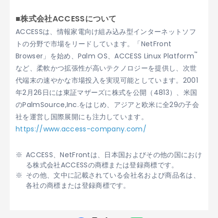
■株式会社ACCESSについて
ACCESSは、情報家電向け組み込み型インターネットソフ
トの分野で市場をリードしています。「NetFront
™
Browser」を始め、Palm OS、ACCESS Linux Platform
など、柔軟かつ拡張性が高いテクノロジーを提供し、次世
代端末の速やかな市場投入を実現可能としています。2001
年2月26日には東証マザーズに株式を公開（4813）、米国
のPalmSource,Inc.をはじめ、アジアと欧米に全29の子会
社を運営し国際展開にも注力しています。
https://www.access-company.com/
ACCESS、NetFrontは、日本国およびその他の国におけ
る株式会社ACCESSの商標または登録商標です。
その他、文中に記載されている会社名および商品名は、
各社の商標または登録商標です。