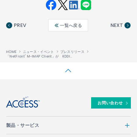
Fac
Twit
Link
LINE
ebo
ter
edin
PREV
NEXT
一覧へ戻る
ok
HOME
ニュース・イベント
プレスリリース
「NetFront
M-IMAP Client」が KDDI社の「デコレーションメール」サービスのメールソフトウェアに採用
®
↑
お問い合わせ
製品・サービス