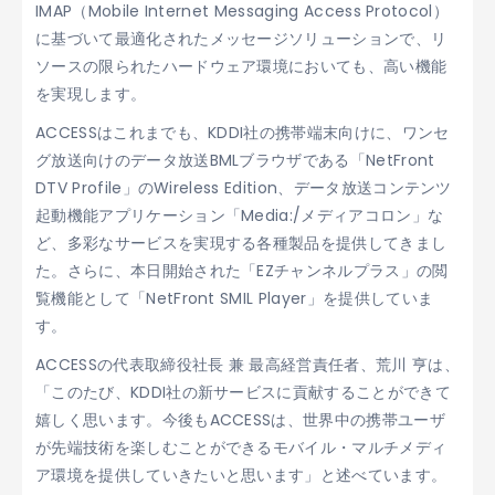
IMAP（Mobile Internet Messaging Access Protocol）
に基づいて最適化されたメッセージソリューションで、リ
ソースの限られたハードウェア環境においても、高い機能
を実現します。
ACCESSはこれまでも、KDDI社の携帯端末向けに、ワンセ
グ放送向けのデータ放送BMLブラウザである「NetFront
DTV Profile」のWireless Edition、データ放送コンテンツ
起動機能アプリケーション「Media:/メディアコロン」な
ど、多彩なサービスを実現する各種製品を提供してきまし
た。さらに、本日開始された「EZチャンネルプラス」の閲
覧機能として「NetFront SMIL Player」を提供していま
す。
ACCESSの代表取締役社長 兼 最高経営責任者、荒川 亨は、
「このたび、KDDI社の新サービスに貢献することができて
嬉しく思います。今後もACCESSは、世界中の携帯ユーザ
が先端技術を楽しむことができるモバイル・マルチメディ
ア環境を提供していきたいと思います」と述べています。