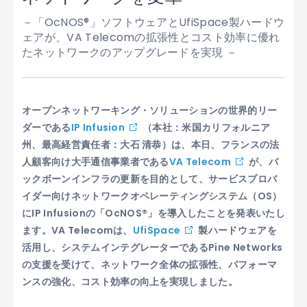
－「OcNOS®」ソフトウェアとUfiSpace製ハードウ
ェアが、VA Telecomの拡張性とコスト効率に優れ
たネットワークのアップグレードを実現 －
オープンネットワーキング・ソリューションの世界的リー
ダーである
IP Infusion
（本社：米国カリフォルニア
州、最高経営責任者：大石 清恭）は、本日、フランスの法
人顧客向け大手通信事業者である
VA Telecom
が、バ
ックボーンインフラの更新を目的として、サービスプロバ
イダー向けネットワークオペレーティングシステム（OS）
にIP Infusionの「OcNOS®」を導入したことを発表いたし
ます。VA Telecomは、
UfiSpace
製ハードウェアを
活用し、システムインテグレーターである
Pine Networks
の支援を受けて、ネットワーク全体の拡張性、パフォーマ
ンスの強化、コスト効率の向上を実現しました。