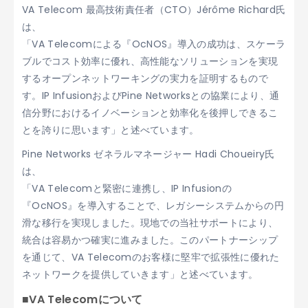
VA Telecom 最高技術責任者（CTO）Jérôme Richard氏
は、
「VA Telecomによる『OcNOS』導入の成功は、スケーラ
ブルでコスト効率に優れ、高性能なソリューションを実現
するオープンネットワーキングの実力を証明するもので
す。IP InfusionおよびPine Networksとの協業により、通
信分野におけるイノベーションと効率化を後押しできるこ
とを誇りに思います」と述べています。
Pine Networks ゼネラルマネージャー Hadi Choueiry氏
は、
「VA Telecomと緊密に連携し、IP Infusionの
『OcNOS』を導入することで、レガシーシステムからの円
滑な移行を実現しました。現地での当社サポートにより、
統合は容易かつ確実に進みました。このパートナーシップ
を通じて、VA Telecomのお客様に堅牢で拡張性に優れた
ネットワークを提供していきます」と述べています。
■VA Telecomについて