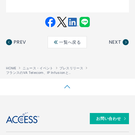
Fac
Twit
Link
LINE
ebo
ter
edin
PREV
NEXT
一覧へ戻る
ok
HOME
ニュース・イベント
プレスリリース
フランスのVA Telecom、IP InfusionとPine Networksの先進的なオープンネットワーキング・ソリューションを採用し、ネットワークを変革
↑
お問い合わせ