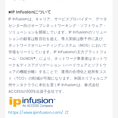
■IP Infusionについて
IP Infusionは、キャリア、サービスプロバイダー、データ
センター向けオープンネットワーキング・ソフトウェア・
ソリューションを開発しています。IP Infusionのソリュー
ションの顧客は数百社を超え、導入実績は数千件に及び、
ネットワークオペレーティングシステム（NOS）において
市場をリードしています。IP Infusionの主力プラットフォ
ーム「OcNOS®」により、ネットワーク事業者はネットワ
ークをディスアグリゲーション（ハードウェアとソフトウ
ェアの機能分離）することで、運用の合理化と総所有コス
ト（TCO）の削減が可能になります。米国カリフォルニア
州サンタクララに本社を置くIP Infusionは、株式会社
ACCESSの100%出資子会社です。
https://www.ipinfusion.com/