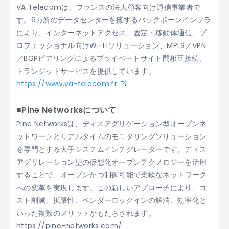
VA Telecomは、フランスの法人顧客向け通信事業者で
す。6カ所のデータセンターを擁するバックボーンインフラ
により、インターネットアクセス、固定・移動体通信、プ
ロフェッショナル向けWi-Fiソリューション、MPLS／VPN
／BGPピアリングによるプライベートサイト間相互接続、
トランジットサービスを提供しています。
https://www.va-telecom.fr
■Pine Networksについて
Pine Networksは、ディスアグリゲーション型オープンネ
ットワークとリアルタイムのモニタリングソリューション
を専門とする大手システムインテグレーターです。ディス
アグリレーション型の仮想化オープンテクノロジーを活用
することで、オープンかつ制御可能で柔軟なネットワーク
への変革を実現します。この新しいアプローチにより、コ
スト削減、拡張性、ベンダーロックインの解消、効率化と
いった複数のメリットがもたらされます。
https://pine-networks.com/