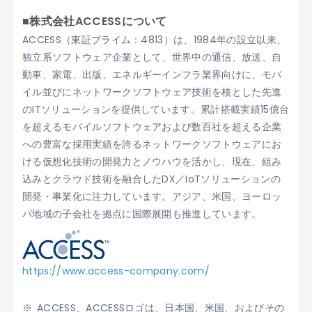
■株式会社ACCESSについて
ACCESS（東証プライム：4813）は、1984年の設立以来、
独立系ソフトウェア企業として、世界中の通信、放送、自
動車、家電、出版、エネルギーインフラ業界向けに、モバ
イル並びにネットワークソフトウェア技術を核とした先進
のITソリューションを提供しています。累計搭載実績15億台
を超えるモバイルソフトウェアおよび数百社を超える企業
への豊富な採用実績を誇るネットワークソフトウェアにお
ける仮想化技術の開発力とノウハウを活かし、現在、組み
込みとクラウド技術を融合したDX／IoTソリューションの
開発・事業化に注力しています。アジア、米国、ヨーロッ
パ地域の子会社を拠点に国際展開も推進しています。
https://www.access-company.com/
ACCESS、ACCESSロゴは、日本国、米国、およびその