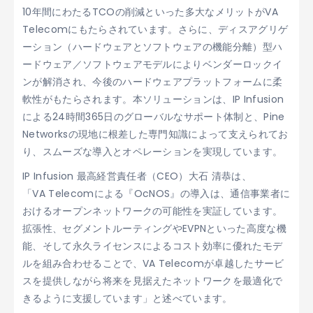
10年間にわたるTCOの削減といった多大なメリットがVA
Telecomにもたらされています。さらに、ディスアグリゲ
ーション（ハードウェアとソフトウェアの機能分離）型ハ
ードウェア／ソフトウェアモデルによりベンダーロックイ
ンが解消され、今後のハードウェアプラットフォームに柔
軟性がもたらされます。本ソリューションは、IP Infusion
による24時間365日のグローバルなサポート体制と、Pine
Networksの現地に根差した専門知識によって支えられてお
り、スムーズな導入とオペレーションを実現しています。
IP Infusion 最高経営責任者（CEO）大石 清恭は、
「VA Telecomによる『OcNOS』の導入は、通信事業者に
おけるオープンネットワークの可能性を実証しています。
拡張性、セグメントルーティングやEVPNといった高度な機
能、そして永久ライセンスによるコスト効率に優れたモデ
ルを組み合わせることで、VA Telecomが卓越したサービ
スを提供しながら将来を見据えたネットワークを最適化で
きるように支援しています」と述べています。