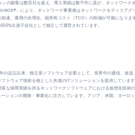
リューションの顧客は数百社を超え、導入実績は数千件に及び、ネットワー
onの「OcNOS®」により、ネットワーク事業者はネットワークをディス
速、運用の合理化、総所有コスト（TCO）の削減が可能になります。IP
の100%出資子会社として独立して運営されています。
1984年の設立以来、独立系ソフトウェア企業として、世界中の通信、
フトウェア技術を核とした先進のITソリューションを提供しています
豊富な採用実績を誇るネットワークソフトウェアにおける仮想化技術
リューションの開発・事業化に注力しています。アジア、米国、ヨーロ