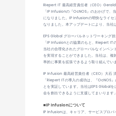
Riepert IT 最高経営責任者（CEO）Gerald
「IP Infusionの『OcNOS』の
になりました。IP Infusionの明快な
なりました。本アップデートにより、当社
EPS Global グローバルネットワーキング担
「IP Infusionとの協業のもと、Rie
当社の合理化されたグローバルなインベントリ
を実現することができました。当社は、複雑性
率的に事業を拡張できるよう取り組んでい
IP Infusion 最高経営責任者（CEO）大石
「Riepert ITの導入の成功は、『O
とを実証しています。当社はEPS Glob
会を創出できるように支援してまいります
■IP Infusionについて
IP Infusionは、キャリア、サービ