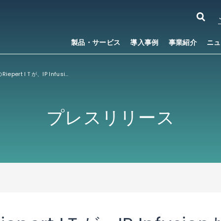
製品・サービス
導入事例
事業紹介
ニュ
オーストリアのRiepert IＴが、IP InfusionおよびEPS Globalの支援により、ネットワークをアップデート
プレスリリース