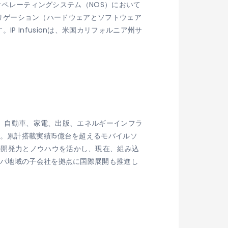
クオペレーティングシステム（NOS）において
アグリゲーション（ハードウェアとソフトウェア
 Infusionは、米国カリフォルニア州サ
放送、自動車、家電、出版、エネルギーインフラ
。累計搭載実績15億台を超えるモバイルソ
の開発力とノウハウを活かし、現在、組み込
ッパ地域の子会社を拠点に国際展開も推進し