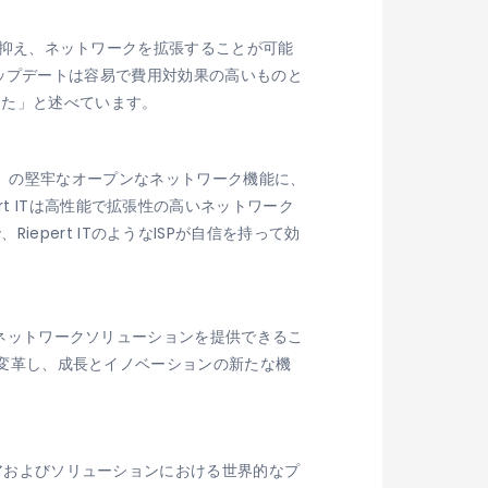
囲に抑え、ネットワークを拡張することが可能
度のアップデートは容易で費用対効果の高いものと
した」と述べています。
cNOS』の堅牢なオープンなネットワーク機能に、
t ITは高性能で拡張性の高いネットワーク
pert ITのようなISPが自信を持って効
高いネットワークソリューションを提供できるこ
クを変革し、成長とイノベーションの新たな機
ェアおよびソリューションにおける世界的なプ