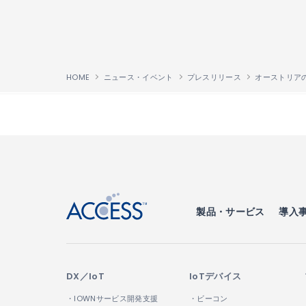
HOME
ニュース・イベント
プレスリリース
↑
製品・サービス
導入
DX／IoT
IoTデバイス
・IOWNサービス開発支援
・ビーコン