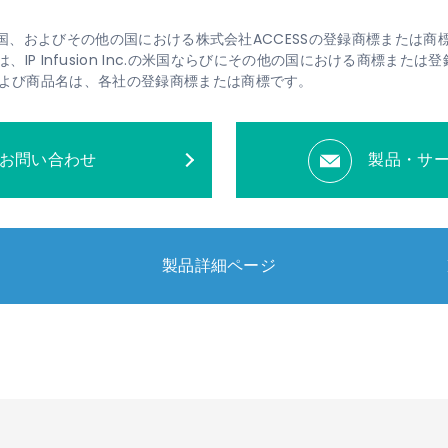
、米国、およびその他の国における株式会社ACCESSの登録商標または商
、OcNOSは、IP Infusion Inc.の米国ならびにその他の国における商標また
よび商品名は、各社の登録商標または商標です。
お問い合わせ
製品・サ
製品詳細ページ