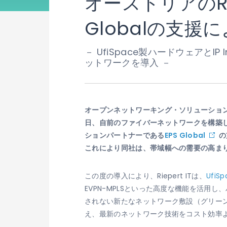
オーストリアのRiep
Globalの支
－ UfiSpace製ハードウェアとI
ットワークを導入 －
オープンネットワーキング・ソリューショ
日、自前のファイバーネットワークを構築し
ションパートナーである
EPS Global
の
これにより同社は、帯域幅への需要の高ま
この度の導入により、Riepert ITは、
UfiSp
EVPN-MPLSといった高度な機能を活用
されない新たなネットワーク敷設（グリーンフィ
え、最新のネットワーク技術をコスト効率