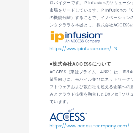
ロバイダーです。IP Infusionのソ
市場をリードしています。IP Infusi
の機能分離）することで、イノベーションの加
ンタクララを本拠とし、株式会社ACCESS
https://www.ipinfusion.com/
■株式会社ACCESSについて
ACCESS（東証プライム：4813）は、
業界向けに、モバイル並びにネットワークソ
フトウェアおよび数百社を超える企業への
みとクラウド技術を融合したDX／IoTソ
ています。
https://www.access-company.com/