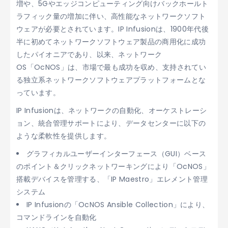
増や、5Gやエッジコンピューティング向けバックホールト
ラフィック量の増加に伴い、高性能なネットワークソフト
ウェアが必要とされています。IP Infusionは、1900年代後
半に初めてネットワークソフトウェア製品の商用化に成功
したパイオニアであり、以来、ネットワーク
OS「OcNOS」は、市場で最も成功を収め、支持されてい
る独立系ネットワークソフトウェアプラットフォームとな
っています。
IP Infusionは、ネットワークの自動化、オーケストレーシ
ョン、統合管理サポートにより、データセンターに以下の
ような柔軟性を提供します。
グラフィカルユーザーインターフェース（GUI）ベース
のポイント＆クリックネットワーキングにより「OcNOS」
搭載デバイスを管理する、「IP Maestro」エレメント管理
システム
IP Infusionの「OcNOS Ansible Collection」により、
コマンドラインを自動化