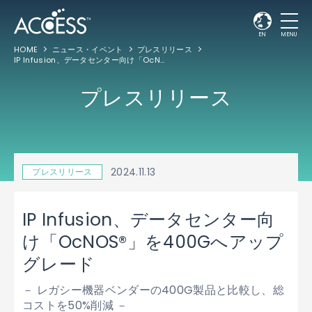
EN
MENU
HOME
ニュース・イベント
プレスリリース
IP Infusion、データセンター向け「OcNOS®」を400Gへアップグレード
プレスリリース
2024.11.13
プレスリリース
IP Infusion、データセンター向
け「OcNOS®」を400Gへアップ
グレード
－ レガシー機器ベンダーの400G製品と比較し、総
コストを50%削減 －