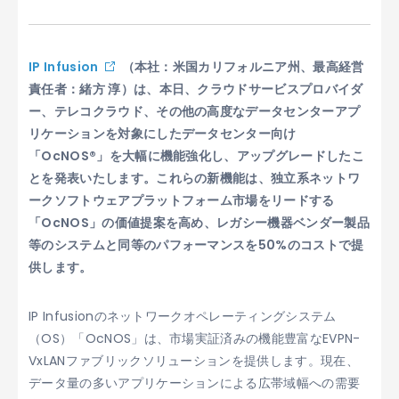
IP Infusion
（本社：米国カリフォルニア州、最高経営
責任者：緒方 淳）は、本日、クラウドサービスプロバイダ
ー、テレコクラウド、その他の高度なデータセンターアプ
リケーションを対象にしたデータセンター向け
「OcNOS®」を大幅に機能強化し、アップグレードしたこ
とを発表いたします。これらの新機能は、独立系ネットワ
ークソフトウェアプラットフォーム市場をリードする
「OcNOS」の価値提案を高め、レガシー機器ベンダー製品
等のシステムと同等のパフォーマンスを50%のコストで提
供します。
IP Infusionのネットワークオペレーティングシステム
（OS）「OcNOS」は、市場実証済みの機能豊富なEVPN-
VxLANファブリックソリューションを提供します。現在、
データ量の多いアプリケーションによる広帯域幅への需要