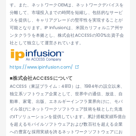
す。また、ネットワークOEMは、ネットワークデバイスを
分離して、市場投入までの時間を短縮し、包括的なサービ
スを提供し、キャリアグレードの堅牢性を実現することが
可能となります。IP Infusionは、米国カリフォルニア州サ
ンタクララを本拠とし、株式会社ACCESSの100%出資子会
社として独立して運営されています。
https://www.ipinfusion.com/
■株式会社ACCESSについて
ACCESS（東証プライム：4813）は、1984年の設立以来、
独立系ソフトウェア企業として、世界中の通信、放送、自
動車、家電、出版、エネルギーインフラ業界向けに、モバ
イル並びにネットワークソフトウェア技術を核とした先進
のITソリューションを提供しています。累計搭載実績15億台
を超えるモバイルソフトウェアおよび数百社を超える企業
への豊富な採用実績を誇るネットワークソフトウェアにお