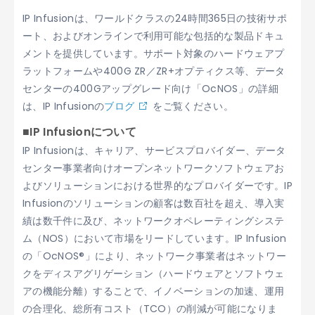
IP Infusionは、ワールドクラスの24時間365日の技術サポ
ート、およびオンラインで利用可能な包括的な製品ドキュ
メントを提供しています。サポート対象のハードウェアプ
ラットフォームや400G ZR／ZR+オプティクス等、データ
センターの400Gアップグレード向け「OcNOS」の詳細
は、IP Infusionの
ブログ
をご覧ください。
■IP Infusionについて
IP Infusionは、キャリア、サービスプロバイダー、データ
センター事業者向けオープンネットワークソフトウェアお
よびソリューションにおける世界的なプロバイダーです。IP
Infusionのソリューションの顧客は数百社を超え、導入実
績は数千件に及び、ネットワークオペレーティングシステ
ム（NOS）において市場をリードしています。IP Infusion
の「OcNOS®」により、ネットワーク事業者はネットワー
クをディスアグリゲーション（ハードウェアとソフトウェ
アの機能分離）することで、イノベーションの加速、運用
の合理化、総所有コスト（TCO）の削減が可能になりま