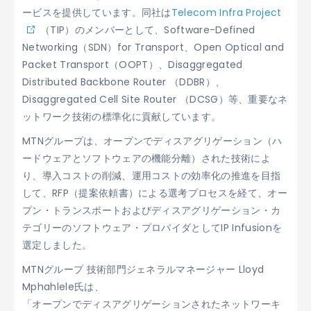
ービスを提供しています。同社は
Telecom Infra Project
（TIP）のメンバーとして、Software-Defined
Networking（SDN）for Transport、Open Optical and
Packet Transport（OOPT）、Disaggregated
Distributed Backbone Router （DDBR）、
Disaggregated Cell Site Router （DCSG）等、重要なネ
ットワーク技術の標準化に貢献しています。
MTNグループは、オープンでディスアグリゲーション（ハ
ードウェアとソフトウェアの機能分離）された技術によ
り、導入コストの削減、運用コストの効率化の推進を目指
して、RFP（提案依頼書）による選考プロセスを経て、オー
プン・トランスポートおよびディスアグリゲーション・カ
テゴリーのソフトウェア・プロバイダとしてIP Infusionを
選定しました。
MTNグループ 技術部門ジェネラルマネージャー Lloyd
Mphahlele氏は、
「オープンでディスアグリゲーションされたネットワーキ