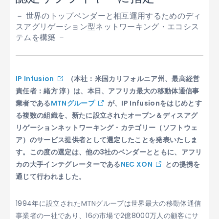
－ 世界のトップベンダーと相互運用するためのディ
スアグリゲーション型ネットワーキング・エコシス
テムを構築 －
IP Infusion
（本社：米国カリフォルニア州、最高経営
責任者：緒方 淳）は、本日、アフリカ最大の移動体通信事
業者である
MTNグループ
が、IP Infusionをはじめとす
る複数の組織を、新たに設立されたオープン＆ディスアグ
リゲーションネットワーキング・カテゴリー（ソフトウェ
ア）のサービス提供者として選定したことを発表いたしま
す。この度の選定は、他の3社のベンダーとともに、アフリ
カの大手インテグレーターである
NEC XON
との提携を
通じて行われました。
1994年に設立されたMTNグループは世界最大の移動体通信
事業者の一社であり、16の市場で2億8000万人の顧客にサ