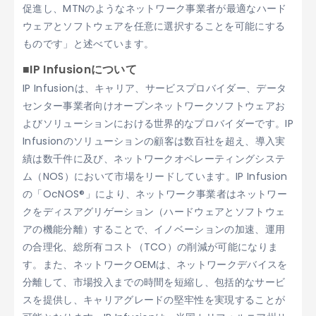
促進し、MTNのようなネットワーク事業者が最適なハード
ウェアとソフトウェアを任意に選択することを可能にする
ものです」と述べています。
■IP Infusionについて
IP Infusionは、キャリア、サービスプロバイダー、データ
センター事業者向けオープンネットワークソフトウェアお
よびソリューションにおける世界的なプロバイダーです。IP
Infusionのソリューションの顧客は数百社を超え、導入実
績は数千件に及び、ネットワークオペレーティングシステ
ム（NOS）において市場をリードしています。IP Infusion
の「OcNOS®」により、ネットワーク事業者はネットワー
クをディスアグリゲーション（ハードウェアとソフトウェ
アの機能分離）することで、イノベーションの加速、運用
の合理化、総所有コスト（TCO）の削減が可能になりま
す。また、ネットワークOEMは、ネットワークデバイスを
分離して、市場投入までの時間を短縮し、包括的なサービ
スを提供し、キャリアグレードの堅牢性を実現することが