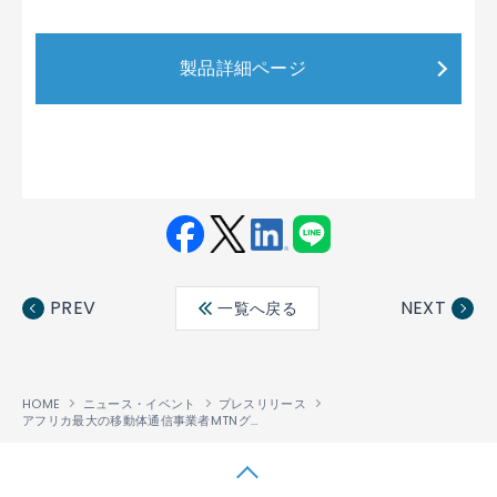
製品詳細ページ
Fac
Twit
Link
LINE
ebo
ter
edin
PREV
NEXT
一覧へ戻る
ok
HOME
ニュース・イベント
プレスリリース
アフリカ最大の移動体通信事業者MTNグループが、IP Infusionをオープンかつディスアグリゲーション・ネットワーキングの認定サプライヤーに指定