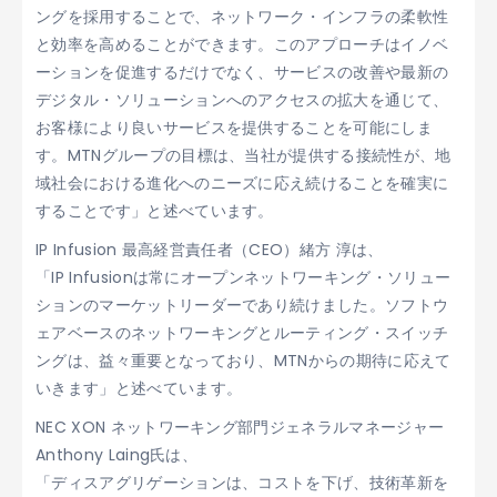
ングを採用することで、ネットワーク・インフラの柔軟性
と効率を高めることができます。このアプローチはイノベ
ーションを促進するだけでなく、サービスの改善や最新の
デジタル・ソリューションへのアクセスの拡大を通じて、
お客様により良いサービスを提供することを可能にしま
す。MTNグループの目標は、当社が提供する接続性が、地
域社会における進化へのニーズに応え続けることを確実に
することです」と述べています。
IP Infusion 最高経営責任者（CEO）緒方 淳は、
「IP Infusionは常にオープンネットワーキング・ソリュー
ションのマーケットリーダーであり続けました。ソフトウ
ェアベースのネットワーキングとルーティング・スイッチ
ングは、益々重要となっており、MTNからの期待に応えて
いきます」と述べています。
NEC XON ネットワーキング部門ジェネラルマネージャー
Anthony Laing氏は、
「ディスアグリゲーションは、コストを下げ、技術革新を