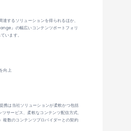
ンネルを調達するソリューションを得られるほか、
Range』の幅広いコンテンツポートフォリ
べています。
を向上
度の提携は当社ソリューションが柔軟かつ包括
ンテンツサービス、柔軟なコンテンツ配信方式、
る）複数のコンテンツプロバイダーとの契約