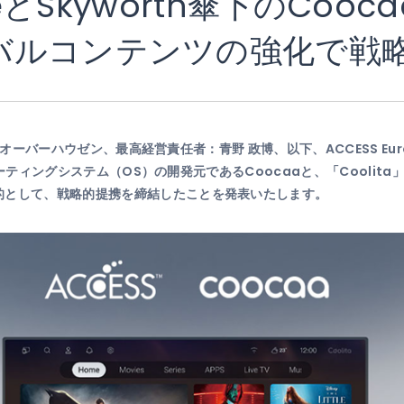
opeとSkyworth傘下のCoo
バルコンテンツの強化で戦
イツ・オーバーハウゼン、最高経営責任者：青野 政博、以下、ACCESS 
オペレーティングシステム（OS）の開発元であるCoocaaと、「Cool
的として、戦略的提携を締結したことを発表いたします。