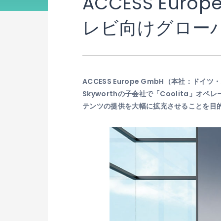
ACCESS Eur
レビ向けグロー
ACCESS Europe GmbH（本社：ド
Skyworthの子会社で「Coolita」
テンツの提供を大幅に拡充させることを目