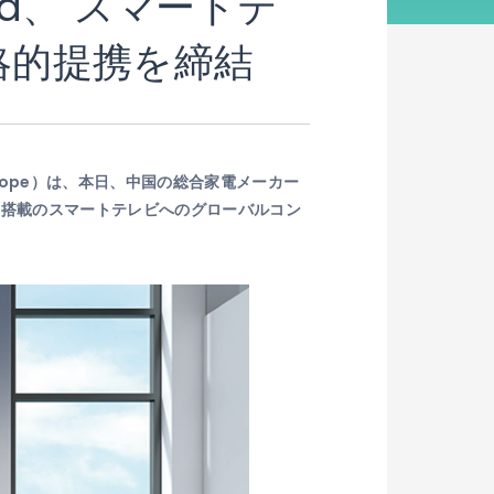
caa、 スマートテ
略的提携を締結
Europe）は、本日、中国の総合家電メーカー
ita」搭載のスマートテレビへのグローバルコン