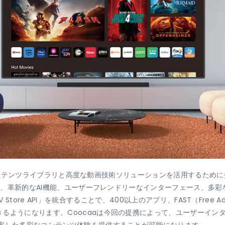
の豊富なコンテンツライブラリと高度な動画技術ソリューションを活用するた
a」は、革新的なAI機能、ユーザーフレンドリーなインターフェース、多
TV Store API」を統合することで、400以上のアプリ、FAST（Free Ad-
るようになります。Coocaaは今回の提携によって、ユーザーインタ
充実した多彩なコンテンツ体験を提供することが可能になります。