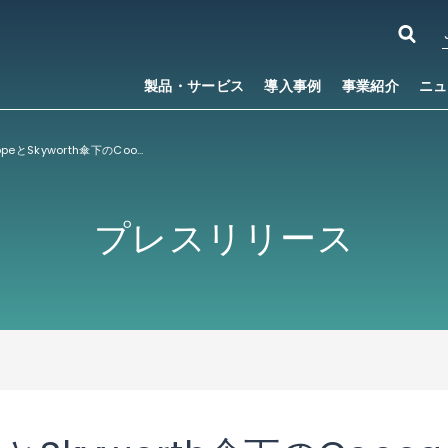
製品・サービス
導入事例
事業紹介
ニュ
ACCESS EuropeとSkyworth傘下のCoocaa、 スマートテレビ向けグローバルコンテンツの強化で戦略的提携を締結
プレスリリース