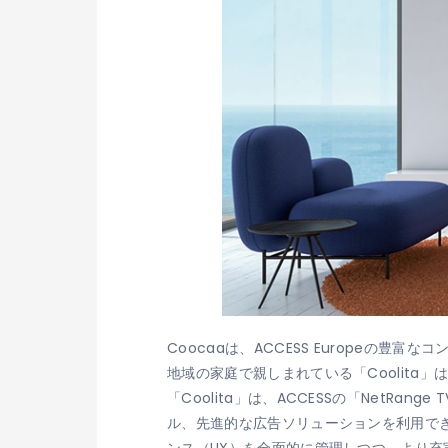
Coocaaは、ACCESS Europe
地域の家庭で親しまれている「Coolit
「Coolita」は、ACCESSの「NetRange 
ル、先進的な広告ソリューションを利用でき
ンス（UX）を全面的に管理しつつ、より