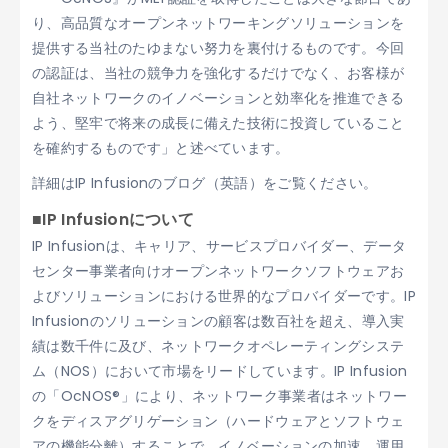
り、高品質なオープンネットワーキングソリューションを
提供する当社のたゆまない努力を裏付けるものです。今回
の認証は、当社の競争力を強化するだけでなく、お客様が
自社ネットワークのイノベーションと効率化を推進できる
よう、堅牢で将来の成長に備えた技術に投資していること
を確約するものです」と述べています。
詳細は
IP Infusionのブログ
（英語）をご覧ください。
■IP Infusionについて
IP Infusionは、キャリア、サービスプロバイダー、データ
センター事業者向けオープンネットワークソフトウェアお
よびソリューションにおける世界的なプロバイダーです。IP
Infusionのソリューションの顧客は数百社を超え、導入実
績は数千件に及び、ネットワークオペレーティングシステ
ム（NOS）において市場をリードしています。IP Infusion
の「OcNOS®」により、ネットワーク事業者はネットワー
クをディスアグリゲーション（ハードウェアとソフトウェ
アの機能分離）することで、イノベーションの加速、運用