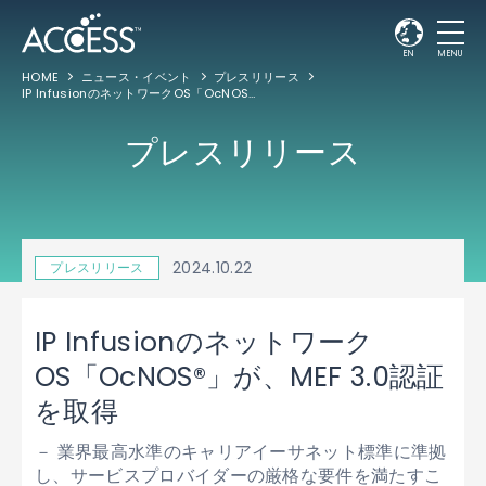
EN
MENU
HOME
ニュース・イベント
プレスリリース
IP InfusionのネットワークOS「OcNOS®」が、MEF 3.0認証を取得
プレスリリース
2024.10.22
プレスリリース
IP Infusionのネットワーク
OS「OcNOS®」が、MEF 3.0認証
を取得
－ 業界最高水準のキャリアイーサネット標準に準拠
し、サービスプロバイダーの厳格な要件を満たすこ