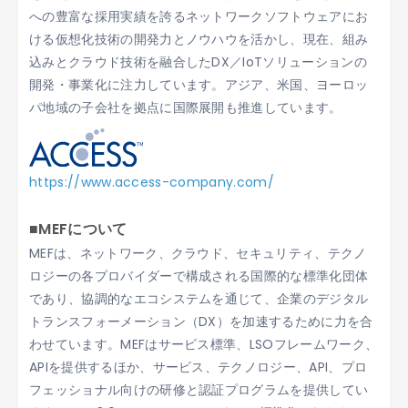
への豊富な採用実績を誇るネットワークソフトウェアにお
ける仮想化技術の開発力とノウハウを活かし、現在、組み
込みとクラウド技術を融合したDX／IoTソリューションの
開発・事業化に注力しています。アジア、米国、ヨーロッ
パ地域の子会社を拠点に国際展開も推進しています。
https://www.access-company.com/
■MEFについて
MEFは、ネットワーク、クラウド、セキュリティ、テクノ
ロジーの各プロバイダーで構成される国際的な標準化団体
であり、協調的なエコシステムを通じて、企業のデジタル
トランスフォーメーション（DX）を加速するために力を合
わせています。MEFはサービス標準、LSOフレームワーク、
APIを提供するほか、サービス、テクノロジー、API、プロ
フェッショナル向けの研修と認証プログラムを提供してい