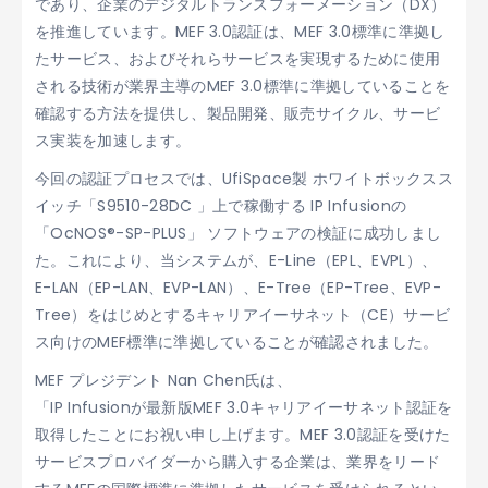
であり、企業のデジタルトランスフォーメーション（DX）
を推進しています。MEF 3.0認証は、MEF 3.0標準に準拠し
たサービス、およびそれらサービスを実現するために使用
される技術が業界主導のMEF 3.0標準に準拠していることを
確認する方法を提供し、製品開発、販売サイクル、サービ
ス実装を加速します。
今回の認証プロセスでは、UfiSpace製 ホワイトボックスス
イッチ「S9510-28DC 」上で稼働する IP Infusionの
「OcNOS®-SP-PLUS」 ソフトウェアの検証に成功しまし
た。これにより、当システムが、E-Line（EPL、EVPL）、
E-LAN（EP-LAN、EVP-LAN）、E-Tree（EP-Tree、EVP-
Tree）をはじめとするキャリアイーサネット（CE）サービ
ス向けのMEF標準に準拠していることが確認されました。
MEF プレジデント Nan Chen氏は、
「IP Infusionが最新版MEF 3.0キャリアイーサネット認証を
取得したことにお祝い申し上げます。MEF 3.0認証を受けた
サービスプロバイダーから購入する企業は、業界をリード