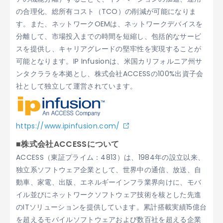
の合理化、総所有コスト（TCO）の削減が可能になりま
す。また、ネットワークOEMは、ネットワークデバイスを
分離して、市場投入までの時間を短縮し、包括的なサービ
スを提供し、キャリアグレードの堅牢性を実現することが
可能となります。IP Infusionは、米国カリフォルニア州サ
ンタクララを本拠とし、株式会社ACCESSの100%出資子会
社として独立して運営されています。
https://www.ipinfusion.com/
■株式会社ACCESSについて
ACCESS（東証プライム：4813）は、1984年の設立以来、
独立系ソフトウェア企業として、世界中の通信、放送、自
動車、家電、出版、エネルギーインフラ業界向けに、モバ
イル並びにネットワークソフトウェア技術を核とした先進
のITソリューションを提供しています。累計搭載実績15億台
を超えるモバイルソフトウェアおよび数百社を超える企業