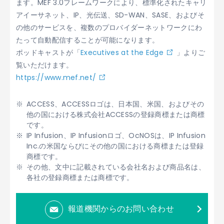
ます。MEF 3.0フレームワークにより、標準化されたキャリ
アイーサネット、IP、光伝送、SD-WAN、SASE、およびそ
の他のサービスを、複数のプロバイダーネットワークにわ
たって自動配信することが可能になります。
ポッドキャストが「
Executives at the Edge
」よりご
覧いただけます。
https://www.mef.net/
ACCESS、ACCESSロゴは、日本国、米国、およびその
他の国における株式会社ACCESSの登録商標または商標
です。
IP Infusion、IP Infusionロゴ、OcNOSは、IP Infusion
Inc.の米国ならびにその他の国における商標または登録
商標です。
その他、文中に記載されている会社名および商品名は、
各社の登録商標または商標です。
報道機関からのお問い合わせ