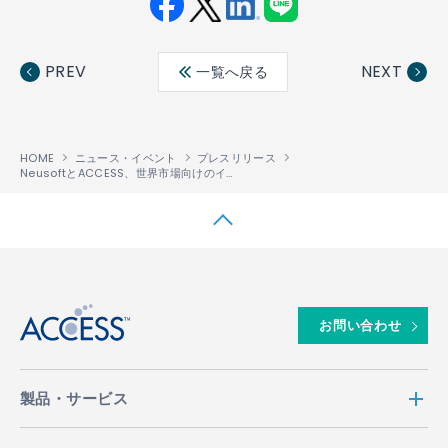
Fac
Twit
Link
LINE
ebo
ter
edin
PREV
NEXT
一覧へ戻る
ok
HOME
ニュース・イベント
プレスリリース
NeusoftとACCESS、世界市場向けのインテリジェントなモビリティソリューションの提供に向けて、覚書を締結
↑
お問い合わせ
製品・サービス