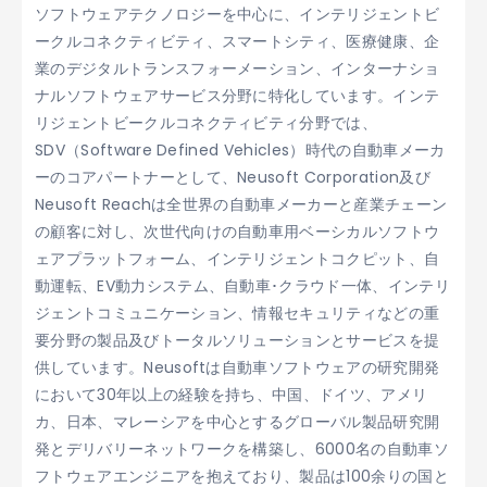
ソフトウェアテクノロジーを中心に、インテリジェントビ
ークルコネクティビティ、スマートシティ、医療健康、企
業のデジタルトランスフォーメーション、インターナショ
ナルソフトウェアサービス分野に特化しています。インテ
リジェントビークルコネクティビティ分野では、
SDV（Software Defined Vehicles）時代の自動車メーカ
ーのコアパートナーとして、Neusoft Corporation及び
Neusoft Reachは全世界の自動車メーカーと産業チェーン
の顧客に対し、次世代向けの自動車用ベーシカルソフトウ
ェアプラットフォーム、インテリジェントコクピット、自
動運転、EV動力システム、自動車･クラウド一体、インテリ
ジェントコミュニケーション、情報セキュリティなどの重
要分野の製品及びトータルソリューションとサービスを提
供しています。Neusoftは自動車ソフトウェアの研究開発
において30年以上の経験を持ち、中国、ドイツ、アメリ
カ、日本、マレーシアを中心とするグローバル製品研究開
発とデリバリーネットワークを構築し、6000名の自動車ソ
フトウェアエンジニアを抱えており、製品は100余りの国と