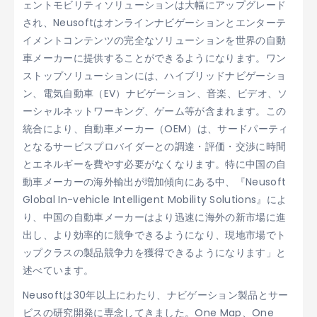
ェントモビリティソリューションは大幅にアップグレード
され、Neusoftはオンラインナビゲーションとエンターテ
イメントコンテンツの完全なソリューションを世界の自動
車メーカーに提供することができるようになります。ワン
ストップソリューションには、ハイブリッドナビゲーショ
ン、電気自動車（EV）ナビゲーション、音楽、ビデオ、ソ
ーシャルネットワーキング、ゲーム等が含まれます。この
統合により、自動車メーカー（OEM）は、サードパーティ
となるサービスプロバイダーとの調達・評価・交渉に時間
とエネルギーを費やす必要がなくなります。特に中国の自
動車メーカーの海外輸出が増加傾向にある中、『Neusoft
Global In-vehicle Intelligent Mobility Solutions』によ
り、中国の自動車メーカーはより迅速に海外の新市場に進
出し、より効率的に競争できるようになり、現地市場でト
ップクラスの製品競争力を獲得できるようになります」と
述べています。
Neusoftは30年以上にわたり、ナビゲーション製品とサー
ビスの研究開発に専念してきました。One Map、One