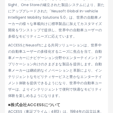
Sight、One Storeの確立された製品システムにより、新た
にアップグレードされた「Neusoft Global In-vehicle
Intelligent Mobility Solutions 5.0」は、世界の自動車メ
ーカーの様々な車載向けに標準製品に加えてカスタマイズ
開発をワンストップで提供し、世界中の自動車ユーザーの
多様なモビリティニーズに応えています。
ACCESSとNeusoftによる共同ソリューションは、世界中
の自動車ユーザーの多様化するニーズに焦点を当て、自動
車メーカーにナビゲーション分野やエンターテイメントア
プリケーション向けのさまざまな製品を提供します。自動
車メーカーは継続的なイノベーションと革新により、イン
テリジェントなモビリティサービスと豊かなエンターテイ
メント体験を提供できるようになり、世界中の自動車ユー
ザーは、よりインテリジェントで便利で快適なモビリティ
体験を楽しめるようになります。
■株式会社ACCESSについて
ACCESS（東証プライム：4813）は、1984年の設立以来、