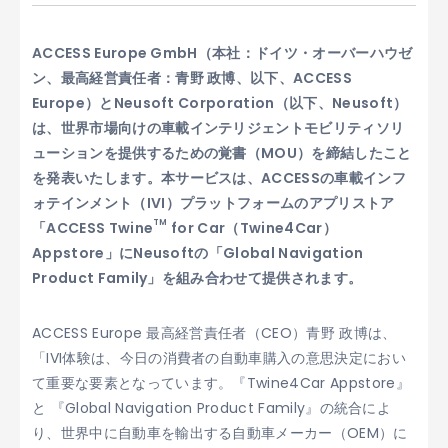
ACCESS Europe GmbH（本社：ドイツ・オーバーハウゼ
ン、最高経営責任者：青野 政博、以下、ACCESS
Europe）とNeusoft Corporation（以下、Neusoft）
は、世界市場向けの車載インテリジェントモビリティソリ
ューションを提供するための覚書（MOU）を締結したこと
を発表いたします。本サービスは、ACCESSの車載インフ
ォテインメント（IVI）プラットフォームのアプリストア
TM
「ACCESS Twine
for Car（Twine4Car）
Appstore」にNeusoftの「Global Navigation
Product Family」を組み合わせて提供されます。
ACCESS Europe 最高経営責任者（CEO）青野 政博は、
「IVI体験は、今日の消費者の自動車購入の意思決定におい
て重要な要素となっています。『Twine4Car Appstore』
と 『Global Navigation Product Family』の統合によ
り、世界中に自動車を輸出する自動車メーカー（OEM）に