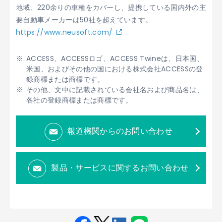
地域、220余りの車種をカバーし、提携している国内外の主
要自動車メーカーは50社を超えています。
https://www.neusoft.com/
ACCESS、ACCESSロゴ、ACCESS Twineは、日本国、
米国、およびその他の国における株式会社ACCESSの登
録商標または商標です。
その他、文中に記載されている会社名および商品名は、
各社の登録商標または商標です。
報道機関からのお問い合わせ
製品・サービスに関するお問い合わせ