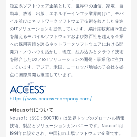
独立系ソフトウェア企業として、世界中の通信、家電、自
動車、放送、出版、エネルギーインフラ業界向けに、モバ
イル並びにネットワークソフトウェア技術を核とした先進
のITソリューションを提供しています。累計搭載実績15億台
を超えるモバイルソフトウェアおよび数百社を超える企業
への採用実績を誇るネットワークソフトウェアにおける開
発力・ノウハウを活かし、現在、組み込みとクラウド技術
を融合したDX／IoTソリューションの開発・事業化に注力
しています。アジア、米国、ヨーロッパ地域の子会社を拠
点に国際展開も推進しています。
https://www.access-company.com/
■Neusoftについて
Neusoft（SSE：600718）は業界トップのグローバル情報
技術、製品とソリューションカンパニーです。Neusoftは
1991年に設立され、中国初の上場ソフトウェア企業です。