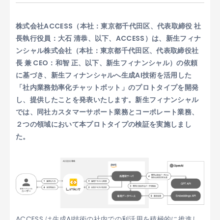
株式会社ACCESS（本社：東京都千代田区、代表取締役 社
長執行役員：大石 清恭、以下、ACCESS）は、新生フィナ
ンシャル株式会社（本社：東京都千代田区、代表取締役社
長 兼 CEO：和智 正、以下、新生フィナンシャル）の依頼
に基づき、新生フィナンシャルへ生成AI技術を活用した
「社内業務効率化チャットボット」のプロトタイプを開発
し、提供したことを発表いたします。新生フィナンシャル
では、同社カスタマーサポート業務とコーポレート業務、
２つの領域において本プロトタイプの検証を実施しまし
た。
ACCESS は生成AI技術の社内での利活用を積極的に推進し