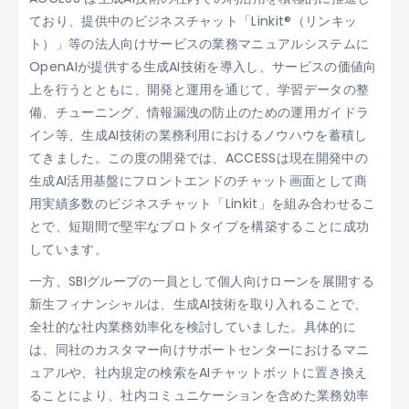
ており、提供中のビジネスチャット「Linkit®（リンキッ
ト）」等の法人向けサービスの業務マニュアルシステムに
OpenAIが提供する生成AI技術を導入し、サービスの価値向
上を行うとともに、開発と運用を通じて、学習データの整
備、チューニング、情報漏洩の防止のための運用ガイドラ
イン等、生成AI技術の業務利用におけるノウハウを蓄積し
てきました。この度の開発では、ACCESSは現在開発中の
生成AI活用基盤にフロントエンドのチャット画面として商
用実績多数のビジネスチャット「Linkit」を組み合わせるこ
とで、短期間で堅牢なプロトタイプを構築することに成功
しています。
一方、SBIグループの一員として個人向けローンを展開する
新生フィナンシャルは、生成AI技術を取り入れることで、
全社的な社内業務効率化を検討していました。具体的に
は、同社のカスタマー向けサポートセンターにおけるマニ
ュアルや、社内規定の検索をAIチャットボットに置き換え
ることにより、社内コミュニケーションを含めた業務効率