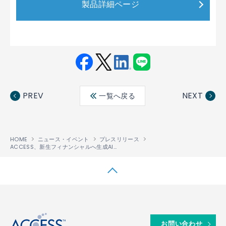
製品詳細ページ
Fac
Twit
Link
LINE
ebo
ter
edin
PREV
NEXT
一覧へ戻る
ok
HOME
ニュース・イベント
プレスリリース
ACCESS、新生フィナンシャルへ生成AI技術を活用した「社内業務効率化チャットボット」のプロトタイプを開発・提供
↑
お問い合わせ