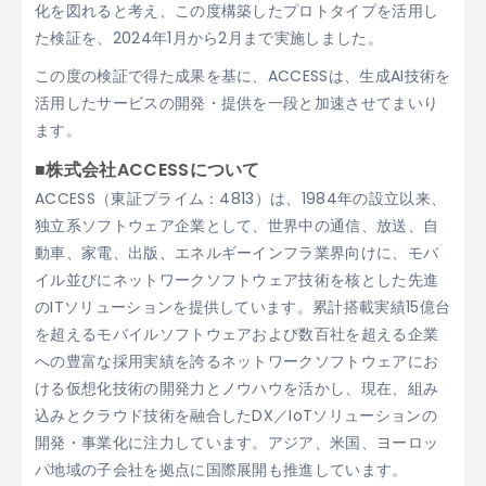
化を図れると考え、この度構築したプロトタイプを活用し
た検証を、2024年1月から2月まで実施しました。
この度の検証で得た成果を基に、ACCESSは、生成AI技術を
活用したサービスの開発・提供を一段と加速させてまいり
ます。
■株式会社ACCESSについて
ACCESS（東証プライム：4813）は、1984年の設立以来、
独立系ソフトウェア企業として、世界中の通信、放送、自
動車、家電、出版、エネルギーインフラ業界向けに、モバ
イル並びにネットワークソフトウェア技術を核とした先進
のITソリューションを提供しています。累計搭載実績15億台
を超えるモバイルソフトウェアおよび数百社を超える企業
への豊富な採用実績を誇るネットワークソフトウェアにお
ける仮想化技術の開発力とノウハウを活かし、現在、組み
込みとクラウド技術を融合したDX／IoTソリューションの
開発・事業化に注力しています。アジア、米国、ヨーロッ
パ地域の子会社を拠点に国際展開も推進しています。