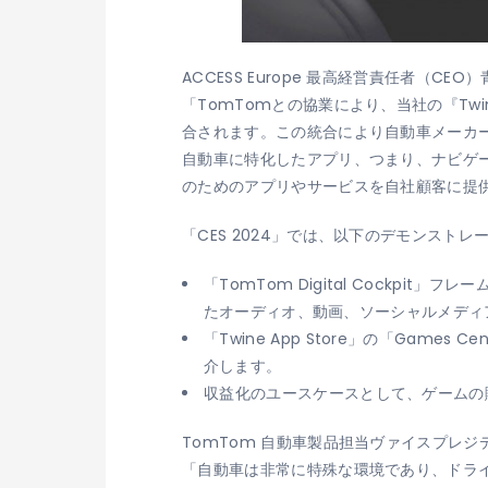
ACCESS Europe 最高経営責任者（CEO
「TomTomとの協業により、当社の『Twin
合されます。この統合により自動車メーカ
自動車に特化したアプリ、つまり、ナビゲーショ
のためのアプリやサービスを自社顧客に提
「CES 2024」では、以下のデモンスト
「TomTom Digital Cockpi
たオーディオ、動画、ソーシャルメディ
「Twine App Store」の「Ga
介します。
収益化のユースケースとして、ゲームの
TomTom 自動車製品担当ヴァイスプレジデント
「自動車は非常に特殊な環境であり、ドライ