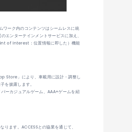
』フレームワーク内のコンテンツはシームレスに統
質のエンターテインメントサービスに加え、
f Interest：位置情報に即した）機能
App Store」により、車載用に設計・調整し
様子を披露します。
、ハイパーカジュアルゲーム、AAA+ゲームを紹
ります。ACCESSとの協業を通じて、