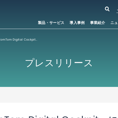
製品・サービス
導入事例
事業紹介
ニュ
ACCESS、「TomTom Digital Cockpit」に統合した 「ACCESS Twine™ for Car」を用いて、 次世代車載インフォテインメントサービスを「CES 2024」にて披露
プレスリリース