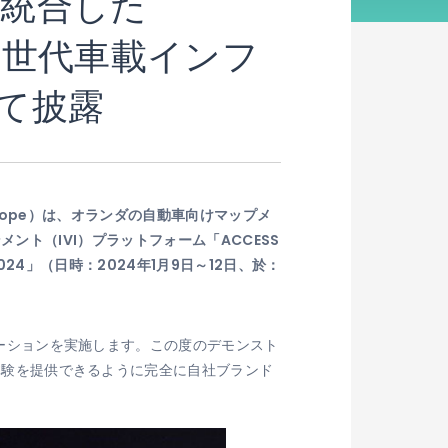
t」に統合した
、 次世代車載インフ
にて披露
Europe）は、オランダの自動車向けマップメ
ンメント（IVI）プラットフォーム「ACCESS
024」（日時：2024年1月9日～12日、於：
トレーションを実施します。この度のデモンスト
I体験を提供できるように完全に自社ブランド