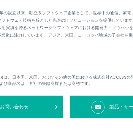
1984年の設立以来、独立系ソフトウェア企業として、世界中の通信、
フトウェア技術を核とした先進のITソリューションを提供しています
採用実績を誇るネットワークソフトウェアにおける開発力・ノウハウ
・事業化に注力しています。アジア、米国、ヨーロッパ地域の子会社を
S Twineは、日本国、米国、およびその他の国における株式会社ACCES
よび商品名は、各社の登録商標または商標です。
お問い合わせ
製品・サ