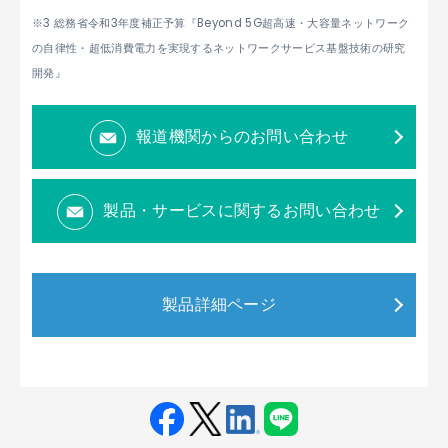
※3 総務省令和3年度補正予算『Beyond 5G超高速・大容量ネットワーク
の自律性・超低消費電力を実現するネットワークサービス基盤技術の研究
開発』
報道機関からのお問い合わせ
製品・サービスに関するお問い合わせ
製品詳細ページ