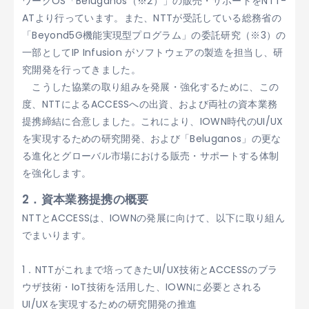
ワークOS「Beluganos（※2）」の販売・サポートをNTT-
ATより行っています。また、NTTが受託している総務省の
「Beyond5G機能実現型プログラム」の委託研究（※3）の
一部としてIP Infusion がソフトウェアの製造を担当し、研
究開発を行ってきました。
こうした協業の取り組みを発展・強化するために、この
度、NTTによるACCESSへの出資、および両社の資本業務
提携締結に合意しました。これにより、IOWN時代のUI/UX
を実現するための研究開発、および「Beluganos」の更な
る進化とグローバル市場における販売・サポートする体制
を強化します。
2．資本業務提携の概要
NTTとACCESSは、IOWNの発展に向けて、以下に取り組ん
でまいります。
1．NTTがこれまで培ってきたUI/UX技術とACCESSのブラ
ウザ技術・IoT技術を活用した、IOWNに必要とされる
UI/UXを実現するための研究開発の推進