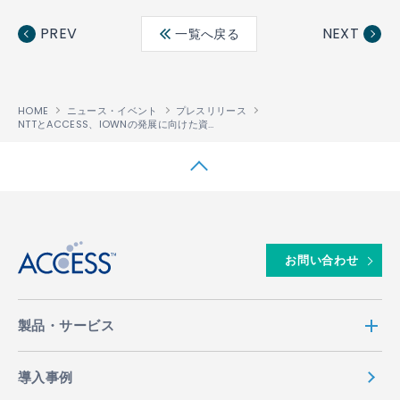
Fac
Twit
Link
LINE
ebo
ter
edin
PREV
NEXT
一覧へ戻る
ok
HOME
ニュース・イベント
プレスリリース
NTTとACCESS、IOWNの発展に向けた資本業務提携に合意
↑
お問い合わせ
製品・サービス
導入事例