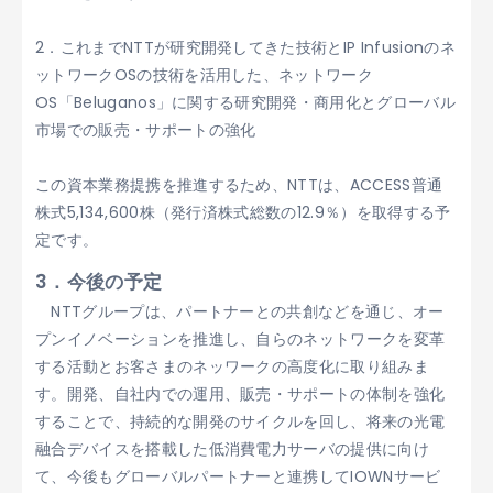
2．これまでNTTが研究開発してきた技術とIP Infusionのネ
ットワークOSの技術を活用した、ネットワーク
OS「Beluganos」に関する研究開発・商用化とグローバル
市場での販売・サポートの強化
この資本業務提携を推進するため、NTTは、ACCESS普通
株式5,134,600株（発行済株式総数の12.9％）を取得する予
定です。
3．今後の予定
NTTグループは、パートナーとの共創などを通じ、オー
プンイノベーションを推進し、自らのネットワークを変革
する活動とお客さまのネッワークの高度化に取り組みま
す。開発、自社内での運用、販売・サポートの体制を強化
することで、持続的な開発のサイクルを回し、将来の光電
融合デバイスを搭載した低消費電力サーバの提供に向け
て、今後もグローバルパートナーと連携してIOWNサービ