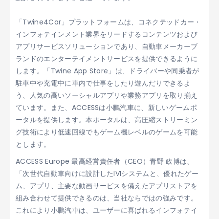
「Twine4Car」プラットフォームは、コネクテッドカー・
インフォテインメント業界をリードするコンテンツおよび
アプリサービスソリューションであり、自動車メーカーブ
ランドのエンターテイメントサービスを提供できるように
します。「Twine App Store」は、ドライバーや同乗者が
駐車中や充電中に車内で仕事をしたり遊んだりできるよ
う、人気の高いソーシャルアプリや業務アプリを取り揃え
ています。また、ACCESSは小鵬汽車に、新しいゲームポ
ータルを提供します。本ポータルは、高圧縮ストリーミン
グ技術により低速回線でもゲーム機レベルのゲームを可能
とします。
ACCESS Europe 最高経営責任者（CEO）青野 政博は、
「次世代自動車向けに設計したIVIシステムと、優れたゲー
ム、アプリ、主要な動画サービスを備えたアプリストアを
組み合わせて提供できるのは、当社ならではの強みです。
これにより小鵬汽車は、ユーザーに喜ばれるインフォテイ