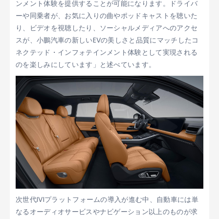
ンメント体験を提供することが可能になります。ドライバ
ーや同乗者が、お気に入りの曲やポッドキャストを聴いた
り、ビデオを視聴したり、ソーシャルメディアへのアクセ
スが、小鵬汽車の新しいEVの美しさと品質にマッチしたコ
ネクテッド・インフォテインメント体験として実現される
のを楽しみにしています」と述べています。
次世代IVIプラットフォームの導入が進む中、自動車には単
なるオーディオサービスやナビゲーション以上のものが求