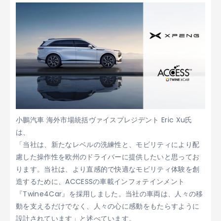
小鵬汽車 海外市場統括ヴァイスプレジデント Eric Xu氏
は、
「当社は、新たなレベルの洗練性と、モビリティにより配
慮した操作性を欧州のドライバーに提供したいと思ってお
ります。当社は、より直感的で快適なモビリティ体験を創
造するために、ACCESSの車載インフォテインメント
『Twine4Car』を採用しました。当社の車両は、人々の移
動を支えるだけでなく、人々の心に感動をもたらすように
設計されています」と述べています。