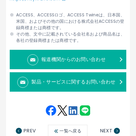
ACCESS、ACCESSロゴ、ACCESS Twineは、日本国、
米国、およびその他の国における株式会社ACCESSの登
録商標または商標です。
その他、文中に記載されている会社名および商品名は、
各社の登録商標または商標です。
報道機関からのお問い合わせ
製品・サービスに関するお問い合わせ
Fac
Twit
Link
LINE
ebo
ter
edin
PREV
NEXT
一覧へ戻る
ok