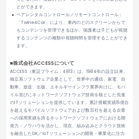
とができます。
ペアレンタルコントロール／リモートコントロール：
「Twine4Car」により、車内のどのスクリーンからで
もコンテンツを管理できるほか、保護者は子どもが視聴
するコンテンツの種類や視聴時間を管理することができ
ます。
■株式会社ACCESSについて
ACCESS（東証プライム：4813）は、1984年の設立以来、
独立系ソフトウェア企業として、世界中の通信、家電、自
動車、放送、出版、エネルギーインフラ業界向けに、モバ
イル並びにネットワークソフトウェア技術を核とした先進
のITソリューションを提供しています。累計搭載実績15億台
を超えるモバイルソフトウェアおよび数百社を超える企業
への採用実績を誇るネットワークソフトウェアにおける開
発力・ノウハウを活かし、現在、組み込みとクラウド技術
を融合したDK／IoTソリューションの開発・事業化に注力