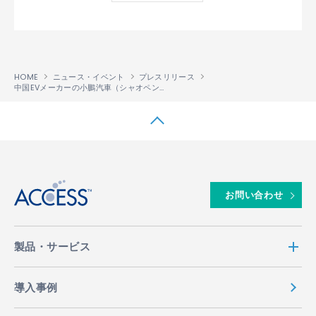
HOME
ニュース・イベント
プレスリリース
中国EVメーカーの小鵬汽車（シャオペン）が、新型車の車載インフォテインメントに「ACCESS Twine™ for Car」を採用
↑
お問い合わせ
製品・サービス
導入事例