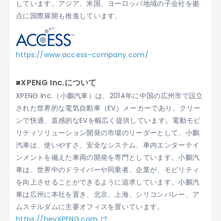
しています。アジア、米国、ヨーロッパ地域の子会社を拠
点に国際展開も推進しています。
https://www.access-company.com/
■XPENG Inc.について
XPENG Inc.（小鵬汽車）は、2014年に中国の広州市で設立
された世界的な電気自動車（EV）メーカーであり、クリー
ンで快適、直感的なEVを幅広く提供しています。電動モビ
リティソリューション開発の市場のリーダーとして、小鵬
汽車は、使いやすさ、安全なシステム、車内エンターテイ
ンメントを備えた車両の開発を専門としています。小鵬汽
車は、世界中のドライバーや同乗者、企業が、モビリティ
を向上させることができるように追求しています。小鵬汽
車は広州に本社を置き、北京、上海、シリコンバレー、ア
ムステルダムに主要オフィスを置いています。
https://heyXPENG.com