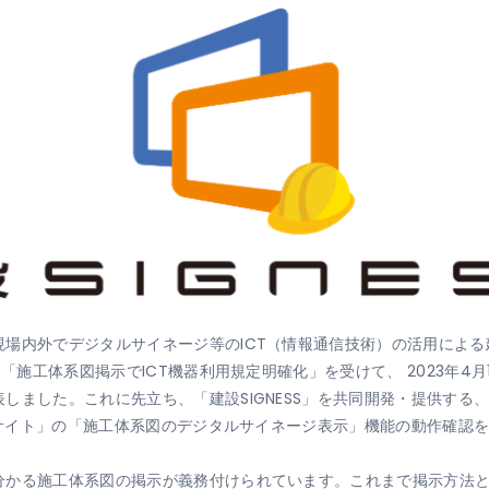
現場内外でデジタルサイネージ等のICT（情報通信技術）の活用によ
た「施工体系図掲示でICT機器利用規定明確化」を受けて、 2023年4
ました。これに先立ち、「建設SIGNESS」を共同開発・提供する、J
ーンサイト」の「施工体系図のデジタルサイネージ表示」機能の動作確認
分かる施工体系図の掲示が義務付けられています。これまで掲示方法