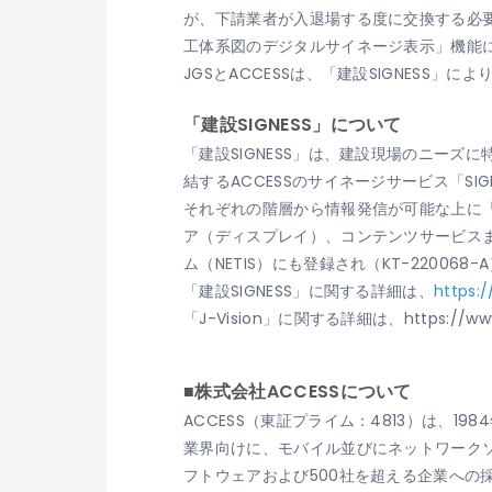
が、下請業者が入退場する度に交換する必
工体系図のデジタルサイネージ表示」機能に
JGSとACCESSは、「建設SIGNESS
「建設SIGNESS」について
「建設SIGNESS」は、建設現場のニー
結するACCESSのサイネージサービス「SI
それぞれの階層から情報発信が可能な上に
ア（ディスプレイ）、コンテンツサービス
ム（NETIS）にも登録され（KT-2200
「建設SIGNESS」に関する詳細は、
https:
「J-Vision」に関する詳細は、https://www.
■株式会社ACCESSについて
ACCESS（東証プライム：4813）は、
業界向けに、モバイル並びにネットワークソ
フトウェアおよび500社を超える企業へ