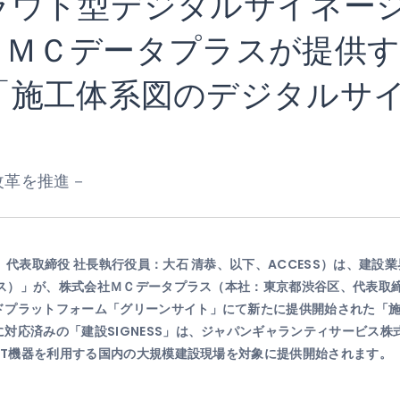
ラウド型デジタルサイネー
」が、ＭＣデータプラスが提供
「施工体系図のデジタルサ
改革を推進－
、代表取締役 社長執行役員：大石 清恭、以下、ACCESS）は、建
イネス）」が、株式会社ＭＣデータプラス（本社：東京都渋⾕区、代表取
ドプラットフォーム「グリーンサイト」にて新たに提供開始された「
対応済みの「建設SIGNESS」は、ジャパンギャランティサービス
、IT機器を利用する国内の大規模建設現場を対象に提供開始されます。