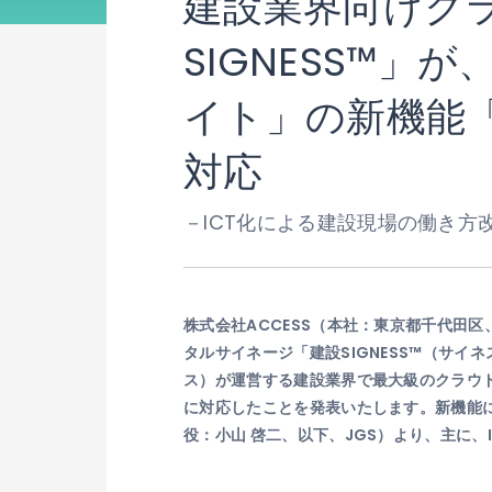
建設業界向けク
SIGNESS™
イト」の新機能
対応
－ICT化による建設現場の働き方
株式会社ACCESS（本社：東京都千代田区
タルサイネージ「建設SIGNESS™（サ
ス）が運営する建設業界で最大級のクラウ
に対応したことを発表いたします。新機能に
役：小山 啓二、以下、JGS）より、主に