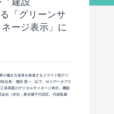
ジ「建設
する「グリーンサ
イネージ表示」に
設業界の働き方改革を推進するクラウド型デジ
締役社⻑：瀧田 晃一、以下、ＭＣデータプラ
施工体系図のデジタルサイネージ表示」機能
株式会社（本社：東京都千代田区、代表取締