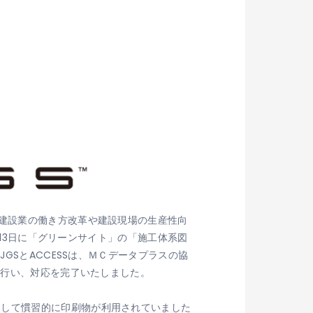
る建設業の働き方改革や建設現場の生産性向
月13日に「グリーンサイト」の「施工体系図
GSとACCESSは、ＭＣデータプラスの協
を行い、対応を完了いたしました。
として慣習的に印刷物が利用されていました