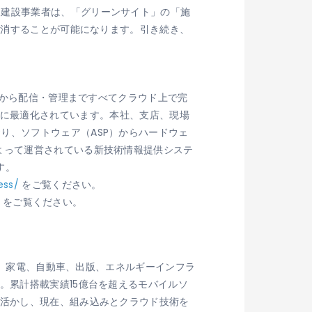
、建設事業者は、「グリーンサイト」の「施
解消することが可能になります。引き続き、
作から配信・管理まですべてクラウド上で完
ーズ向けに最適化されています。本社、支店、現場
り、ソフトウェア（ASP）からハードウェ
よって運営されている新技術情報提供システ
す。
ess/
をご覧ください。
ess/ をご覧ください。
放送、家電、自動車、出版、エネルギーインフラ
。累計搭載実績15億台を超えるモバイルソ
を活かし、現在、組み込みとクラウド技術を