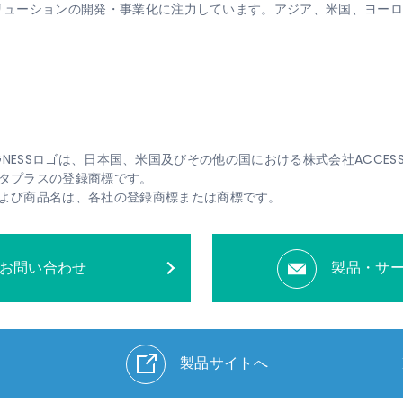
ソリューションの開発・事業化に注力しています。アジア、米国、ヨー
SS、SIGNESSロゴは、日本国、米国及びその他の国における株式会社ACC
タプラスの登録商標です。
よび商品名は、各社の登録商標または商標です。
お問い合わせ
製品・サ
製品サイトへ