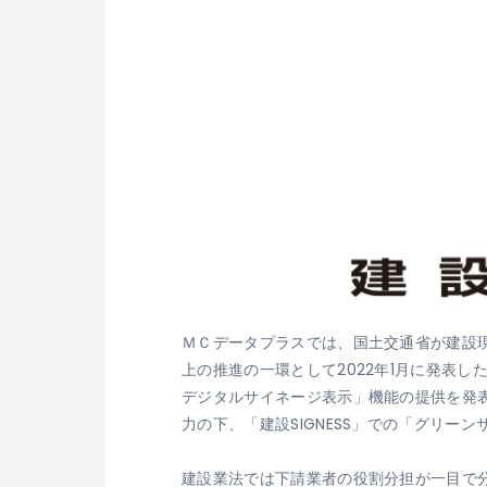
ＭＣデータプラスでは、国土交通省が建設
上の推進の一環として2022年1月に発表し
デジタルサイネージ表示」機能の提供を発表し
力の下、「建設SIGNESS」での「グリ
建設業法では下請業者の役割分担が一目で