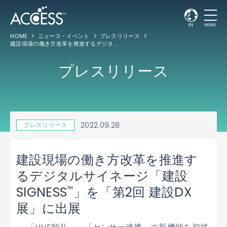
EN
MENU
HOME
ニュース・イベント
プレスリリース
建設現場の働き方改革を推進するデジタルサイネージ「建設SIGNESS
」を「第2回
™
プレスリリース
2022.09.28
プレスリリース
建設現場の働き方改革を推進す
るデジタルサイネージ「建設
™
SIGNESS
」を「第2回 建設DX
展」に出展