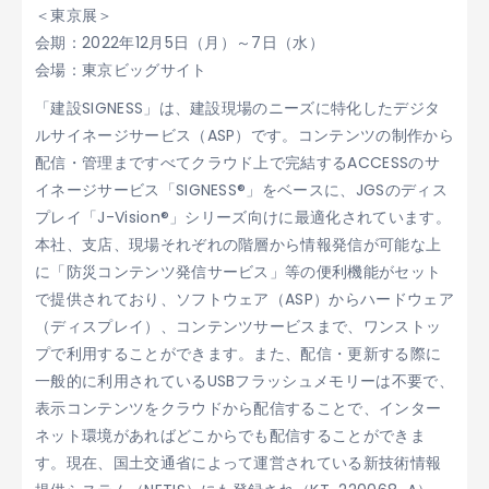
＜東京展＞
会期：2022年12月5日（月）～7日（水）
会場：東京ビッグサイト
「建設SIGNESS」は、建設現場のニーズに特化したデジタ
ルサイネージサービス（ASP）です。コンテンツの制作から
配信・管理まですべてクラウド上で完結するACCESSのサ
イネージサービス「SIGNESS®」をベースに、JGSのディス
プレイ「J-Vision®」シリーズ向けに最適化されています。
本社、支店、現場それぞれの階層から情報発信が可能な上
に「防災コンテンツ発信サービス」等の便利機能がセット
で提供されており、ソフトウェア（ASP）からハードウェア
（ディスプレイ）、コンテンツサービスまで、ワンストッ
プで利用することができます。また、配信・更新する際に
一般的に利用されているUSBフラッシュメモリーは不要で、
表示コンテンツをクラウドから配信することで、インター
ネット環境があればどこからでも配信することができま
す。現在、国土交通省によって運営されている新技術情報