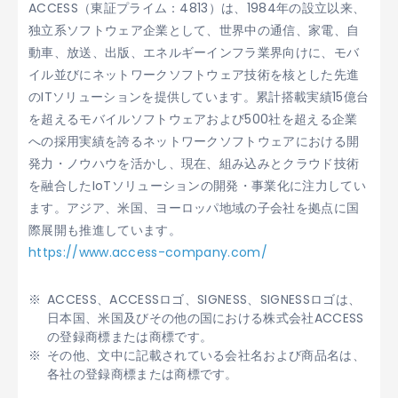
ACCESS（東証プライム：4813）は、1984年の設立以来、
独立系ソフトウェア企業として、世界中の通信、家電、自
動車、放送、出版、エネルギーインフラ業界向けに、モバ
イル並びにネットワークソフトウェア技術を核とした先進
のITソリューションを提供しています。累計搭載実績15億台
を超えるモバイルソフトウェアおよび500社を超える企業
への採用実績を誇るネットワークソフトウェアにおける開
発力・ノウハウを活かし、現在、組み込みとクラウド技術
を融合したIoTソリューションの開発・事業化に注力してい
ます。アジア、米国、ヨーロッパ地域の子会社を拠点に国
際展開も推進しています。
https://www.access-company.com/
ACCESS、ACCESSロゴ、SIGNESS、SIGNESSロゴは、
日本国、米国及びその他の国における株式会社ACCESS
の登録商標または商標です。
その他、文中に記載されている会社名および商品名は、
各社の登録商標または商標です。