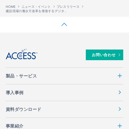
HOME
ニュース・イベント
プレスリリース
建設現場の働き方改革を推進するデジタルサイネージ「建設SIGNESS
」を「第2回
™
↑
お問い合わせ
製品・サービス
導入事例
資料ダウンロード
事業紹介