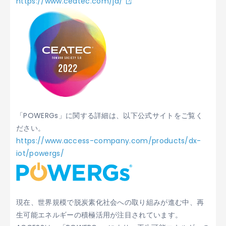
https://www.ceatec.com/ja/
「POWERGs」に関する詳細は、以下公式サイトをご覧く
ださい。
https://www.access-company.com/products/dx-
iot/powergs/
現在、世界規模で脱炭素化社会への取り組みが進む中、再
生可能エネルギーの積極活用が注目されています。