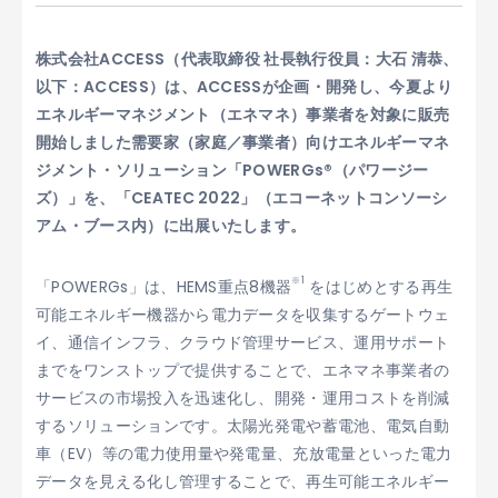
株式会社ACCESS（代表取締役 社長執行役員：大石 清恭、
以下：ACCESS）は、ACCESSが企画・開発し、今夏より
エネルギーマネジメント（エネマネ）事業者を対象に販売
開始しました需要家（家庭／事業者）向けエネルギーマネ
ジメント・ソリューション「POWERGs®（パワージー
ズ）」を、「CEATEC 2022」（エコーネットコンソーシ
アム・ブース内）に出展いたします。
※1
「POWERGs」は、HEMS重点8機器
をはじめとする再生
可能エネルギー機器から電力データを収集するゲートウェ
イ、通信インフラ、クラウド管理サービス、運用サポート
までをワンストップで提供することで、エネマネ事業者の
サービスの市場投入を迅速化し、開発・運用コストを削減
するソリューションです。太陽光発電や蓄電池、電気自動
車（EV）等の電力使用量や発電量、充放電量といった電力
データを見える化し管理することで、再生可能エネルギー