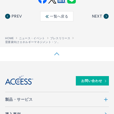
Fac
Twit
Link
LINE
ebo
ter
edin
PREV
NEXT
一覧へ戻る
ok
HOME
ニュース・イベント
プレスリリース
需要家向けエネルギーマネジメント・ソリューション「POWERGs®」を「CEATEC 2022」に出展
↑
お問い合わせ
製品・サービス