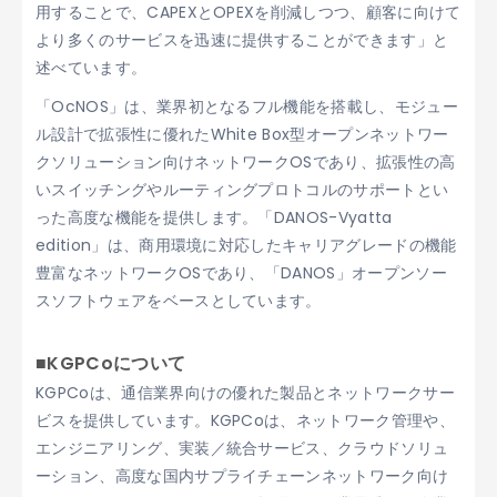
用することで、CAPEXとOPEXを削減しつつ、顧客に向けて
より多くのサービスを迅速に提供することができます」と
述べています。
「OcNOS」は、業界初となるフル機能を搭載し、モジュー
ル設計で拡張性に優れたWhite Box型オープンネットワー
クソリューション向けネットワークOSであり、拡張性の高
いスイッチングやルーティングプロトコルのサポートとい
った高度な機能を提供します。「DANOS-Vyatta
edition」は、商用環境に対応したキャリアグレードの機能
豊富なネットワークOSであり、「DANOS」オープンソー
スソフトウェアをベースとしています。
■KGPCoについて
KGPCoは、通信業界向けの優れた製品とネットワークサー
ビスを提供しています。KGPCoは、ネットワーク管理や、
エンジニアリング、実装／統合サービス、クラウドソリュ
ーション、高度な国内サプライチェーンネットワーク向け