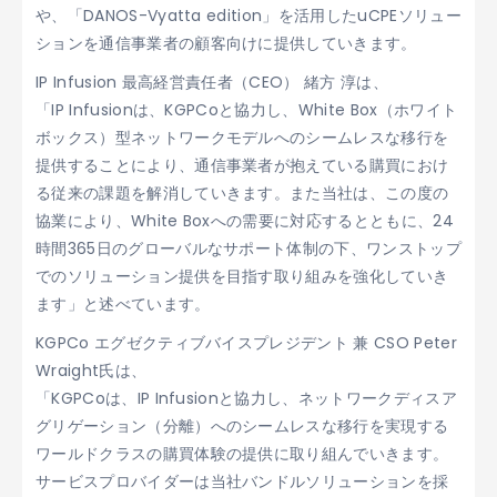
や、「DANOS-Vyatta edition」を活用したuCPEソリュー
ションを通信事業者の顧客向けに提供していきます。
IP Infusion 最高経営責任者（CEO） 緒方 淳は、
「IP Infusionは、KGPCoと協力し、White Box（ホワイト
ボックス）型ネットワークモデルへのシームレスな移行を
提供することにより、通信事業者が抱えている購買におけ
る従来の課題を解消していきます。また当社は、この度の
協業により、White Boxへの需要に対応するとともに、24
時間365日のグローバルなサポート体制の下、ワンストップ
でのソリューション提供を目指す取り組みを強化していき
ます」と述べています。
KGPCo エグゼクティブバイスプレジデント 兼 CSO Peter
Wraight氏は、
「KGPCoは、IP Infusionと協力し、ネットワークディスア
グリゲーション（分離）へのシームレスな移行を実現する
ワールドクラスの購買体験の提供に取り組んでいきます。
サービスプロバイダーは当社バンドルソリューションを採