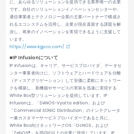
に、あらゆるソリューションを提供できる業界唯一の企業
です。自社のソリューションイノベーションセンターや、
通信事業者とテクノロジー企業の主要パートナーで構成さ
れるエコシステムを活用し、企業が現在直面する課題を解
決し、将来のイノベーションを実現できるように支援して
います。
https://www.kgpco.com/
■IP Infusionについて
IP Infusionは、キャリア、サービスプロバイダ、データセ
ンター事業者向けに、ソフトウェアとハードウェアを分離
（ディスアグリゲーション）して安価に柔軟にネットワー
クを構築し、新機能やサービスの実装を迅速に実現する
White Box型ソリューションを提供しています。IP
Infusionは、「DANOS-Vyatta edition」および
「Commercial SONiC Distribution」のインテグレータ
ー兼カスタマーサービスプロバイダーであると共に、
White Box向けネットワークOS「OcNOS」および
「ZebOS®」を350社以上の企業に提供しています。IP