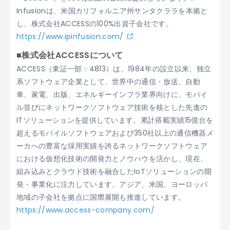
Infusionは、米国カリフォルニア州サンタクララを本拠と
し、株式会社ACCESSの100%出資子会社です。
https://www.ipinfusion.com/
■株式会社ACCESSについて
ACCESS（東証一部：4813）は、1984年の設立以来、独立
系ソフトウェア企業として、世界中の通信・放送、自動
車、家電、出版、エネルギーインフラ業界向けに、モバイ
ル並びにネットワークソフトウェア技術を核とした先進の
ITソリューションを提供しています。累計搭載実績15億台を
超えるモバイルソフトウェアおよび350社以上の通信機器メ
ーカへの豊富な採用実績を誇るネットワークソフトウェア
における仮想化技術の開発力とノウハウを活かし、現在、
組み込みとクラウド技術を融合したIoTソリューションの開
発・事業化に注力しています。アジア、米国、ヨーロッパ
地域の子会社を拠点に国際展開も推進しています。
https://www.access-company.com/