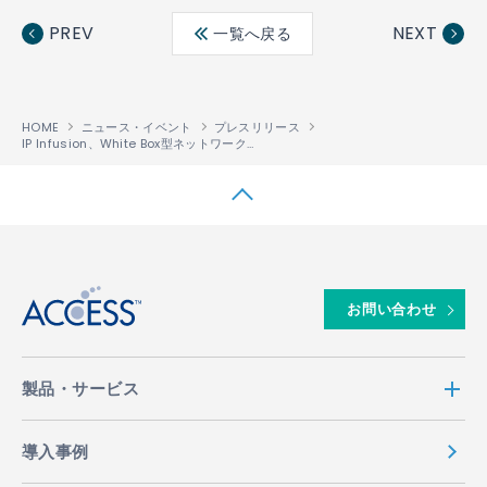
ebo
ter
edin
PREV
NEXT
一覧へ戻る
ok
HOME
ニュース・イベント
プレスリリース
IP Infusion、White Box型ネットワークソリューションの提供に向けて、KGPCoとの販売代理店契約を発表
↑
お問い合わせ
製品・サービス
導入事例