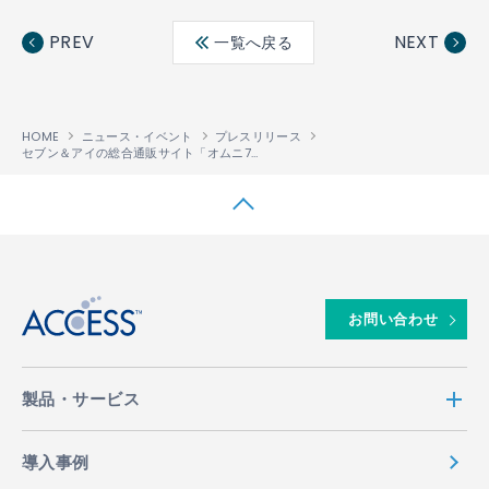
Fac
Twit
Link
LINE
ebo
ter
edin
PREV
NEXT
一覧へ戻る
ok
HOME
ニュース・イベント
プレスリリース
セブン＆アイの総合通販サイト「オムニ7」の電子書籍ストアに、電子書籍統合ソリューション「PUBLUS®」の最新版が採用
↑
お問い合わせ
製品・サービス
導入事例