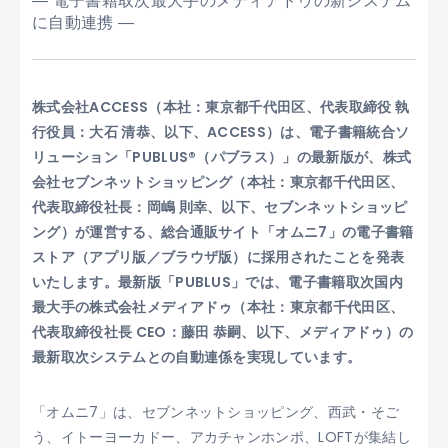
― 電子書籍取次最大手のメディアドゥの新システム
に自動連携 ―
株式会社ACCESS（本社：東京都千代田区、代表取締役 執
行役員：大石 清恭、以下、ACCESS）は、電子書籍統合ソ
リューション「PUBLUS®（パブラス）」の最新版が、株式
会社セブンネットショッピング（本社：東京都千代田区、
代表取締役社長：岡嶋 則幸、以下、セブンネットショッピ
ング）が運営する、総合通販サイト「オムニ7」の電子書籍
ストア（アプリ版／ブラウザ版）に採用されたことを発表
いたします。最新版「PUBLUS」では、電子書籍取次国内
最大手の株式会社メディアドゥ（本社：東京都千代田区、
代表取締役社長 CEO：藤田 恭嗣、以下、メディアドゥ）の
最新取次システムとの自動連係を実現しています。
「オムニ7」は、セブンネットショッピング、西武・そご
う、イトーヨーカドー、アカチャンホンポ、LOFTが集結し