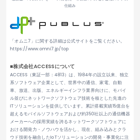
仕組み
「オムニ7」に関する詳細は公式サイトをご覧ください。
https://www.omni7.jp/top
■株式会社ACCESSについて
ACCESS（東証一部：4813）は、1984年の設立以来、独立
系ソフトウェア企業として、世界中の通信、家電、自動
車、放送、出版、エネルギーインフラ業界向けに、モバイ
ル並びにネットワークソフトウェア技術を核とした先進の
ITソリューションを提供しています。累計搭載実績15億台を
超えるモバイルソフトウェアおよび約350社以上の通信機器
メーカーへの採用実績を誇るネットワークソフトウェアに
おける開発力・ノウハウを活かし、現在、組み込みとクラ
ウド技術を融合したIoTソリューションの開発・事業化に注