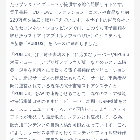
たセブン＆アイグループが提供する総合通販サイトです。
電子書籍・CD・DVD・ファッション・コスメや食品など約
220万点を幅広く取り揃えています。本サイトの運営会社と
なるセブンネットショッピングでは、このうち電子書籍を
取り扱うストア（アプリ版／ブラウザ版）のシステムを、
最新版「PUBLUS」をベースに刷新しました。
「PUBLUS」は、電子書籍ストアに必要なサーバーやEPUB 3
対応ビューワ（アプリ版／ブラウザ版）などのシステム構
築・運用を包括的に支援する電子書籍配信ソリューション
です。新規サービスの構築はもちろん、サービス事業者が
既に運営されている既存の電子書籍ストアシステムと
「PUBLUS」をAPIで連携させることで、既存のストア機能
や決済機能はそのままに、ビューワ、本棚、DRM機能をス
ムースにリニューアルすることが可能です。また、メディ
アドゥが開発した最新取次システムとも連携している為、
販売用コンテンツの自動入稿が可能となっています。これ
により、サービス事業者が行うコンテンツファイル登録作