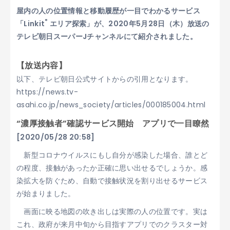
屋内の人の位置情報と移動履歴が一目でわかるサービス
®
「Linkit
エリア探索」が、2020年5月28日（木）放送の
テレビ朝日スーパーJチャンネルにて紹介されました。
【放送内容】
以下、テレビ朝日公式サイトからの引用となります。
https://news.tv-
asahi.co.jp/news_society/articles/000185004.html
“濃厚接触者”確認サービス開始 アプリで一目瞭然
[2020/05/28 20:58]
新型コロナウイルスにもし自分が感染した場合、誰とど
の程度、接触があったか正確に思い出せるでしょうか。感
染拡大を防ぐため、自動で接触状況を割り出せるサービス
が始まりました。
画面に映る地図の吹き出しは実際の人の位置です。実は
これ、政府が来月中旬から目指すアプリでのクラスター対