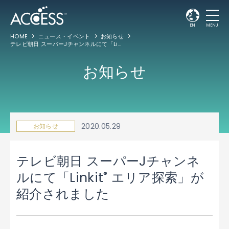
EN
MENU
HOME
ニュース・イベント
お知らせ
テレビ朝日 スーパーJチャンネルにて「Linkit
エリア探索」が紹介されました
®
お知らせ
2020.05.29
お知らせ
テレビ朝日 スーパーJチャンネ
®
ルにて「Linkit
エリア探索」が
紹介されました