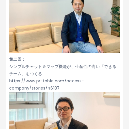
第二回：
シンプルチャット＆マップ機能が、生産性の高い「できる
チーム」をつくる
https://www.pr-table.com/access-
company/stories/46187