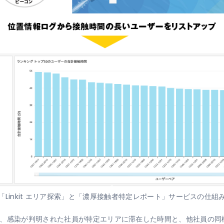
「Linkit エリア探索」と「濃厚接触者特定レポート」サービスの仕組
間、感染が判明された社員が特定エリアに滞在した時間と、他社員の同