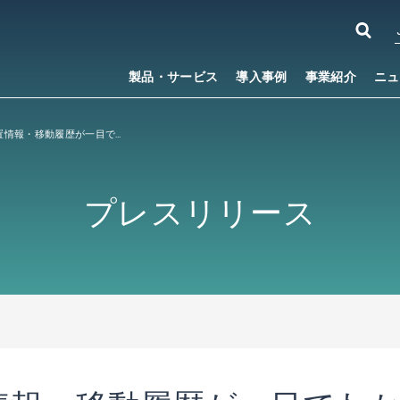
製品・サービス
導入事例
事業紹介
ニュ
屋内の人の位置情報・移動履歴が一目でわかる法人向けクラウドサービス 「Linkit
エリア探索」を提
®
プレスリリース