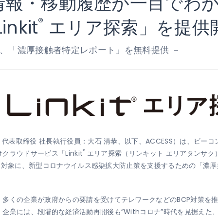
情報・移動履歴が一目でわ
®
nkit
エリア探索」を提供
に、「濃厚接触者特定レポート」を無料提供 －
、代表取締役 社長執行役員：大石 清恭、以下、ACCESS）は、ビ
®
ラウドサービス「Linkit
エリア探索（リンキット エリアタンサク
入企業を対象に、新型コロナウイルス感染拡大防止策を支援するための「濃
、多くの企業が政府からの要請を受けてテレワークなどのBCP対策を
企業には、段階的な経済活動再開後も“Withコロナ”時代を見据えた