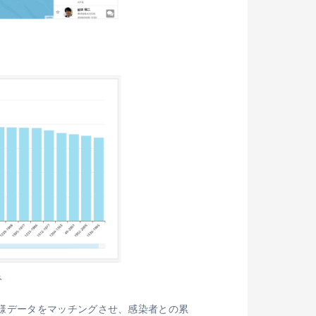
み
様データをマッチングさせ、感染者との累