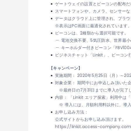
ゲートウェイの設置とビーコンの配布だ
スマートフォンや、カメラ、センサーな
データはクラウド上に管理され、ブラウ
※表示はPC画面に最適化されています
ビーコンは、2種類から選択可能です。
電池交換不要、5気圧防水、世界最小
キーホルダー付きビーコン「FBV100
ビジネスチャット「Linkit」、ビーコン打
【キャンペーン】
実施期間： 2020年5月25日（月）～20
対象企業： 期間中にお申込しみ頂いた
※最終日の7月31日までに導入が完了
内容： 「Linkit エリア探索」利用
※ 導入には、月額利用料以外に、導入
お申し込み方法：
公式サイトからお申し込み頂けます。
https://linkit.access-company.com