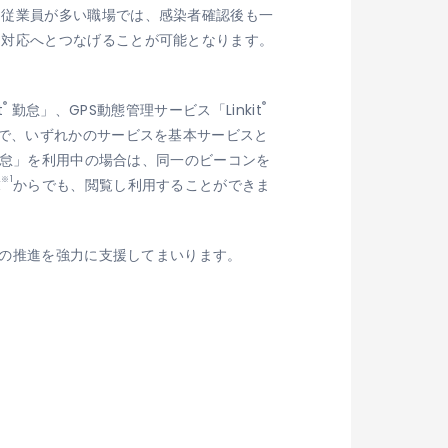
、従業員が多い職場では、感染者確認後も一
な対応へとつなげることが可能となります。
®
®
t
勤怠」、GPS動態管理サービス「Linkit
ので、いずれかのサービスを基本サービスと
 勤怠」を利用中の場合は、同一のビーコンを
※1
末
からでも、閲覧し利用することができま
革の推進を強力に支援してまいります。