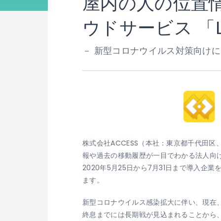
屋内の人の位置
ウドサービス 「Li
－ 新型コロナウイルス対策向け
株式会社ACCESS（本社：東京都千代田区
報や過去の移動履歴が一目でわかる法人向けク
2020年5月25日から7月31日まで導
ます。
新型コロナウイルス感染拡大に伴い、現在
終息までには長期戦が見込まれることから、