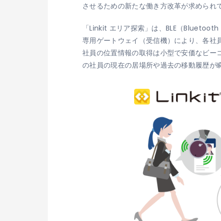
させるための新たな働き方改革が求められ
「Linkit エリア探索」は、BLE（Blu
専用ゲートウェイ（受信機）により、各社
社員の位置情報の取得は小型で安価なビー
の社員の現在の居場所や過去の移動履歴が