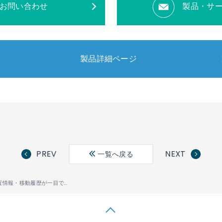
お問い合わせ
製品・サ
製品詳細ページ
PREV
NEXT
一覧へ戻る
屋内の人の位置情報・移動履歴が一目でわかる法人向けクラウドサービス 「Linkit
エリア探索」を提
®