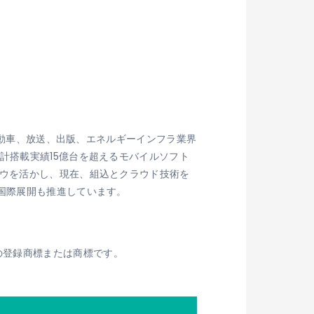
、自動車、放送、出版、エネルギーインフラ業界
計搭載実績15億台を超えるモバイルソフト
ハウを活かし、現在、組込とクラウド技術を
国際展開も推進しています。
SSの登録商標または商標です。