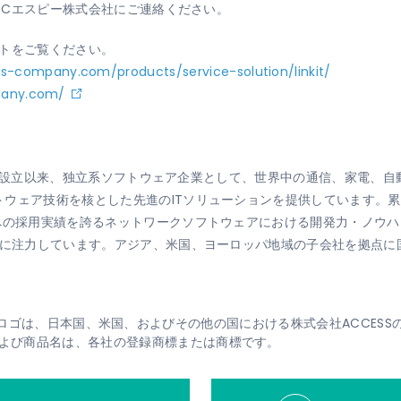
店CTCエスピー株式会社にご連絡ください。
イトをご覧ください。
s-company.com/products/service-solution/linkit/
mpany.com/
84年の設立以来、独立系ソフトウェア企業として、世界中の通信、家電
ウェア技術を核とした先進のITソリューションを提供しています。累
ーへの採用実績を誇るネットワークソフトウェアにおける開発力・ノウ
化に注力しています。アジア、米国、ヨーロッパ地域の子会社を拠点に
、Linkitロゴは、日本国、米国、およびその他の国における株式会社ACCE
よび商品名は、各社の登録商標または商標です。