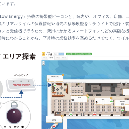
ています。
etooth Low Energy）搭載の携帯型ビーコンと、院内や、オフィス
員のリアルタイムの位置情報や過去の移動履歴をクラウド上で記録・
コンと受信機で行うため、費用のかかるスマートフォンなどの高額な
瞬時にわかることから、平常時の業務効率を高めるだけでなく、ウイ