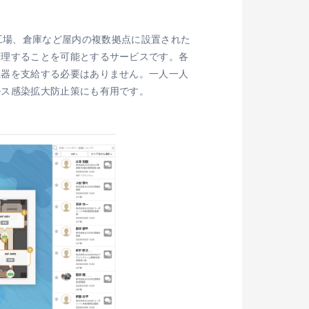
、店舗、工場、倉庫など屋内の複数拠点に設置された
管理することを可能とするサービスです。各
機器を支給する必要はありません。一人一人
ルス感染拡大防止策にも有用です。