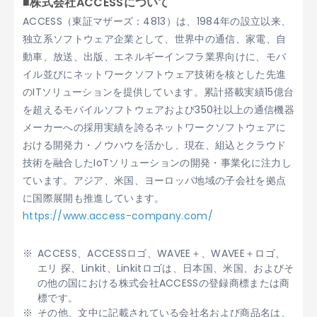
■株式会社ACCESSについて
ACCESS（東証マザーズ：4813）は、1984年の設立以来、
独立系ソフトウェア企業として、世界中の通信、家電、自
動車、放送、出版、エネルギーインフラ業界向けに、モバ
イル並びにネットワークソフトウェア技術を核とした先進
のITソリューションを提供しています。累計搭載実績15億台
を超えるモバイルソフトウェアおよび350社以上の通信機器
メーカーへの採用実績を誇るネットワークソフトウェアに
おける開発力・ノウハウを活かし、現在、組込とクラウド
技術を融合したIoTソリューションの開発・事業化に注力し
ています。アジア、米国、ヨーロッパ地域の子会社を拠点
に国際展開も推進しています。
https://www.access-company.com/
ACCESS、ACCESSロゴ、WAVEE＋、WAVEE＋ロゴ、
エリ 探、Linkit、Linkitロゴは、日本国、米国、およびそ
の他の国における株式会社ACCESSの登録商標または商
標です。
その他、文中に記載されている会社名および商品名は、