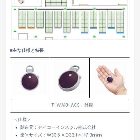
■主な仕様と特長
「T-WA10-ACS」外観
＜仕様＞
製造元：セイコーインスツル株式会社
筐体サイズ：W33.5 × D39.1 × H7.9mm