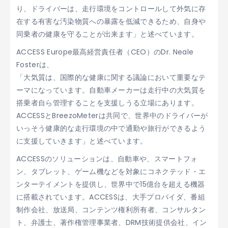
り、ドライバーは、走行環境をコントロールして外気に存
在する有害な汚染物質への暴露を低減できるため、自身や
同乗者の健康を守ることが出来ます」と述べています。
ACCESS Europe最高経営責任者（CEO）のDr. Neale
Fosterは、
「大気質は、国際的な健康に関する議論において重要なテ
ーマになっています。自動車メーカーは走行中の大気質を
搭乗者自ら管理することを支援しうる立場にあります。
ACCESSとBreezoMeterは共同で、世界中のドライバーが
いっそう健康的な走行環境の中で通勤や旅行ができるよう
に支援していきます」と述べています。
ACCESSのソリューションは、自動車や、スマートフォ
ン、タブレット、ゲーム機などを対象にコネクテッド・エ
ンターテイメントを提供し、世界中で15億台を超える機器
に搭載されています。ACCESSは、大手プロバイダ、番組
制作会社、放送局、コンテンツ権利所有者、コンサルタン
ト、弁護士、著作権管理事業者、DRM技術提供会社、イン