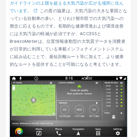
ガイドラインの上限を超える大気汚染が広がる場所に住ん
でいます。
この度の協業は、大気汚染の大きな要因とな
っている自動車の多い、とりわけ都市部での大気汚染への
懸念に応えるものです。長期的な健康増進および環境改善
には大気汚染の軽減が必須ですが、ACCESSと
BreezoMeterは、位置情報連動型の大気質データを消費者
が日常的に利用している車載インフォテイメントシステム
に組み込むことで、最短距離ルート等に加えて、より健康
的なルートを提供することが可能になると考えています。