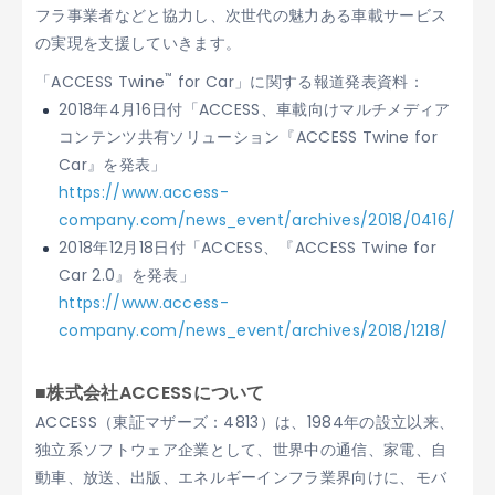
フラ事業者などと協力し、次世代の魅力ある車載サービス
の実現を支援していきます。
™
「ACCESS Twine
for Car」に関する報道発表資料：
2018年4月16日付「ACCESS、車載向けマルチメディア
コンテンツ共有ソリューション『ACCESS Twine for
Car』を発表」
https://www.access-
company.com/news_event/archives/2018/0416/
2018年12月18日付「ACCESS、『ACCESS Twine for
Car 2.0』を発表」
https://www.access-
company.com/news_event/archives/2018/1218/
■株式会社ACCESSについて
ACCESS（東証マザーズ：4813）は、1984年の設立以来、
独立系ソフトウェア企業として、世界中の通信、家電、自
動車、放送、出版、エネルギーインフラ業界向けに、モバ