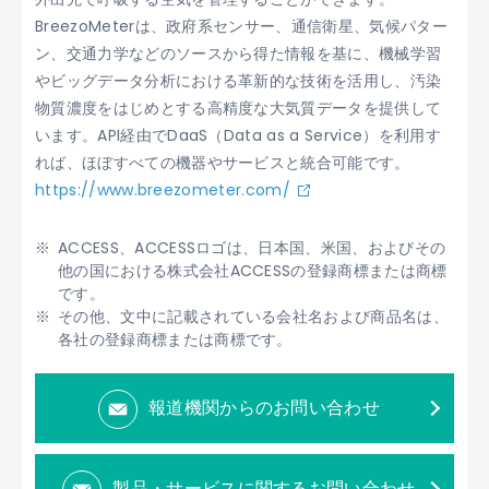
BreezoMeterは、政府系センサー、通信衛星、気候パター
ン、交通力学などのソースから得た情報を基に、機械学習
やビッグデータ分析における革新的な技術を活用し、汚染
物質濃度をはじめとする高精度な大気質データを提供して
います。API経由でDaaS（Data as a Service）を利用す
れば、ほぼすべての機器やサービスと統合可能です。
https://www.breezometer.com/
ACCESS、ACCESSロゴは、日本国、米国、およびその
他の国における株式会社ACCESSの登録商標または商標
です。
その他、文中に記載されている会社名および商品名は、
各社の登録商標または商標です。
報道機関からのお問い合わせ
製品・サービスに関するお問い合わせ