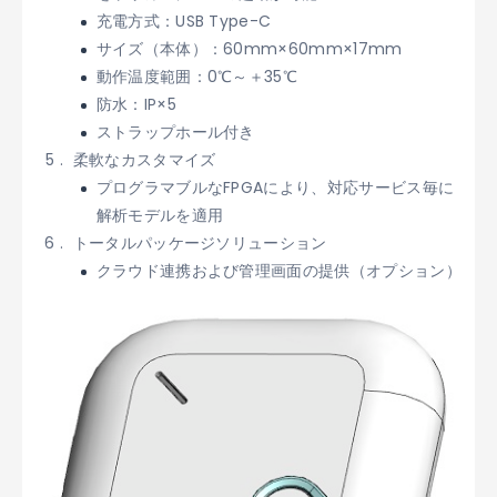
充電方式：USB Type-C
サイズ（本体）：60mm×60mm×17mm
動作温度範囲：0℃～＋35℃
防水：IP×5
ストラップホール付き
柔軟なカスタマイズ
プログラマブルなFPGAにより、対応サービス毎に
解析モデルを適用
トータルパッケージソリューション
クラウド連携および管理画面の提供（オプション）