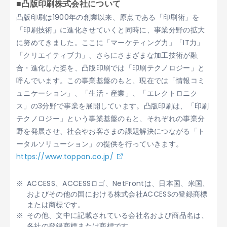
■凸版印刷株式会社について
凸版印刷は1900年の創業以来、原点である「印刷術」を
「印刷技術」に進化させていくと同時に、事業分野の拡大
に努めてきました。ここに「マーケティング力」「IT力」
「クリエイティブ力」、さらにさまざまな加工技術が融
合・進化した姿を、凸版印刷では「印刷テクノロジー」と
呼んでいます。この事業基盤のもと、現在では「情報コミ
ュニケーション」、「生活・産業」、「エレクトロニク
ス」の3分野で事業を展開しています。凸版印刷は、「印刷
テクノロジー」という事業基盤のもと、それぞれの事業分
野を発展させ、社会やお客さまの課題解決につながる「ト
ータルソリューション」の提供を行っていきます。
https://www.toppan.co.jp/
ACCESS、ACCESSロゴ、NetFrontは、日本国、米国、
およびその他の国における株式会社ACCESSの登録商標
または商標です。
その他、文中に記載されている会社名および商品名は、
各社の登録商標または商標です。