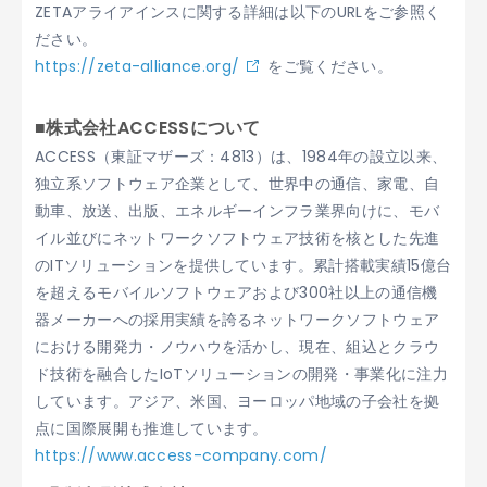
ZETAアライアインスに関する詳細は以下のURLをご参照く
ださい。
https://zeta-alliance.org/
をご覧ください。
■株式会社ACCESSについて
ACCESS（東証マザーズ：4813）は、1984年の設立以来、
独立系ソフトウェア企業として、世界中の通信、家電、自
動車、放送、出版、エネルギーインフラ業界向けに、モバ
イル並びにネットワークソフトウェア技術を核とした先進
のITソリューションを提供しています。累計搭載実績15億台
を超えるモバイルソフトウェアおよび300社以上の通信機
器メーカーへの採用実績を誇るネットワークソフトウェア
における開発力・ノウハウを活かし、現在、組込とクラウ
ド技術を融合したIoTソリューションの開発・事業化に注力
しています。アジア、米国、ヨーロッパ地域の子会社を拠
点に国際展開も推進しています。
https://www.access-company.com/