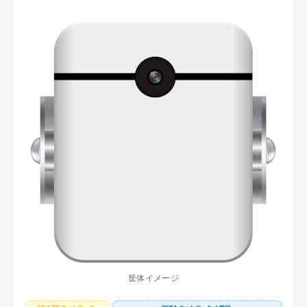
筐体イメージ