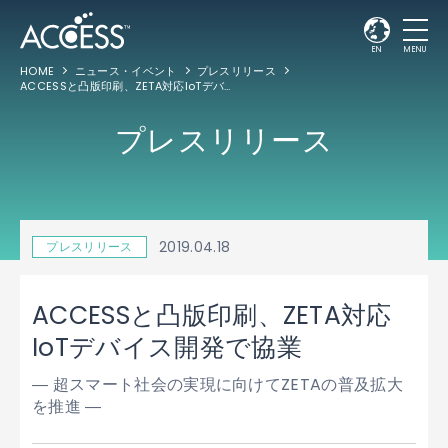
EN
MENU
HOME
ニュース・イベント
プレスリリース
ACCESSと凸版印刷、ZETA対応IoTデバイス開発で協業
プレスリリース
2019.04.18
プレスリリース
ACCESSと凸版印刷、ZETA対応
IoTデバイス開発で協業
― 超スマート社会の実現に向けてZETAの普及拡大
を推進 ―