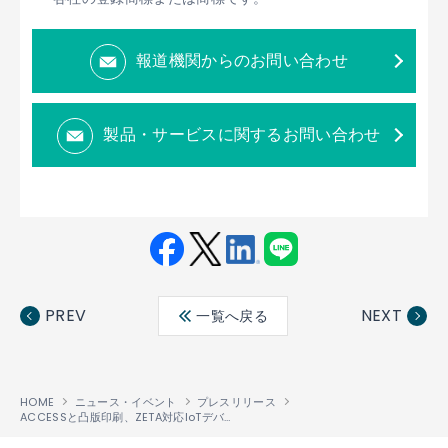
報道機関からのお問い合わせ
製品・サービスに関するお問い合わせ
Fac
Twit
Link
LINE
ebo
ter
edin
PREV
NEXT
一覧へ戻る
ok
HOME
ニュース・イベント
プレスリリース
ACCESSと凸版印刷、ZETA対応IoTデバイス開発で協業