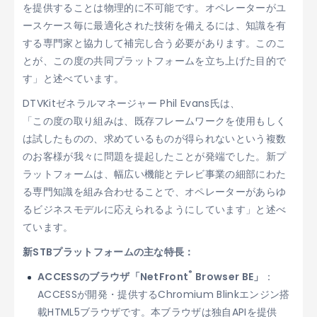
を提供することは物理的に不可能です。オペレーターがユ
ースケース毎に最適化された技術を備えるには、知識を有
する専門家と協力して補完し合う必要があります。このこ
とが、この度の共同プラットフォームを立ち上げた目的で
す」と述べています。
DTVKitゼネラルマネージャー Phil Evans氏は、
「この度の取り組みは、既存フレームワークを使用もしく
は試したものの、求めているものが得られないという複数
のお客様が我々に問題を提起したことが発端でした。新プ
ラットフォームは、幅広い機能とテレビ事業の細部にわた
る専門知識を組み合わせることで、オペレーターがあらゆ
るビジネスモデルに応えられるようにしています」と述べ
ています。
新STBプラットフォームの主な特長：
®
ACCESSのブラウザ「NetFront
Browser BE」
：
ACCESSが開発・提供するChromium Blinkエンジン搭
載HTML5ブラウザです。本ブラウザは独自APIを提供