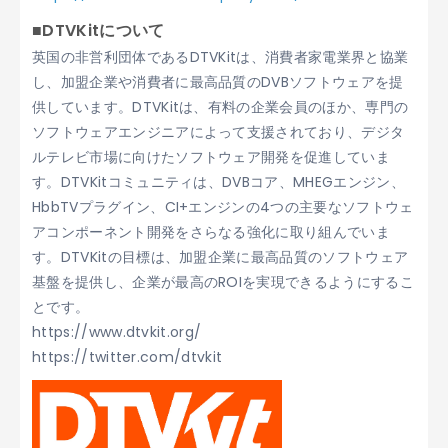
■DTVKitについて
英国の非営利団体であるDTVKitは、消費者家電業界と協業
し、加盟企業や消費者に最高品質のDVBソフトウェアを提
供しています。DTVKitは、有料の企業会員のほか、専門の
ソフトウェアエンジニアによって支援されており、デジタ
ルテレビ市場に向けたソフトウェア開発を促進していま
す。DTVKitコミュニティは、DVBコア、MHEGエンジン、
HbbTVプラグイン、CI+エンジンの4つの主要なソフトウェ
アコンポーネント開発をさらなる強化に取り組んでいま
す。DTVKitの目標は、加盟企業に最高品質のソフトウェア
基盤を提供し、企業が最高のROIを実現できるようにするこ
とです。
https://www.dtvkit.org/
https://twitter.com/dtvkit