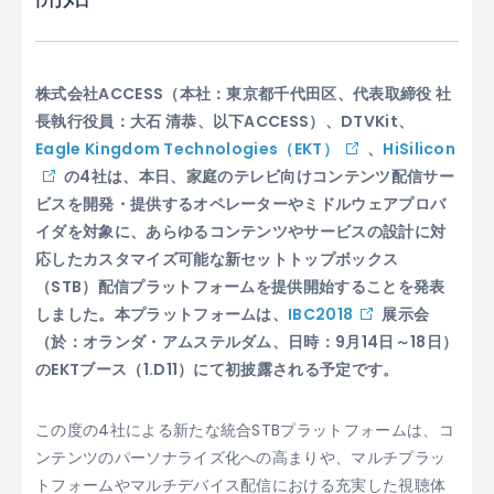
株式会社ACCESS（本社：東京都千代田区、代表取締役 社
長執行役員：大石 清恭、以下ACCESS）、
DTVKit
、
Eagle Kingdom Technologies（EKT）
、
HiSilicon
の4社は、本日、家庭のテレビ向けコンテンツ配信サー
ビスを開発・提供するオペレーターやミドルウェアプロバ
イダを対象に、あらゆるコンテンツやサービスの設計に対
応したカスタマイズ可能な新セットトップボックス
（STB）配信プラットフォームを提供開始することを発表
しました。本プラットフォームは、
IBC2018
展示会
（於：オランダ・アムステルダム、日時：9月14日～18日）
のEKTブース（1.D11）にて初披露される予定です。
この度の4社による新たな統合STBプラットフォームは、コ
ンテンツのパーソナライズ化への高まりや、マルチプラッ
トフォームやマルチデバイス配信における充実した視聴体