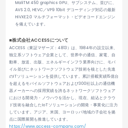
MaliTM 450 graphics GPU、サブシステム、並びに、
AVS 2.0, HEVC／VP9 10bit デコーディング対応の最新
HiVXE2.0 マルチフォーマット・ビデオコードエンジン
を備えています。
■株式会社ACCESSについて
ACCESS（東証マザーズ：4813）は、1984年の設立以来、
独立系ソフトウェア企業として、世界中の通信、家電、自
動車、放送、出版、エネルギーインフラ業界向けに、モバ
イル並びにネットワークソフトウェア技術を核とした先進
のITソリューションを提供しています。累計搭載実績15億台
を超えるモバイルソフトウェアおよび300社以上の通信機
器メーカーへの採用実績を誇るネットワークソフトウェア
における開発力・ノウハウを活かし、現在、組込とクラウ
ド技術を融合したIoTソリューションの開発・事業化に注力
しています。アジア、米国、ヨーロッパ地域の子会社を拠
点に国際展開も推進しています。
https://www.access-company.com/