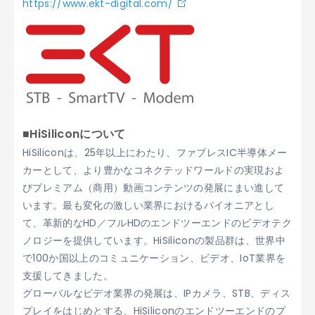
https://www.ekt-digital.com/
■HiSiliconについて
HiSiliconは、25年以上にわたり、ファブレスIC半導体メー
カーとして、より豊かなコネクテッドワールドの実現およ
びプレミアム（商用）動画コンテンツの発展にまい進して
います。最も変化の激しい業界におけるパイオニアとし
て、革新的なHD／フルHDのエンドツーエンドのビデオテク
ノロジーを提供しています。HiSiliconの製品群は、世界中
で100か国以上のコミュニケーション、ビデオ、IoT業界を
支援してきました。
グローバルなビデオ業界の発展は、IPカメラ、STB、ディス
プレイをはじめとする、HiSiliconのエンドツーエンドのプ