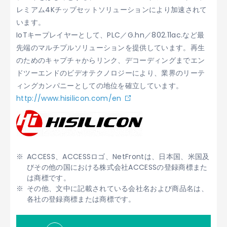
レミアム4Kチップセットソリューションにより加速されて
います。
IoTキープレイヤーとして、PLC／G.hn／802.11ac.など最
先端のマルチプルソリューションを提供しています。再生
のためのキャプチャからリンク、デコーディングまでエン
ドツーエンドのビデオテクノロジーにより、業界のリーテ
ィングカンパニーとしての地位を確立しています。
http://www.hisilicon.com/en
ACCESS、ACCESSロゴ、NetFrontは、日本国、米国及
びその他の国における株式会社ACCESSの登録商標また
は商標です。
その他、文中に記載されている会社名および商品名は、
各社の登録商標または商標です。