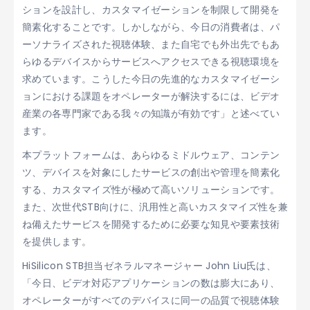
ションを設計し、カスタマイゼーションを制限して開発を
簡素化することです。しかしながら、今日の消費者は、パ
ーソナライズされた視聴体験、また自宅でも外出先でもあ
らゆるデバイスからサービスへアクセスできる視聴環境を
求めています。こうした今日の先進的なカスタマイゼーシ
ョンにおける課題をオペレーターが解決するには、ビデオ
産業の各専門家である我々の知識が有効です」と述べてい
ます。
本プラットフォームは、あらゆるミドルウェア、コンテン
ツ、デバイスを対象にしたサービスの創出や管理を簡素化
する、カスタマイズ性が極めて高いソリューションです。
また、次世代STB向けに、汎用性と高いカスタマイズ性を兼
ね備えたサービスを開発するために必要な知見や要素技術
を提供します。
HiSilicon STB担当ゼネラルマネージャー John Liu氏は、
「今日、ビデオ対応アプリケーションの数は膨大にあり、
オペレーターがすべてのデバイスに同一の品質で視聴体験