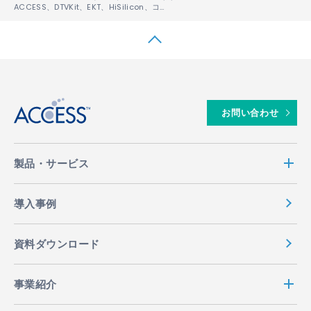
ACCESS、DTVKit、EKT、HiSilicon、コンテンツ配信の課題を解決するカスタマイズ性に優れたプラットフォームを提供開始
↑
お問い合わせ
製品・サービス
導入事例
資料ダウンロード
事業紹介