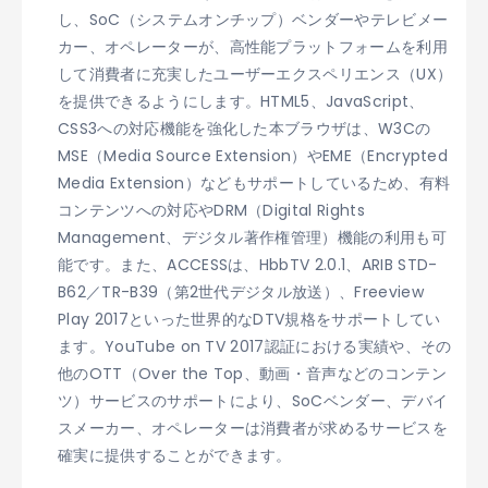
し、SoC（システムオンチップ）ベンダーやテレビメー
カー、オペレーターが、高性能プラットフォームを利用
して消費者に充実したユーザーエクスペリエンス（UX）
を提供できるようにします。HTML5、JavaScript、
CSS3への対応機能を強化した本ブラウザは、W3Cの
MSE（Media Source Extension）やEME（Encrypted
Media Extension）などもサポートしているため、有料
コンテンツへの対応やDRM（Digital Rights
Management、デジタル著作権管理）機能の利用も可
能です。また、ACCESSは、HbbTV 2.0.1、ARIB STD-
B62／TR-B39（第2世代デジタル放送）、Freeview
Play 2017といった世界的なDTV規格をサポートしてい
ます。YouTube on TV 2017認証における実績や、その
他のOTT（Over the Top、動画・音声などのコンテン
ツ）サービスのサポートにより、SoCベンダー、デバイ
スメーカー、オペレーターは消費者が求めるサービスを
確実に提供することができます。