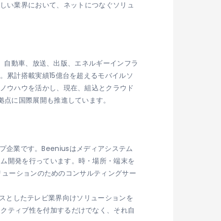
変化の激しい業界において、ネットにつなぐソリュ
家電、自動車、放送、出版、エネルギーインフラ
。累計搭載実績15億台を超えるモバイルソ
・ノウハウを活かし、現在、組込とクラウド
拠点に国際展開も推進しています。
プ企業です。Beeniusはメディアシステム
ーム開発を行っています。時・場所・端末を
ソリューションのためのコンサルティングサー
をベースとしたテレビ業界向けソリューションを
ラクティブ性を付加するだけでなく、それ自