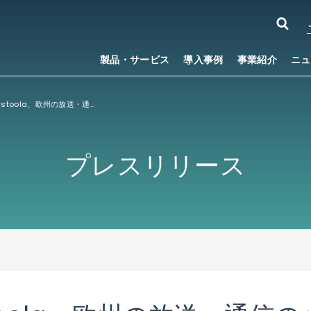
製品・サービス
導入事例
事業紹介
ニュ
ACCESSとCastoola、欧州の放送・通信のハイブリッド規格であるHbbTV対応ソリューションの普及加速をめざし、協業
プレスリリース