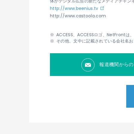
体がデジタル広告の新たなメディアチャン
http://www.beenius.tv
http://www.castoola.com
ACCESS、ACCESSロゴ、NetFr
その他、文中に記載されている会社名お
報道機関からの