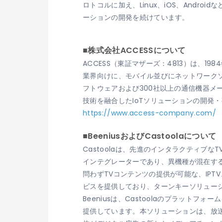
ロトコルに加え、Linux、iOS、Andr
ーションの開発を続けています。
■株式会社ACCESSについて
ACCESS（東証マザーズ：4813）は、
業界向けに、モバイル並びにネットワークソ
フトウェアおよび300社以上の通信機器
技術を融合したIoTソリューションの開発
https://www.access-company.com/
■BeeniusおよびCastoolaについて
Castoolaは、先進のインタラクティブな
インテグレーターであり、異機種が混在す
問わずTVコンテンツの提供が可能な、IP
ビスを提供しており、ターンキーソリュー
Beeniusは、Castoolaのプラッ
提供しています。本ソリューションは、放