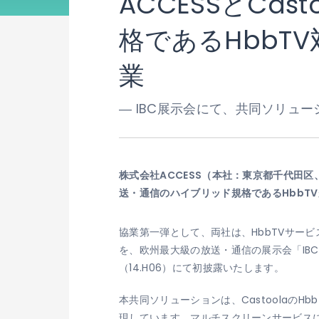
ACCESSとCa
格であるHbbT
業
― IBC展示会にて、共同ソリュー
株式会社ACCESS（本社：東京都千代田区
送・通信のハイブリッド規格であるHbbT
協業第一弾として、両社は、HbbTVサー
を、欧州最大級の放送・通信の展示会「IBC20
（14.H06）にて初披露いたします。
本共同ソリューションは、CastoolaのHb
現しています。マルチスクリーンサービス