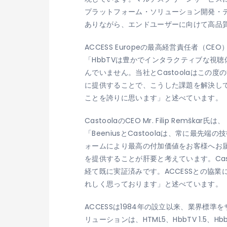
プラットフォーム・ソリューション開発・テ
ありながら、エンドユーザーに向けて高品
ACCESS Europeの最高経営責任者（CEO）であ
「HbbTVは豊かでインタラクティブな視
んでいません。当社とCastoolaはこ
に提供することで、こうした課題を解決して
ことを誇りに思います」と述べています。
CastoolaのCEO Mr. Filip Remškar氏は、
「BeeniusとCastoolaは、常に最
ォームにより最高の付加価値をお客様へお
を提供することが肝要と考えています。Cast
経て既に実証済みです。ACCESSとの協
れしく思っております」と述べています。
ACCESSは1984年の設立以来、業界標準
リューションは、HTML5、HbbTV 1.5、HbbTV