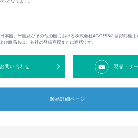
ネルとなります。
ontは、日本国、米国及びその他の国における株式会社ACCESSの登録商標
よび商品名は、各社の登録商標または商標です。
お問い合わせ
製品・サ
製品詳細ページ