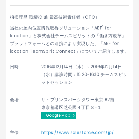
植松理昌 取締役 兼 最高技術責任者（CTO）
®
当社の屋内位置情報取得ソリューション「ABF
for
location」と株式会社チームスピリットの「働き方改革」
プラットフォームとの連携により実現した、「ABF for
location TeamSpirit Connect」についてご紹介します。
日時
2016年12月14日（水）～2016年12月14日
（水）講演時間：15:20-16:10 チームスピリ
ットセッション
会場
ザ・プリンスパークタワー東京 B2階
東京都港区芝公園４丁目８−１
Google Map
主催
https://www.salesforce.com/jp/