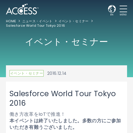
EN
MENU
HOME
ニュース・イベント
イベント・セミナー
Salesforce World Tour Tokyo 2016
イベント・セミナー
2016.12.14
イベント・セミナー
Salesforce World Tour Tokyo
2016
働き方改革をIoTで推進！
本イベントは終了いたしました。多数の方にご参加
いただき有難うございました。