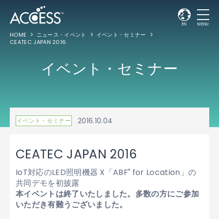
EN
MENU
HOME
ニュース・イベント
イベント・セミナー
CEATEC JAPAN 2016
イベント・セミナー
2016.10.04
イベント・セミナー
CEATEC JAPAN 2016
IoT対応のLED照明機器 X「ABF
for Location」の
®
共同デモを初披露
本イベントは終了いたしました。多数の方にご参加
いただき有難うございました。