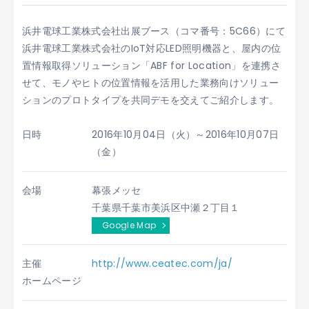
浜井電球工業株式会社出展ブース（コマ番号：5C66）にて
浜井電球工業株式会社のIoT対応LED照明機器と、屋内の位
置情報取得ソリューション「ABF for Location」を連携さ
せて、モノやヒトの位置情報を活用した業務向けソリュー
ションのプロトタイプを共同デモを交えてご紹介します。
日時
2016年10月04日（火）～2016年10月07日
（金）
会場
幕張メッセ
千葉県千葉市美浜区中瀬２丁目１
Google Map
主催
http://www.ceatec.com/ja/
ホームページ