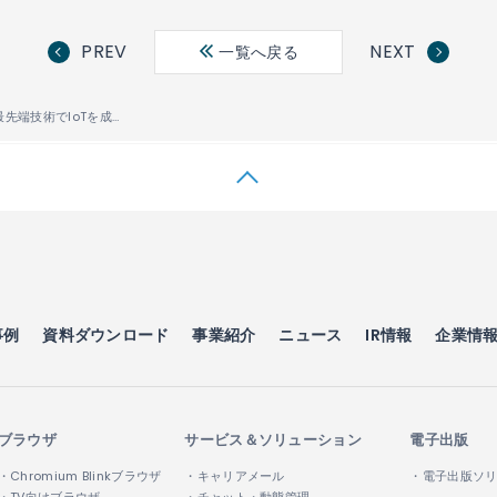
PREV
NEXT
一覧へ戻る
ビッグデータ分析と最先端技術でIoTを成功させる～ビジネスを成功に導くためのIoT活用～
事例
資料ダウンロード
事業紹介
ニュース
IR情報
企業情
ブラウザ
サービス＆ソリューション
電子出版
・Chromium Blinkブラウザ
・キャリアメール
・電子出版ソ