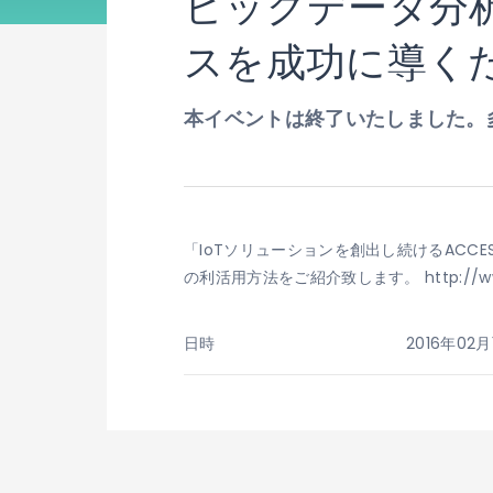
ビッグデータ分析
スを成功に導くた
本イベントは終了いたしました。
「IoTソリューションを創出し続けるACC
の利活用方法をご紹介致します。 http://www.alb
日時
2016年02