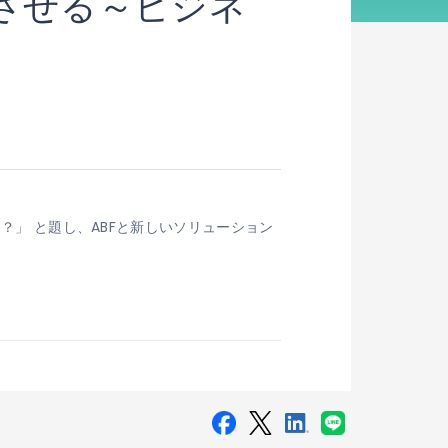
功させる～ビジネ
は？」 と題し、ABFと新しいソリューション