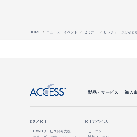
HOME
ニュース・イベント
セミナー
↑
製品・サービス
導入
DX／IoT
IoTデバイス
・IOWNサービス開発支援
・ビーコン