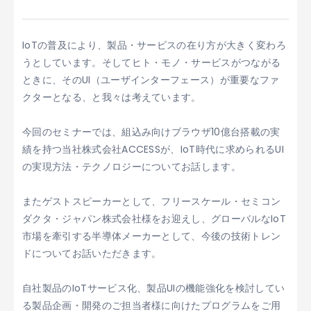
IoTの普及により、製品・サービスの在り方が大きく変わろ
うとしています。そしてヒト・モノ・サービスがつながる
ときに、そのUI（ユーザインターフェース）が重要なファ
クターとなる、と我々は考えています。
今回のセミナーでは、組込み向けブラウザ10億台搭載の実
績を持つ当社株式会社ACCESSが、IoT時代に求められるUI
の実現方法・テクノロジーについてお話します。
またゲストスピーカーとして、フリースケール・セミコン
ダクタ・
ジャパン株式会社様をお迎えし、
グローバルなIoT
市場を牽引する半導体メーカーとして、
今後の技術トレン
ドについてお話いただきます。
自社製品のIoTサービス化、製品UIの機能強化を検討してい
る製品企画・開発のご担当者様に向けたプログラムをご用