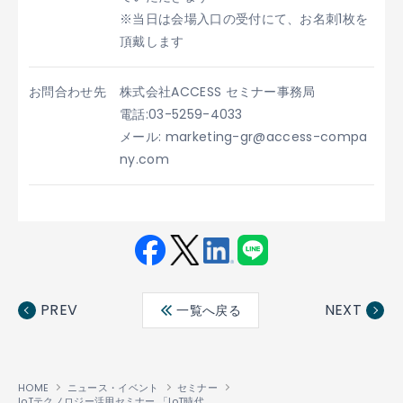
※当日は会場入口の受付にて、お名刺1枚を
頂戴します
お問合わせ先
株式会社ACCESS セミナー事務局
電話:03-5259-4033
メール: marketing-gr@access-compa
ny.com
Fac
Twit
Link
LINE
ebo
ter
edin
PREV
NEXT
一覧へ戻る
ok
HOME
ニュース・イベント
セミナー
IoTテクノロジー活用セミナー 「IoT時代の組込みUIは、HTMLで変わる！」