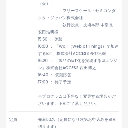
（仮）」
フリースケール・セミコンダ
クタ・ジャパン株式会社
執行役員 技術本部 本部長
安田浩明様
15:50 ： 休憩
16:00 ： 「WoT（Web of Things）で加速
するIoT」株式会社ACCESS 長野宏輔
16:20 ： 「製品のIoT化を実現するUIエンジ
ン」株式会社ACCESS 西田博之
16:40 ： 質疑応答
17:00 ： 終了予定
※プログラムは予告なく変更する場合がご
ざいます。予めご了承ください。
定員
先着50名（定員になり次第お申込みを締め
切ります）