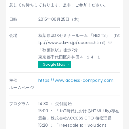
意してお待ちしております。是非、ご参加ください。
日時
2015年06月25日（木）
会場
秋葉原UDXセミナールーム 「NEXT3」 （ht
tp://www.udx-n.jp/access.html）※
「秋葉原駅」徒歩2分
東京都千代田区外神田４−１４−１
Google Map
主催
https://www.access-company.com
ホームページ
プログラム
14:30 ： 受付開始
15:00 ： 「 IoT時代におけるHTML UIの存在
意義」株式会社ACCESS CTO 植松理昌
15:20 ： 「Freescale IoT Solutions