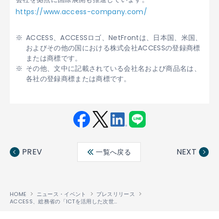
https://www.access-company.com/
ACCESS、ACCESSロゴ、NetFrontは、日本国、米国、
およびその他の国における株式会社ACCESSの登録商標
または商標です。
その他、文中に記載されている会社名および商品名は、
各社の登録商標または商標です。
Fac
Twit
Link
LINE
ebo
ter
edin
PREV
NEXT
一覧へ戻る
ok
HOME
ニュース・イベント
プレスリリース
ACCESS、総務省の「ICTを活用した次世代ITSの確立」研究開発事業に ブラウザ開発企業として選定