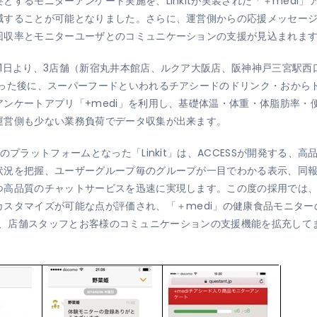
とするモニターアンケート実施を、Linkitが実装された「＋medi
減することが可能となりました。さらに、運営側からの応援メッセー
回収率とモニターユーザとのコミュニケーションの支援が見込まれま
1日より、3店舗（新宿丸井本館店、ルクア大阪店、阪神神戸三宮駅西
摂った後に、スーパーフードといわれるチアシードのドリンク・おから
ンケートアプリ「+medi」を利用し、基礎体温・体重・体脂肪率・
運営側も少ない業務負荷でデータ収集が出来ます。
のプラットフォームとなった「Linkit」は、ACCESSが開発する
状況を把握、ユーザーグループ毎のグループが一目でわかる表示、同
高品質のチャットサービスを迅速に実現します。この度の採用では、「L
スタマイズが可能な点が評価され、「＋medi」の健康食品モニタ
能強化し、店舗スタッフとお客様のコミュニケーションの支援機能を拡充し