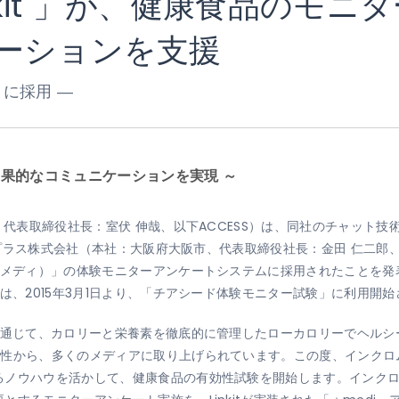
it
」が、健康食品のモニタ
ケーションを支援
リに採用 ―
効果的なコミュニケーションを実現 ～
、代表取締役社長：室伏 伸哉、以下ACCESS）は、同社のチャット
プラス株式会社（本社：大阪府大阪市、代表取締役社長：金田 仁二郎
スメディ）」の体験モニターアンケートシステムに採用されたことを発表い
は、2015年3月1日より、「チアシード体験モニター試験」に利用開
を通じて、カロリーと栄養素を徹底的に管理したローカロリーでヘル
規性から、多くのメディアに取り上げられています。この度、インクロ
るノウハウを活かして、健康食品の有効性試験を開始します。インク