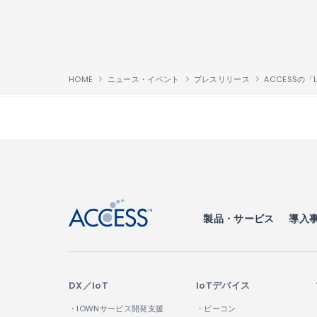
HOME
ニュース・イベント
プレスリリース
ACCESSの「Li
↑
製品・サービス
導入
DX／IoT
IoTデバイス
・IOWNサービス開発支援
・ビーコン