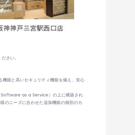
覧ください。
れる機能と高いセキュリティ機能を備え、安心
ftware as a Service）の上に構築され
客様のニーズに合わせた追加機能の個別のカ