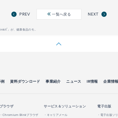
PREV
NEXT
一覧へ戻る
nkit
」が、健康食品のモニターと店舗スタッフの コミュニケーションを支援
®
事例
資料ダウンロード
事業紹介
ニュース
IR情報
企業情
ブラウザ
サービス＆ソリューション
電子出版
・Chromium Blinkブラウザ
・キャリアメール
・電子出版ソ