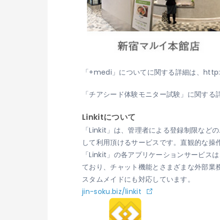
「+medi」についてに関する詳細は、http://
「チアシード体験モニター試験」に関する詳細は、htt
Linkitについて
「Linkit」は、管理者による登録制限
して利用頂けるサービスです。直観的な操作
「Linkit」の各アプリケーションサービスは、ACC
ており、チャット機能とさまざまな外部業
スタムメイドにも対応しています。
jin-soku.biz/linkit