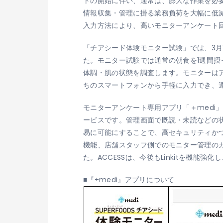
トの開始に伴い、通常は、膨大な作業を必要
情報収集・管理に掛る業務負荷を大幅に低
入力方法により、高いモニターアンケート
「チアシード体験モニター試験」では、3月
た。モニター試験では通常の朝食を1週間
体調・肌の状態を調査します。モニターはア
ちのスマートフォンから手軽に入力でき、
モニターアンケート専用アプリ「＋medi」
ービスです。管理画面で既読・未読などの
易に可能にすることで、高セキュリティかつ
機能、店舗スタッフ側でのモニター管理のカ
た。ACCESSは、今後もLinkitを機
■『+medi』アプリについて