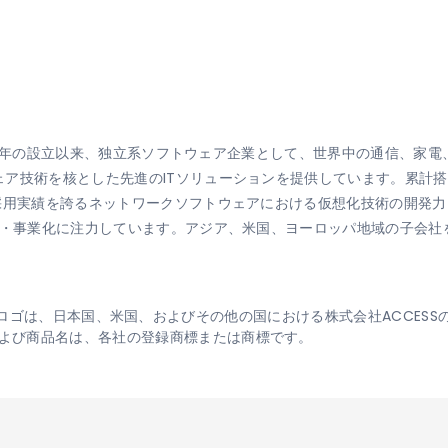
1984年の設立以来、独立系ソフトウェア企業として、世界中の通信、
ア技術を核とした先進のITソリューションを提供しています。累計搭
の採用実績を誇るネットワークソフトウェアにおける仮想化技術の開発
発・事業化に注力しています。アジア、米国、ヨーロッパ地域の子会社
、Linkitロゴは、日本国、米国、およびその他の国における株式会社ACCE
よび商品名は、各社の登録商標または商標です。