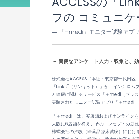
ACCESSの「Link
フの コミュニ
― 「+medi」モニター試験アプ
～ 簡便なアンケート入力・収集と、
株式会社ACCESS（本社：東京都千代田区
®
「Linkit
（リンキット）」が、インクロム
と健康に関わるサービス「＋medi（プラ
実装されたモニター試験アプリ「＋medi」
「＋medi」は、実店舗およびオンライン
大阪に6店舗を構え、そのコンセプトの新
株式会社の治験（医薬品臨床試験）におけ