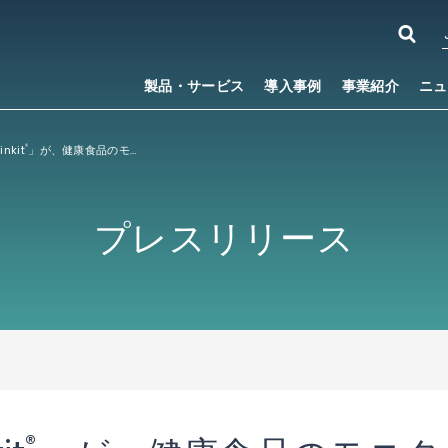
製品・サービス
導入事例
事業紹介
ニュ
nkit
」が、健康食品のモニターと店舗スタッフの コミュニケーションを支援
®
プレスリリース
®