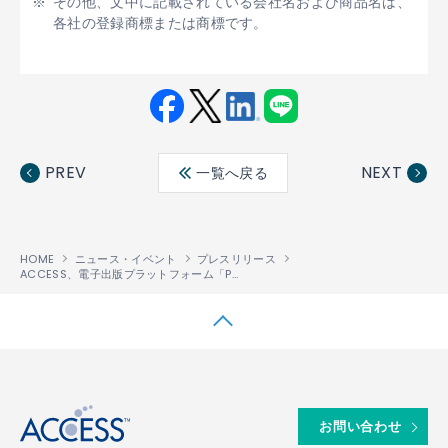
その他、文中に記載されている会社名および商品名は、
各社の登録商標または商標です。
Fac
Twit
Link
LINE
ebo
ter
edin
PREV
NEXT
一覧へ戻る
ok
HOME
ニュース・イベント
プレスリリース
ACCESS、電子出版プラットフォーム「PUBLUS
」に動画ストリーム配信機能を拡
™
↑
お問い合わせ