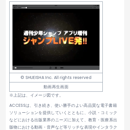
© SHUEISHA Inc. All rights reserved
動画再生画面
※上記は、イメージ図です。
ACCESSは、引き続き、使い勝手のよい高品質な電子書籍
ソリューションを提供していくとともに、小説・コミック
などにおける出版業界のニーズに加えて、教育・医療系出
版物における動画・音声など等リッチな表現やインタラク