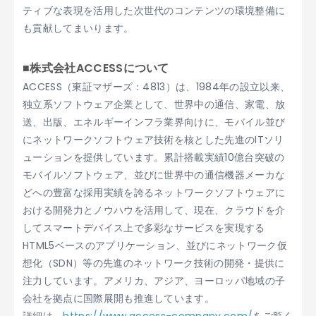
ティブな表現を活用した次世代のコンテンツの環境整備に
も貢献してまいります。
■株式会社ACCESSについて
ACCESS（東証マザーズ：4813）は、1984年の設立以来、
独立系ソフトウェア企業として、世界中の通信、家電、放
送、出版、エネルギーインフラ業界向けに、モバイル並び
にネットワークソフトウェア技術を核とした先進のITソリ
ューションを提供しています。累計搭載実績10億台突破の
モバイルソフトウェア、並びに世界中の通信機器メーカな
どへの豊富な採用実績を誇るネットワークソフトウェアに
おける開発力とノウハウを活用して、現在、クラウドを介
してスマートデバイス上で多彩なサービスを実現する
HTML5ベースのアプリケーション、並びにネットワーク仮
想化（SDN）等の先進のネットワーク技術の開発・提供に
注力しています。アメリカ、アジア、ヨーロッパ地域の子
会社を拠点に国際展開も推進しています。