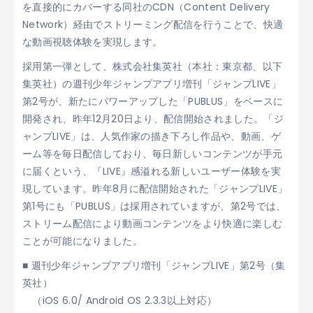
を直接的にカバーする同社のCDN（Content Delivery
Network）経由でストリーミング配信を行うことで、快適
な動画視聴体験を実現します。
採用第一弾として、株式会社集英社（本社：東京都、以下
集英社）の週刊少年ジャンプアプリ増刊「ジャンプLIVE」
第2号が、新たにパワーアップした「PUBLUS」をベースに
開発され、昨年12月20日より、配信開始されました。「ジ
ャンプLIVE」は、人気作家の描き下ろし作品や、動画、ゲ
ーム等を毎日配信しており、毎日新しいコンテンツが手元
に届くという、『LIVE』感溢れる新しいユーザー体験を実
現しています。昨年8月に配信開始された「ジャンプLIVE」
第1号にも「PUBLUS」は採用されていますが、第2号では、
ストリーム配信により動画コンテンツをより快適に楽しむ
ことが可能になりました。
■ 週刊少年ジャンプアプリ増刊「ジャンプLIVE」第2号（集
英社）
（iOS 6.0/ Android OS 2.3.3以上対応）