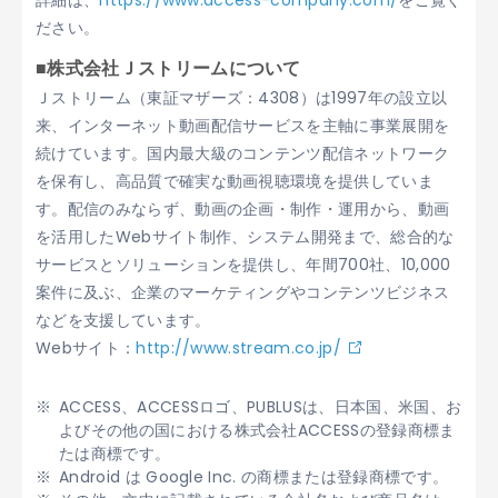
詳細は、
https://www.access-company.com/
をご覧く
ださい。
■株式会社Ｊストリームについて
Ｊストリーム（東証マザーズ：4308）は1997年の設立以
来、インターネット動画配信サービスを主軸に事業展開を
続けています。国内最大級のコンテンツ配信ネットワーク
を保有し、高品質で確実な動画視聴環境を提供していま
す。配信のみならず、動画の企画・制作・運用から、動画
を活用したWebサイト制作、システム開発まで、総合的な
サービスとソリューションを提供し、年間700社、10,000
案件に及ぶ、企業のマーケティングやコンテンツビジネス
などを支援しています。
Webサイト：
http://www.stream.co.jp/
ACCESS、ACCESSロゴ、PUBLUSは、日本国、米国、お
よびその他の国における株式会社ACCESSの登録商標ま
たは商標です。
Android は Google Inc. の商標または登録商標です。