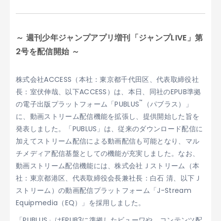
～ 週刊少年ジャンプアプリ増刊「ジャンプLIVE」第
2号を配信開始 ～
株式会社ACCESS（本社：東京都千代田区、代表取締役社
長：室伏伸哉、以下ACCESS）は、本日、同社のEPUB準拠
™
の電子出版プラットフォーム「PUBLUS
（パブラス）」
に、動画ストリーム配信機能を拡張し、提供開始した旨を
発表しました。「PUBLUS」は、従来のダウンロード配信に
加えてストリーム配信による動画配信も可能となり、マル
チメディア配信基盤としての機能が充実しました。なお、
動画ストリーム配信機能には、株式会社Ｊストリーム（本
社：東京都港区、代表取締役会長兼社長：白石 清、以下Ｊ
ストリーム）の動画配信プラットフォーム「J-Stream
Equipmedia（EQ）」を採用しました。
「PUBLUS」はEPUB3に準拠したビューワや、コンテンツ配