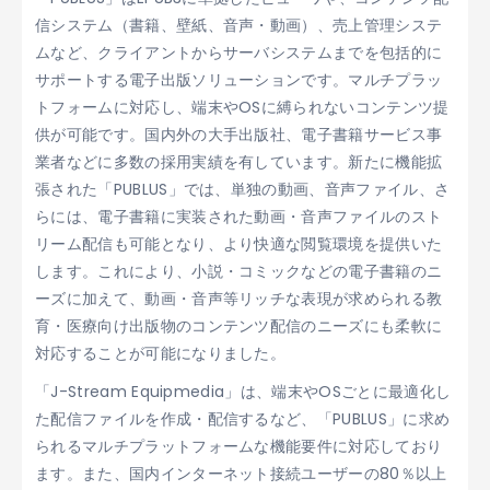
信システム（書籍、壁紙、音声・動画）、売上管理システ
ムなど、クライアントからサーバシステムまでを包括的に
サポートする電子出版ソリューションです。マルチプラッ
トフォームに対応し、端末やOSに縛られないコンテンツ提
供が可能です。国内外の大手出版社、電子書籍サービス事
業者などに多数の採用実績を有しています。新たに機能拡
張された「PUBLUS」では、単独の動画、音声ファイル、さ
らには、電子書籍に実装された動画・音声ファイルのスト
リーム配信も可能となり、より快適な閲覧環境を提供いた
します。これにより、小説・コミックなどの電子書籍のニ
ーズに加えて、動画・音声等リッチな表現が求められる教
育・医療向け出版物のコンテンツ配信のニーズにも柔軟に
対応することが可能になりました。
「J-Stream Equipmedia」は、端末やOSごとに最適化し
た配信ファイルを作成・配信するなど、「PUBLUS」に求め
られるマルチプラットフォームな機能要件に対応しており
ます。また、国内インターネット接続ユーザーの80％以上