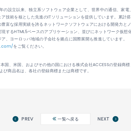
1984年の設立以来、独立系ソフトウェア企業として、世界中の通信、
ア技術を核とした先進のITソリューションを提供しています。累計搭
の豊富な採用実績を誇るネットワークソフトウェアにおける開発力と
現するHTML5ベースのアプリケーション、並びにネットワーク仮想
ジア、ヨーロッパ地域の子会社を拠点に国際展開も推進しています。
y.com/
をご覧ください。
USは、日本国、米国、およびその他の国における株式会社ACCESSの登録商
よび商品名は、各社の登録商標または商標です。
PREV
NEXT
一覧へ戻る