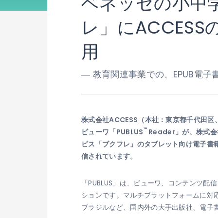
ベネッセの小中
レ」にACCESS
用
― 教育関連事業での、EPUB電子
株式会社ACCESS（本社：東京都千代田区
™
ビューワ「PUBLUS
Reader」が、株
ビス「ブクフレ」のタブレット向け電子書籍
信されています。
「PUBLUS」は、ビューワ、コンテンツ
ションです。マルチプラットフォームに対
ブラジルなど、国内外の大手出版社、電子