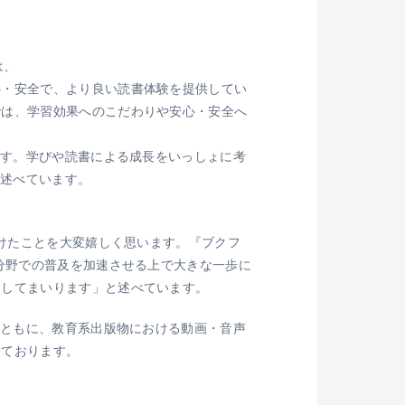
は、
心・安全で、より良い読書体験を提供してい
では、学習効果へのこだわりや安心・安全へ
ます。学びや読書による成長をいっしょに考
と述べています。
頂けたことを大変嬉しく思います。『ブクフ
分野での普及を加速させる上で大きな一歩に
進してまいります」と述べています。
とともに、教育系出版物における動画・音声
えております。