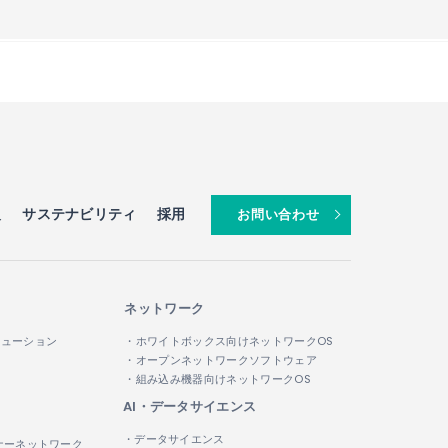
」が採用
™
報
サステナビリティ
採用
お問い合わせ
ネットワーク
リューション
・ホワイトボックス向けネットワークOS
・オープンネットワークソフトウェア
・組み込み機器向けネットワークOS
AI・データサイエンス
・データサイエンス
ナーネットワーク