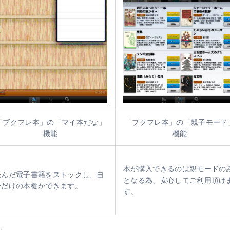
「ブクフレ本」の「マイ本だな」
「ブクフレ本」の「親子モード
機能
機能
本が購入できるのは親モードの
読んだ電子書籍をストックし、自
となる為、安心してご利用頂け
分だけの本棚ができます。
す。