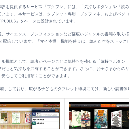
体験を提供するサービス「ブクフレ」には、「気持ちボタン」や「読
ています。本サービスは、タブレット専用「ブクフレ本」およびパソコ
PUBLUS」をベースに設計されています。
説、サイエンス、ノンフィクションなど幅広いジャンルの書籍を取り
にて配信しています。「マイ本棚」機能を使えば、読んだ本をストック
ナル機能として、読者がページごとに気持ちを残せる「気持ちボタン」
友だちと気持ちを共有することができます。さらに、お子さまからの
、安心してご利用頂くことができます。
の開発も着手しており、広がる子どものタブレット環境に向け、新しい読書