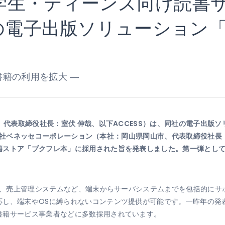
学生・ティーンズ向け読書
の電子出版ソリューション「P
書籍の利用を拡大 ―
、代表取締役社長：室伏 伸哉、以下ACCESS）は、同社の電子出版ソリ
式会社ベネッセコーポレーション（本社：岡山県岡山市、代表取締役社長
ストア「ブクフレ本」に採用された旨を発表しました。第一弾として、
配信、売上管理システムなど、端末からサーバシステムまでを包括的にサ
応し、端末やOSに縛られないコンテンツ提供が可能です。一昨年の発
書籍サービス事業者などに多数採用されています。