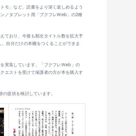
みトモ」など、読書をより深く楽しめるよう
ン／タブレット用「ブクフレWeb」の2種
揃えており、今後も順次タイトル数を拡大予
し、自分だけの本棚をつくることができま
を実装しています。「ブクフレWeb」の
リクエストを受けて保護者の方が本を購入す
体験の提供を検討しています。