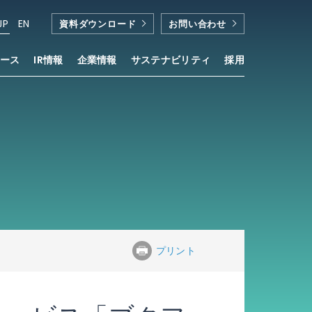
JP
EN
資料ダウンロード
お問い合わせ
ース
IR情報
企業情報
サステナビリティ
採用
」が採用
™
プリント