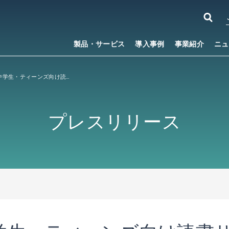
製品・サービス
導入事例
事業紹介
ニュ
ベネッセの小中学生・ティーンズ向け読書サービス「ブクフレ」にACCESSの電子出版ソリューション「PUBLUS
プレスリリース