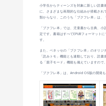
小学生からティーンズを対象に新しい読書
に、さまざまな画期的な仕組みが搭載され
類からなり、このうち「ブクフレ本」は、「
「ブクフレ本」では、児童書から古典、小
定です。書籍はすべてEPUBフォーマット
す。
また、ベネッセの「ブクフレ本」のオリジ
「読みトモ」機能とも連動しており、読書
る「親子モード」機能も備えていますので
「ブクフレ本」は、Android OS版