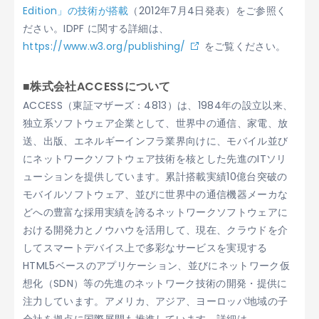
Edition」の技術が搭載
（2012年7月4日発表）をご参照く
ださい。IDPF に関する詳細は、
https://www.w3.org/publishing/
をご覧ください。
■株式会社ACCESSについて
ACCESS（東証マザーズ：4813）は、1984年の設立以来、
独立系ソフトウェア企業として、世界中の通信、家電、放
送、出版、エネルギーインフラ業界向けに、モバイル並び
にネットワークソフトウェア技術を核とした先進のITソリ
ューションを提供しています。累計搭載実績10億台突破の
モバイルソフトウェア、並びに世界中の通信機器メーカな
どへの豊富な採用実績を誇るネットワークソフトウェアに
おける開発力とノウハウを活用して、現在、クラウドを介
してスマートデバイス上で多彩なサービスを実現する
HTML5ベースのアプリケーション、並びにネットワーク仮
想化（SDN）等の先進のネットワーク技術の開発・提供に
注力しています。アメリカ、アジア、ヨーロッパ地域の子