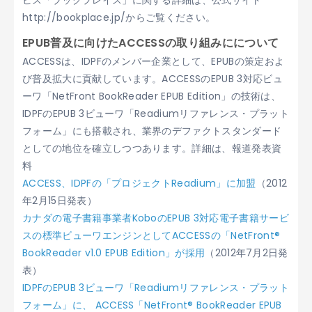
ビス「ブックプレイス」に関する詳細は、公式サイト
http://bookplace.jp/からご覧ください。
EPUB普及に向けたACCESSの取り組みにについて
ACCESSは、IDPFのメンバー企業として、EPUBの策定およ
び普及拡大に貢献しています。ACCESSのEPUB 3対応ビュ
ーワ「NetFront BookReader EPUB Edition」の技術は、
IDPFのEPUB 3ビューワ「Readiumリファレンス・プラット
フォーム」にも搭載され、業界のデファクトスタンダード
としての地位を確立しつつあります。詳細は、報道発表資
料
ACCESS、IDPFの「プロジェクトReadium」に加盟
（2012
年2月15日発表）
カナダの電子書籍事業者KoboのEPUB 3対応電子書籍サービ
スの標準ビューワエンジンとしてACCESSの「NetFront®
BookReader v1.0 EPUB Edition」が採用
（2012年7月2日発
表）
IDPFのEPUB 3ビューワ「Readiumリファレンス・プラット
フォーム」に、 ACCESS「NetFront® BookReader EPUB