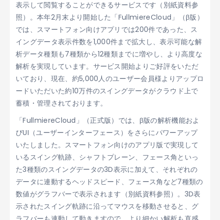
表示して閲覧することができるサービスです（別紙資料参
照）。本年2月末より開始した「FullmiereCloud」（β版）
では、スマートフォン向けアプリでは200件であった、ス
イングデータ表示件数を1,000件まで拡大し、表示可能な解
析データ種類も7種類から12種類までに増やし、より高度な
解析を実現しています。サービス開始よりご好評をいただ
いており、現在、約5,000人のユーザー会員様よりアップロ
ードいただいた約10万件のスイングデータがクラウド上で
蓄積・管理されております。
「FullmiereCloud」（正式版）では、β版の解析機能およ
びUI（ユーザーインターフェース）をさらにパワーアップ
いたしました。スマートフォン向けのアプリ版で実現して
いるスイング軌跡、シャフトプレーン、フェース角といっ
た3種類のスイングデータの3D表示に加えて、それぞれの
データに連動するヘッドスピード、フェース角など7種類の
数値がグラフバーで表示されます（別紙資料参照）。3D表
示されたスイング軌跡に沿ってマウスを移動させると、グ
ラフバーも連動して動きますので、より細かい解析も直感