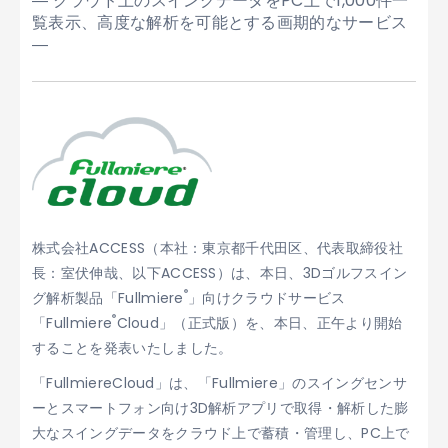
― クラウド上のスイングデータをPC上で1,000件一
覧表示、高度な解析を可能とする画期的なサービス
―
株式会社ACCESS（本社：東京都千代田区、代表取締役社
長：室伏伸哉、以下ACCESS）は、本日、3Dゴルフスイン
®
グ解析製品「Fullmiere
」向けクラウドサービス
®
「Fullmiere
Cloud」（正式版）を、本日、正午より開始
することを発表いたしました。
「FullmiereCloud」は、「Fullmiere」のスイングセンサ
ーとスマートフォン向け3D解析アプリで取得・解析した膨
大なスイングデータをクラウド上で蓄積・管理し、PC上で