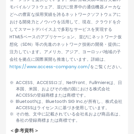
モバイルソフトウェア、並びに世界中の通信機器メーカな
どへの豊富な採用実績を誇るネットワークソフトウェアに
おける開発力とノウハウを活用して、現在、クラウドを介
してスマートデバイス上で多彩なサービスを実現する
HTML5ベースのアプリケーション、並びにネットワーク仮
想化（SDN）等の先進のネットワーク技術の開発・提供に
注力しています。アメリカ、アジア、ヨーロッパ地域の子
会社を拠点に国際展開も推進しています。詳細は、
https://www.access-company.com/
をご覧ください。
ACCESS、ACCESSロゴ、NetFront、Fullmiereは、日
本国、米国、およびその他の国における株式会社
ACCESSの登録商標または商標です。
Bluetoothは、Bluetooth SIG Inc.が所有し、株式会社
ACCESSはライセンスに基づき使用しています。
その他、文中に記載されている会社名および商品名は、
各社の登録商標または商標です。
＜参考資料＞