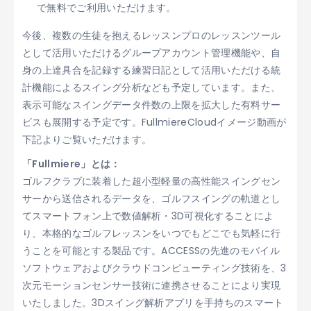
で無料でご利用いただけます。
今後、複数の生徒を抱えるレッスンプロのレッスンツール
として活用いただけるグループアカウント管理機能や、自
身の上達具合を記録する練習日記として活用いただける統
計機能によるスイング分析なども予定しています。また、
表示可能なスイングデータ件数の上限を拡大した有料サー
ビスも展開する予定です。FullmiereCloudイメージ動画が
下記よりご覧いただけます。
「Fullmiere」とは：
ゴルフクラブに装着した超小型軽量の高性能スイングセン
サーから送信されるデータを、ゴルフスイングの軌道とし
てスマートフォン上で数値解析・3D可視化することによ
り、本格的なゴルフレッスンをいつでもどこでも気軽に行
うことを可能とする製品です。ACCESSの先進のモバイル
ソフトウェアおよびクラウドコンピューティング技術を、3
次元モーションセンサー技術に連携させることにより実現
いたしました。3Dスイング解析アプリを手持ちのスマート