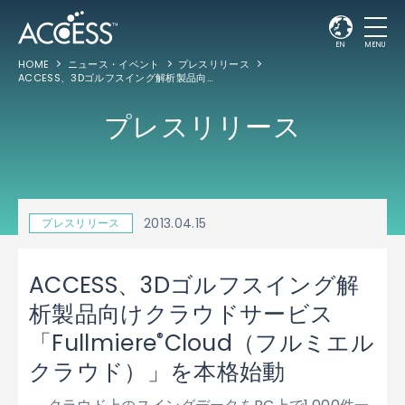
EN
MENU
HOME
ニュース・イベント
プレスリリース
ACCESS、3Dゴルフスイング解析製品向けクラウドサービス 「Fullmiere
Clou
®
プレスリリース
2013.04.15
プレスリリース
ACCESS、3Dゴルフスイング解
析製品向けクラウドサービス
®
「Fullmiere
Cloud（フルミエル
クラウド）」を本格始動