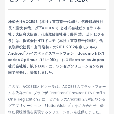
株式会社ACCESS（本社：東京都千代田区、代表取締役社
長：室伏 伸哉、以下ACCESS）と株式会社ピクセラ（本
社：大阪府大阪市、代表取締役社長：藤岡 浩、以下 ピクセ
ラ）は、株式会社NTTドコモ（本社：東京都千代田区、代
表取締役社長：山田 隆持）の2011-2012冬春モデルの
™
Android
ハイスペックスマートフォン「docomo NEXT
series Optimus LTE L-01D」（LG Electronics Japan
株式会社製、以下 LGE）に、ワンセグソリューションを共
同で開発し、提供しました。
この度、ACCESSとピクセラは、ACCESSのプラットフォー
®
ム非依存のBMLブラウザ「NetFront
Browser DTV Profile
One-seg Edition」に、ピクセラのAndroid 2.3対応ワンセ
®
グアプリケーション「StationMobile
」を組み合わせ、優
れた視聴機能を実現するソリューションを提供しました。