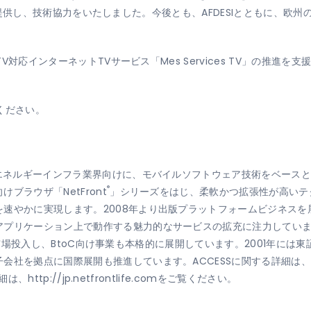
を提供し、技術協力をいたしました。今後とも、AFDESIとともに、欧
TV対応インターネットTVサービス「Mes Services TV」の推
ご覧ください。
、エネルギーインフラ業界向けに、モバイルソフトウェア技術をベースと
®
ブラウザ「NetFront
」シリーズをはじ、柔軟かつ拡張性が高いテ
速やかに実現します。2008年より出版プラットフォームビジネス
プリケーション上で動作する魅力的なサービスの拡充に注力しています。
を市場投入し、BtoC向け事業も本格的に展開しています。2001年には
会社を拠点に国際展開も推進しています。ACCESSに関する詳細は、
、http://jp.netfrontlife.comをご覧ください。