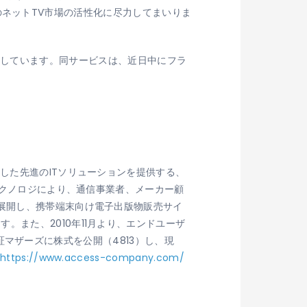
州のネットTV市場の活性化に尽力してまいりま
進を支援しています。同サービスは、近日中にフラ
した先進のITソリューションを提供する、
クノロジにより、通信事業者、メーカー顧
を展開し、携帯端末向け電子出版物販売サイ
また、2010年11月より、エンドユーザ
東証マザーズに株式を公開（4813）し、現
https://www.access-company.com/