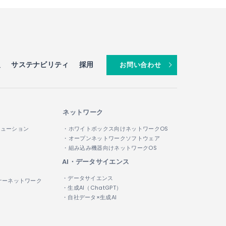
報
サステナビリティ
採用
お問い合わせ
ネットワーク
リューション
・ホワイトボックス向けネットワークOS
・オープンネットワークソフトウェア
・組み込み機器向けネットワークOS
AI・データサイエンス
・データサイエンス
ナーネットワーク
・生成AI（ChatGPT）
・自社データ×生成AI