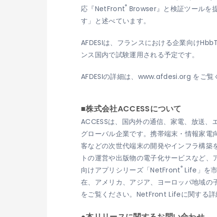
®
応『NetFront
Browser』と検証ツール
す」と述べています。
AFDESIは、フランスにおける企業向けHbb
ンス国内で試験運用される予定です。
AFDESIの詳細は、www.afdesi.org を
■株式会社ACCESSについて
ACCESSは、国内外の通信、家電、放送
グローバル企業です。携帯端末・情報家電向け
客などの次世代端末の開発やインフラ構築を
トの運営や出版物の電子化サービスなど、ア
®
向けアプリシリーズ「NetFront
Life」
在、アメリカ、アジア、ヨーロッパ地域の子
をご覧ください。NetFront Lifeに関する詳細は
●本リリースに関するお問い合わせ