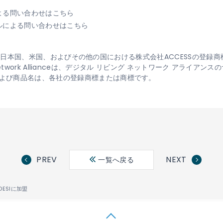
よる問い合わせはこちら
ルによる問い合わせはこちら
ontは、日本国、米国、およびその他の国における株式会社ACCESSの登
ng Network Allianceは、デジタル リビング ネットワーク アライ
よび商品名は、各社の登録商標または商標です。
PREV
NEXT
一覧へ戻る
DESIに加盟