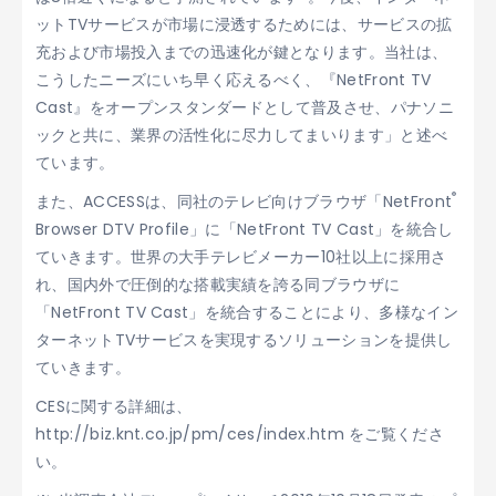
ットTVサービスが市場に浸透するためには、サービスの拡
充および市場投入までの迅速化が鍵となります。当社は、
こうしたニーズにいち早く応えるべく、『NetFront TV
Cast』をオープンスタンダードとして普及させ、パナソニ
ックと共に、業界の活性化に尽力してまいります」と述べ
ています。
®
また、ACCESSは、同社のテレビ向けブラウザ「NetFront
Browser DTV Profile」に「NetFront TV Cast」を統合し
ていきます。世界の大手テレビメーカー10社以上に採用さ
れ、国内外で圧倒的な搭載実績を誇る同ブラウザに
「NetFront TV Cast」を統合することにより、多様なイン
ターネットTVサービスを実現するソリューションを提供し
ていきます。
CESに関する詳細は、
http://biz.knt.co.jp/pm/ces/index.htm をご覧くださ
い。