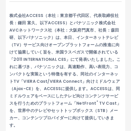
株式会社ACCESS（本社：東京都千代田区、代表取締役社
長：鎌田 富久、以下ACCESS）とパナソニック株式会社
AVCネットワークス社（本社：大阪府門真市、社長：森田
研、以下パナソニック）は、本日、インターネットテレビ
（TV）サービス向けオープンプラットフォームの推進に向
けて協業していく旨を、米国ラスベガスで開催されている
「2011 INTERNATIONAL CES」にて発表いたしました。こ
れに基づき、パナソニックは、高速動作、高い表現力、コ
ンパクトな実装という特徴を有する、同社のインターネッ
トTV「VIERA Cast/VIERA Connect」向けミドルウェア
（Ajax-CE）を、ACCESSに提供します。ACCESSは、同
ミドルウェアをベースにしたテレビ向けコンテンツサービ
®
スを行うためのプラットフォーム「NetFront
TV Cast」
を、世界中のテレビやセットトップボックス（STB）メー
カー、コンテンツプロバイダーに向けて提供していきま
す。