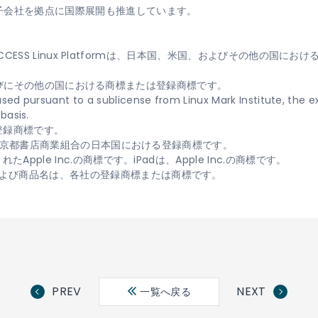
子会社を拠点に国際展開も推進しています。
t、ACCESS Linux Platformは、日本国、米国、およびその他の国
.の米国ならびにその他の国における商標または登録商標です。
used pursuant to a sublicense from Linux Mark Institute, the ex
basis.
または登録商標です。
および東京都書店商業組合の日本国における登録商標です。
Apple Inc.の商標です。iPadは、Apple Inc.の商標です。
よび商品名は、各社の登録商標または商標です。
PREV
NEXT
一覧へ戻る