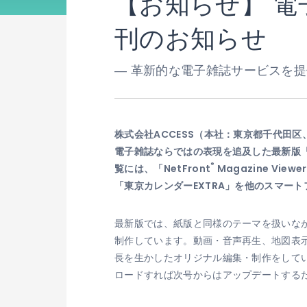
【お知らせ】 
刊のお知らせ
― 革新的な電子雑誌サービスを提
株式会社ACCESS（本社：東京都千代田区
電子雑誌ならではの表現を追及した最新版
®
覧には、「NetFront
Magazine Vi
「東京カレンダーEXTRA」を他のスマー
最新版では、紙版と同様のテーマを扱いな
制作しています。動画・音声再生、地図表
長を生かしたオリジナル編集・制作をしてい
ロードすれば次号からはアップデートする