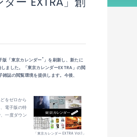
ンダー
EXTRA」創
®
電子版「東京カレンダー
」を刷新し、新たに
開始しました。「東京カレンダーEXTRA」の閲
新的な電子雑誌の閲覧環境を提供します。今後、
などをゼロから
と、電子版の特
で、一度ダウン
「東京カレンダー EXTRA Vol.1」