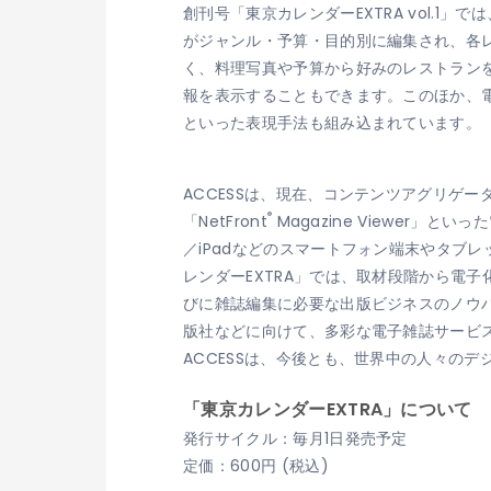
創刊号「東京カレンダーEXTRA vol.
がジャンル・予算・目的別に編集され、各
く、料理写真や予算から好みのレストラン
報を表示することもできます。このほか、
といった表現手法も組み込まれています。
ACCESSは、現在、コンテンツアグリゲ
®
「NetFront
Magazine Viewer」
／iPadなどのスマートフォン端末やタブ
レンダーEXTRA」では、取材段階から電
びに雑誌編集に必要な出版ビジネスのノウ
版社などに向けて、多彩な電子雑誌サービ
ACCESSは、今後とも、世界中の人々の
「東京カレンダーEXTRA」について
発行サイクル：毎月1日発売予定
定価：600円 (税込)