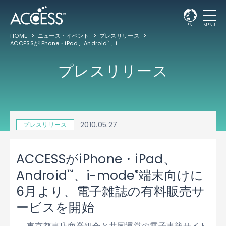
EN
MENU
HOME
ニュース・イベント
プレスリリース
ACCESSがiPhone・iPad、Android
、i-mode
端末向けに6月より、電子雑誌の
™
®
プレスリリース
2010.05.27
プレスリリース
ACCESSがiPhone・iPad、
™
®
Android
、i-mode
端末向けに
6月より、電子雑誌の有料販売サ
ービスを開始