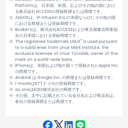
Platformは、日本国、米国、およびその他の国におけ
る株式会社ACCESSの登録商標または商標です。
ZebOSは、IP Infusion Inc.の米国ならびにその他の国
における商標または登録商標です。
Booker’sは、株式会社ACCESSおよび東京都書店商業組
合の日本国における登録商標です。
®
The registered trademark LINUX
is used pursuant
to a sublicense from Linux Mark Institute, the
exclusive licensee of Linus Torvalds, owner of the
mark on a world-wide basis.
iPhoneは、米国および他の国々で登録されたApple Inc.
の商標です。
Android は Google Inc. の商標または登録商標です。
i-modeはNTTドコモの登録商標です。
au oneはKDDI株式会社の商標です。
その他、文中に記載されている会社名および商品名は、
各社の登録商標または商標です。