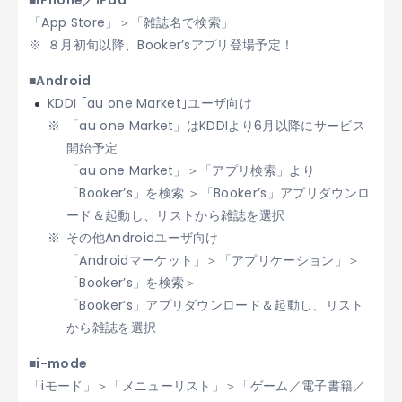
■iPhone／iPad
「App Store」＞「雑誌名で検索」
８月初旬以降、Booker’sアプリ登場予定！
■Android
KDDI ｢au one Market｣ユーザ向け
「au one Market」はKDDIより6月以降にサービス
開始予定
「au one Market」＞「アプリ検索」より
「Booker’s」を検索 ＞「Booker’s」アプリダウンロ
ード＆起動し、リストから雑誌を選択
その他Androidユーザ向け
「Androidマーケット」＞「アプリケーション」＞
「Booker’s」を検索＞
「Booker’s」アプリダウンロード＆起動し、リスト
から雑誌を選択
■i-mode
「iモード」＞「メニューリスト」＞「ゲーム／電子書籍／