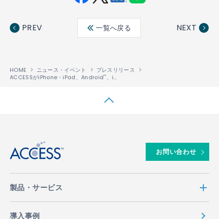
Fac
Twit
Link
LINE
ebo
ter
edin
PREV
NEXT
一覧へ戻る
ok
HOME
ニュース・イベント
プレスリリース
ACCESSがiPhone・iPad、Android
、i-mode
端末向けに6月より、電子雑誌の
™
®
↑
お問い合わせ
製品・サービス
導入事例