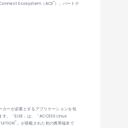
®
Connect Ecosystem（ACE
）」パートナ
り、端末メーカーが必要とするアプリケーションを包
。「ELSE」は、「ACCESS Linux
™
ITION
」が搭載された初の携帯端末で