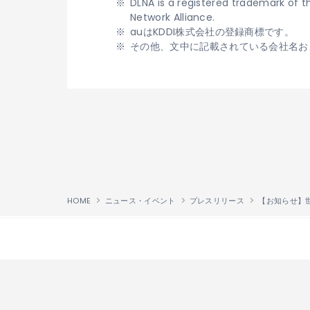
DLNA is a registered trademark of the
Network Alliance.
auはKDDI株式会社の登録商標です。
その他、文中に記載されている会社名お
HOME
ニュース・イベント
プレスリリース
↑