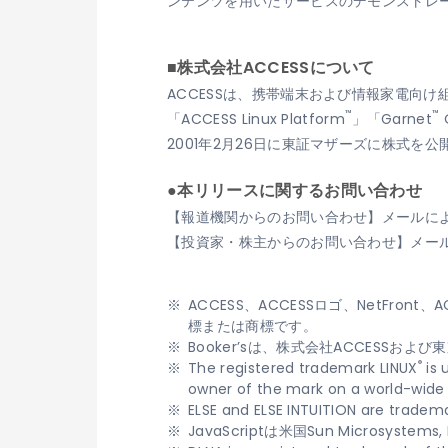
ンテンツを用いたサービスのデモンストレ
■株式会社ACCESSについて
ACCESSは、携帯端末および情報家電向け
™
™
「ACCESS Linux Platform
」「Garnet
2001年2月26日に東証マザーズに株式を
●本リリースに関するお問い合わせ
【報道機関からのお問い合わせ】メールに
【投資家・株主からのお問い合わせ】メー
ACCESS、ACCESSロゴ、NetFront
標または商標です。
Booker’sは、株式会社ACCESS
®
The registered trademark LINUX
is 
owner of the mark on a world-wide 
ELSE and ELSE INTUITION are trademar
JavaScriptは米国Sun Microsy