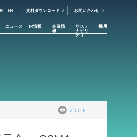
JP
EN
資料ダウンロード
お問い合わせ
ニュース
IR情報
企業情
サステ
採用
報
ナビリ
ティ
プリント