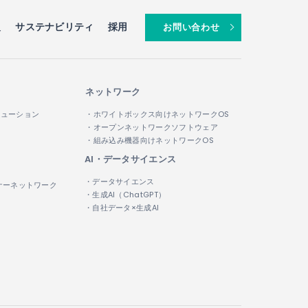
報
サステナビリティ
採用
お問い合わせ
ネットワーク
リューション
・ホワイトボックス向けネットワークOS
・オープンネットワークソフトウェア
・組み込み機器向けネットワークOS
AI・データサイエンス
・データサイエンス
ナーネットワーク
・生成AI（ChatGPT）
・自社データ×生成AI