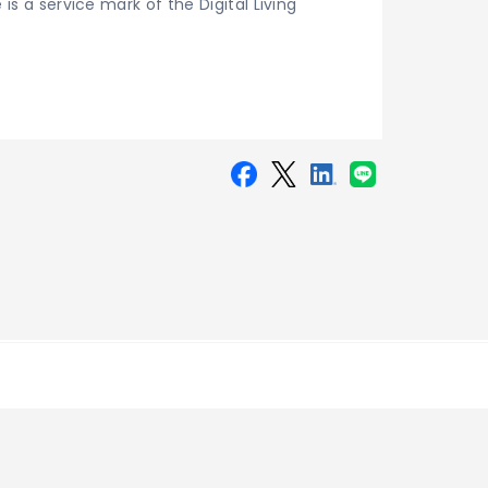
 is a service mark of the Digital Living