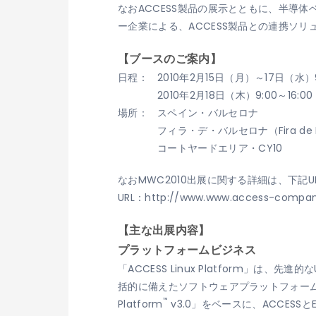
なおACCESS製品の展示とともに、半導体
ー企業による、ACCESS製品との連携ソ
【ブースのご案内】
日程：
2010年2月15日（月）～17日（水）9:
2010年2月18日（木）9:00～16:00
場所：
スペイン・バルセロナ
フィラ・デ・バルセロナ（Fira de 
コートヤードエリア・CY10
なおMWC2010出展に関する詳細は、下記U
URL：http://www.www.access-compa
【主な出展内容】
プラットフォームビジネス
「ACCESS Linux Platform」は
括的に備えたソフトウェアプラットフォームです。
™
Platform
v3.0」をベースに、ACCESSとE