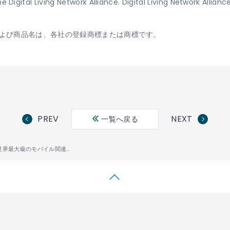
 Digital Living Network Alliance. Digital Living Network Alliance
よび商品名は、各社の登録商標または商標です。
PREV
NEXT
一覧へ戻る
【お知らせ】世界最大級のモバイル関連の展示会 「GSMA Mobile World Congress 2010」に出展