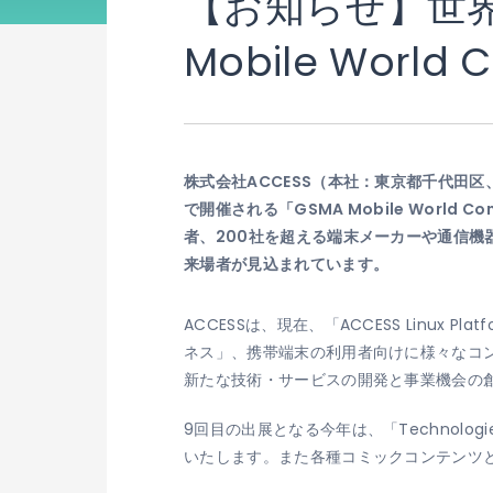
【お知らせ】世界
Mobile World
株式会社ACCESS（本社：東京都千代田区
で開催される「GSMA Mobile World 
者、200社を超える端末メーカーや通信
来場者が見込まれています。
ACCESSは、現在、「ACCESS Linux Platf
ネス」、携帯端末の利用者向けに様々なコ
新たな技術・サービスの開発と事業機会の
9回目の出展となる今年は、「Technologies 
いたします。また各種コミックコンテンツと