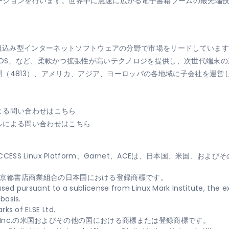
ーションを行います。世界中に急速に広がる電子書籍ブームの最先端
組込み型インターネットソフトウェアの分野で市場をリードしています。「
OS」など、柔軟かつ拡張性が高いテクノロジを提供し、次世代端末の
公開（4813）、アメリカ、アジア、ヨーロッパの各地域に子会社を運
よる問い合わせはこちら
ルによる問い合わせはこちら
、ACCESS Linux Platform、Garnet、ACEは、日本国、米国
および東京都書店商業組合の日本国における登録商標です。
used pursuant to a sublicense from Linux Mark Institute, the ex
basis.
ks of ELSE Ltd.
stems, Inc.の米国およびその他の国における商標または登録商標です。