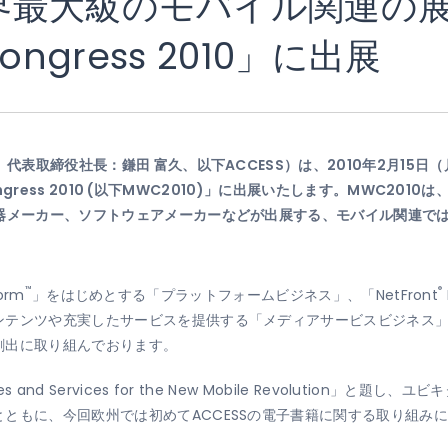
最大級のモバイル関連の展示
 Congress 2010」に出展
、代表取締役社長：鎌田 富久、以下ACCESS）は、2010年2月15日
Congress 2010 (以下MWC2010)」に出展いたします。MWC20
機器メーカー、ソフトウェアメーカーなどが出展する、モバイル関連で
™
®
orm
」をはじめとする「プラットフォームビジネス」、「NetFront
ンテンツや充実したサービスを提供する「メディアサービスビジネス」
創出に取り組んでおります。
and Services for the New Mobile Revolution」
ともに、今回欧州では初めてACCESSの電子書籍に関する取り組み