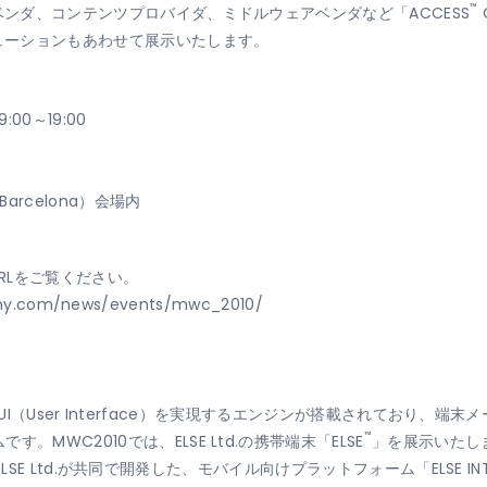
™
ベンダ、コンテンツプロバイダ、ミドルウェアベンダなど「ACCESS
リューションもあわせて展示いたします。
00～19:00
Barcelona）会場内
RLをご覧ください。
ny.com/news/events/mwc_2010/
、先進的なUI（User Interface）を実現するエンジンが搭載されてお
™
MWC2010では、ELSE Ltd.の携帯端末「ELSE
」を展示いたします
LSE Ltd.が共同で開発した、モバイル向けプラットフォーム「ELSE INTU