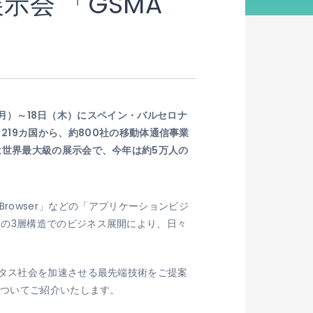
会 「GSMA
（月）～18日（木）にスペイン・バルセロナ
10は、219カ国から、約800社の移動体通信事業
は世界最大級の展示会で、今年は約5万人の
Browser」などの「アプリケーションビジ
の3層構造でのビジネス展開により、日々
と題し、ユビキタス社会を加速させる最先端技術をご提案
についてご紹介いたします。