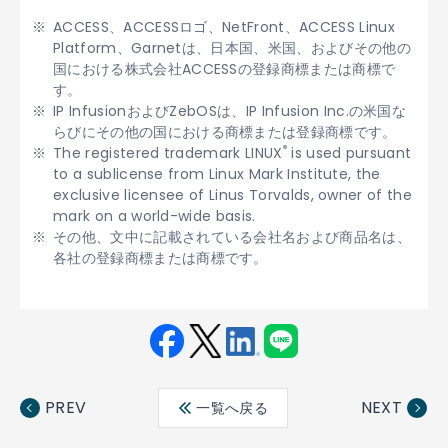
ACCESS、ACCESSロゴ、NetFront、ACCESS Linux
Platform、Garnetは、日本国、米国、およびその他の
国における株式会社ACCESSの登録商標または商標で
す。
IP InfusionおよびZebOSは、IP Infusion Inc.の米国な
らびにその他の国における商標または登録商標です。
®
The registered trademark LINUX
is used pursuant
to a sublicense from Linux Mark Institute, the
exclusive licensee of Linus Torvalds, owner of the
mark on a world-wide basis.
その他、文中に記載されている会社名および商品名は、
各社の登録商標または商標です。
Fac
Twit
Link
LINE
ebo
ter
edin
PREV
NEXT
一覧へ戻る
ok