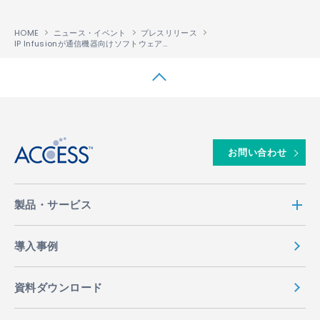
HOME
ニュース・イベント
プレスリリース
IP Infusionが通信機器向けソフトウェアプラットフォームの最新版「ZebOS
7.8
®
↑
お問い合わせ
製品・サービス
導入事例
資料ダウンロード