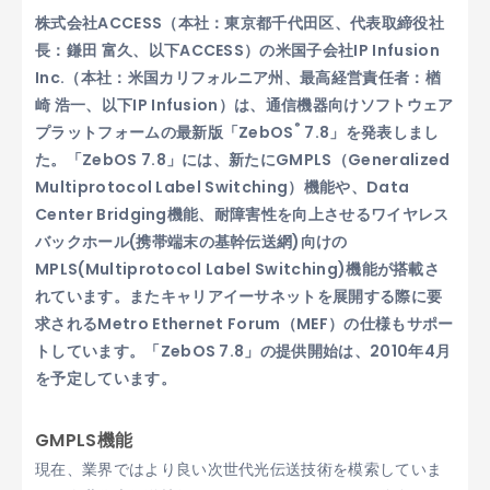
株式会社ACCESS（本社：東京都千代田区、代表取締役社
長：鎌田 富久、以下ACCESS）の米国子会社IP Infusion
Inc.（本社：米国カリフォルニア州、最高経営責任者：楢
崎 浩一、以下IP Infusion）は、通信機器向けソフトウェア
®
プラットフォームの最新版「ZebOS
7.8」を発表しまし
た。「ZebOS 7.8」には、新たにGMPLS（Generalized
Multiprotocol Label Switching）機能や、Data
Center Bridging機能、耐障害性を向上させるワイヤレス
バックホール(携帯端末の基幹伝送網)向けの
MPLS(Multiprotocol Label Switching)機能が搭載さ
れています。またキャリアイーサネットを展開する際に要
求されるMetro Ethernet Forum（MEF）の仕様もサポー
トしています。「ZebOS 7.8」の提供開始は、2010年4月
を予定しています。
GMPLS機能
現在、業界ではより良い次世代光伝送技術を模索していま