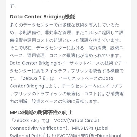
す。
Data Center Bridging機能
多くのデータセンターでは多様な技術を導入しているた
め、余剰設備や、非効率な管理、またこれらに起因して設
備投資や運用コストの超過といった課題を抱えています。
そこで現在、データセンターにおける、電力消費、設備ス
ペース、運用管理、コストの最適化が進められています。
Data Center Bridgingはイーサネットベースの技術でデー
タセンターにあるスイッチファブリックを統合する機能で
す。「ZebOS 7.8」は、イーサネットベースのData
Center Bridgingにより、データセンター内のスイッチフ
ァブリックのトラフィックの最適化、コストおよび消費電
力の削減、設備スペースの節約に貢献します。
MPLS機能の耐障害性の向上
「ZebOS 7.8」では、VCCV(Virtual Circuit
Connectivity Verification)、MPLS LSPs (Label
Switched Paths)およびVCCV向けBFD(Bi-Directional