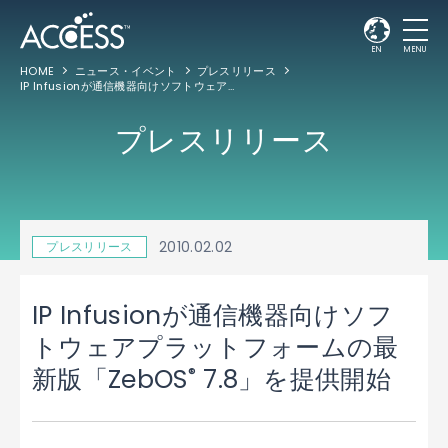
EN
MENU
HOME
ニュース・イベント
プレスリリース
IP Infusionが通信機器向けソフトウェアプラットフォームの最新版「ZebOS
7.8
®
プレスリリース
2010.02.02
プレスリリース
IP Infusionが通信機器向けソフ
トウェアプラットフォームの最
®
新版「ZebOS
7.8」を提供開始