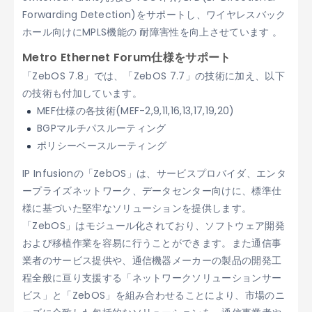
Forwarding Detection)をサポートし、ワイヤレスバック
ホール向けにMPLS機能の 耐障害性を向上させています 。
Metro Ethernet Forum仕様をサポート
「ZebOS 7.8」では、「ZebOS 7.7」の技術に加え、以下
の技術も付加しています。
MEF仕様の各技術(MEF-2,9,11,16,13,17,19,20)
BGPマルチパスルーティング
ポリシーベースルーティング
IP Infusionの「ZebOS」は、サービスプロバイダ、エンタ
ープライズネットワーク、データセンター向けに、標準仕
様に基づいた堅牢なソリューションを提供します。
「ZebOS」はモジュール化されており、ソフトウェア開発
および移植作業を容易に行うことができます。また通信事
業者のサービス提供や、通信機器メーカーの製品の開発工
程全般に亘り支援する「ネットワークソリューションサー
ビス」と「ZebOS」を組み合わせることにより、市場のニ