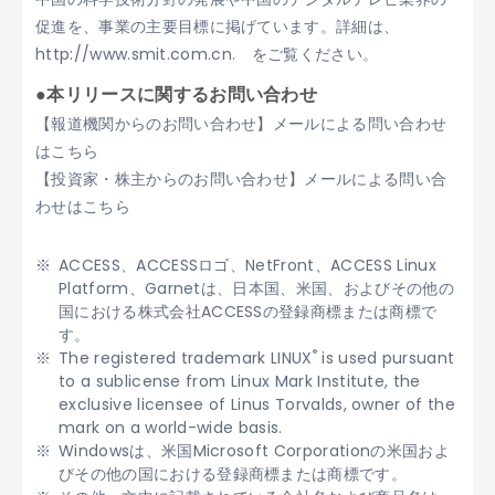
促進を、事業の主要目標に掲げています。詳細は、
http://www.smit.com.cn. をご覧ください。
●本リリースに関するお問い合わせ
【報道機関からのお問い合わせ】メールによる問い合わせ
はこちら
【投資家・株主からのお問い合わせ】メールによる問い合
わせはこちら
ACCESS、ACCESSロゴ、NetFront、ACCESS Linux
Platform、Garnetは、日本国、米国、およびその他の
国における株式会社ACCESSの登録商標または商標で
す。
®
The registered trademark LINUX
is used pursuant
to a sublicense from Linux Mark Institute, the
exclusive licensee of Linus Torvalds, owner of the
mark on a world-wide basis.
Windowsは、米国Microsoft Corporationの米国およ
びその他の国における登録商標または商標です。