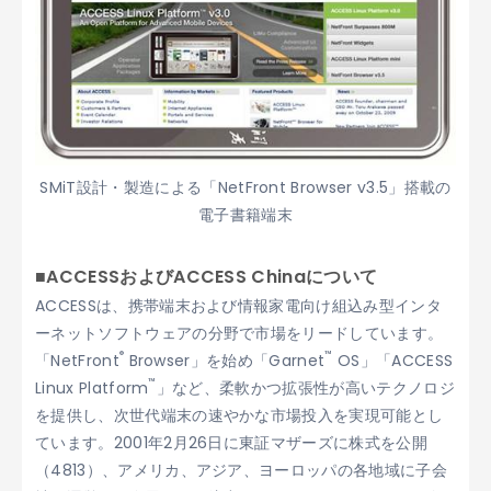
SMiT設計・製造による「NetFront Browser v3.5」搭載の
電子書籍端末
■ACCESSおよびACCESS Chinaについて
ACCESSは、携帯端末および情報家電向け組込み型インタ
ーネットソフトウェアの分野で市場をリードしています。
®
™
「NetFront
Browser」を始め「Garnet
OS」「ACCESS
™
Linux Platform
」など、柔軟かつ拡張性が高いテクノロジ
を提供し、次世代端末の速やかな市場投入を実現可能とし
ています。2001年2月26日に東証マザーズに株式を公開
（4813）、アメリカ、アジア、ヨーロッパの各地域に子会