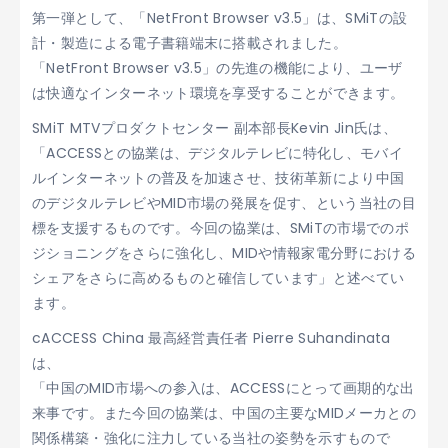
第一弾として、「NetFront Browser v3.5」は、SMiTの設
計・製造による電子書籍端末に搭載されました。
「NetFront Browser v3.5」の先進の機能により、ユーザ
は快適なインターネット環境を享受することができます。
SMiT MTVプロダクトセンター 副本部長Kevin Jin氏は、
「ACCESSとの協業は、デジタルテレビに特化し、モバイ
ルインターネットの普及を加速させ、技術革新により中国
のデジタルテレビやMID市場の発展を促す、という当社の目
標を支援するものです。今回の協業は、SMiTの市場でのポ
ジショニングをさらに強化し、MIDや情報家電分野における
シェアをさらに高めるものと確信しています」と述べてい
ます。
cACCESS China 最高経営責任者 Pierre Suhandinata
は、
「中国のMID市場への参入は、ACCESSにとって画期的な出
来事です。また今回の協業は、中国の主要なMIDメーカとの
関係構築・強化に注力している当社の姿勢を示すもので