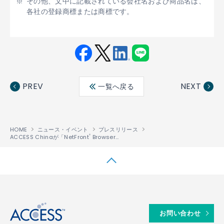
その他、文中に記載されている会社名および商品名は、
各社の登録商標または商標です。
Fac
Twit
Link
LINE
ebo
ter
edin
PREV
NEXT
一覧へ戻る
ok
HOME
ニュース・イベント
プレスリリース
ACCESS Chinaが「NetFront
Browser v3.5」をSMiTの携帯情報端末に提供
®
↑
お問い合わせ