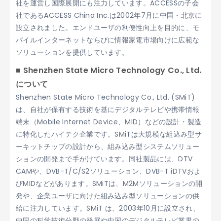
社を運営し国際展開にも注力しています。ACCESSの子会
社であるACCESS China Inc.は2002年7月に中国・北京に
設立されました。エンドユーザの利便性向上を目的に、モ
バイルインターネットならびに情報家電市場向けに広範な
ソリューションを提供しています。
■ Shenzhen State Micro Technology Co., Ltd.
について
Shenzhen State Micro Technology Co., Ltd. (SMiT)
は、自社が保有する技術を基にデジタルテレビや携帯情報
端末（Mobile Internet Device、MID）などの設計・製造
に特化したハイテク企業です。SMiTは大規模な組込み型サ
ーキットチップの設計から、組み込み型システムソリュー
ションの開発まで手がけています。同社製品には、DTV
CAMや、DVB-T/C/S2ソリューション、DVB-T iDTVおよ
びMIDなどがあります。SMiTは、M2Mソリューションの開
発や、企業ユーザに向けた組み込み型ソリューションの供
給に注力しています。SMiT は、2003年10月に設立され、
中国の科学技術分野の発展や中国のデジタルテレビ業界の