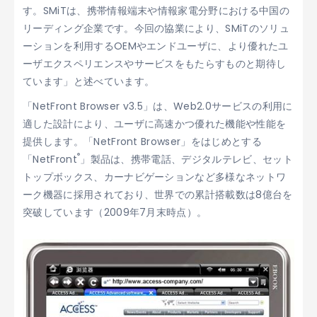
す。SMiTは、携帯情報端末や情報家電分野における中国の
リーディング企業です。今回の協業により、SMiTのソリュ
ーションを利用するOEMやエンドユーザに、より優れたユ
ーザエクスペリエンスやサービスをもたらすものと期待し
ています」と述べています。
「NetFront Browser v3.5」は、Web2.0サービスの利用に
適した設計により、ユーザに高速かつ優れた機能や性能を
提供します。「NetFront Browser」をはじめとする
®
「NetFront
」製品は、携帯電話、デジタルテレビ、セット
トップボックス、カーナビゲーションなど多様なネットワ
ーク機器に採用されており、世界での累計搭載数は8億台を
突破しています（2009年7月末時点）。