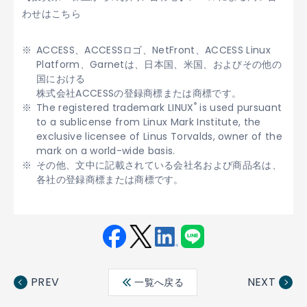
わせはこちら
ACCESS、ACCESSロゴ、NetFront、ACCESS Linux
Platform、Garnetは、日本国、米国、およびその他の
国における
株式会社ACCESSの登録商標または商標です。
®
The registered trademark LINUX
is used pursuant
to a sublicense from Linux Mark Institute, the
exclusive licensee of Linus Torvalds, owner of the
mark on a world-wide basis.
その他、文中に記載されている会社名および商品名は、
各社の登録商標または商標です。
Fac
Twit
Link
LINE
ebo
ter
edin
PREV
NEXT
一覧へ戻る
ok