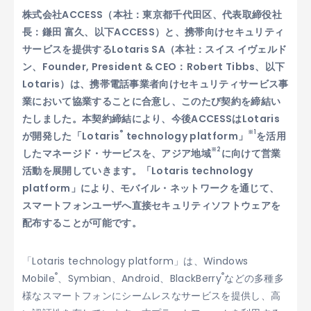
株式会社ACCESS（本社：東京都千代田区、代表取締役社
長：鎌田 富久、以下ACCESS）と、携帯向けセキュリティ
サービスを提供するLotaris SA（本社：スイス イヴェルド
ン、Founder, President & CEO：Robert Tibbs、以下
Lotaris）は、携帯電話事業者向けセキュリティサービス事
業において協業することに合意し、このたび契約を締結い
たしました。本契約締結により、今後ACCESSはLotaris
®
※1
が開発した「Lotaris
technology platform」
を活用
※2
したマネージド・サービスを、アジア地域
に向けて営業
活動を展開していきます。「Lotaris technology
platform」により、モバイル・ネットワークを通じて、
スマートフォンユーザへ直接セキュリティソフトウェアを
配布することが可能です。
「Lotaris technology platform」は、Windows
®
®
Mobile
、Symbian、Android、BlackBerry
などの多種多
様なスマートフォンにシームレスなサービスを提供し、高