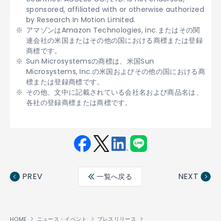
sponsored, affiliated with or otherwise authorized
by Research In Motion Limited.
アマゾンはAmazon Technologies, Inc.またはその関
連会社の米国またはその他の国における商標または登録
商標です。
Sun Microsystemsの商標は、米国Sun
Microsystems, Inc.の米国およびその他の国における商
標または登録商標です。
その他、文中に記載されている会社名および商品名は、
各社の登録商標または商標です。
Fac
Twit
Link
LINE
ebo
ter
edin
PREV
NEXT
一覧へ戻る
ok
HOME
ニュース・イベント
プレスリリース