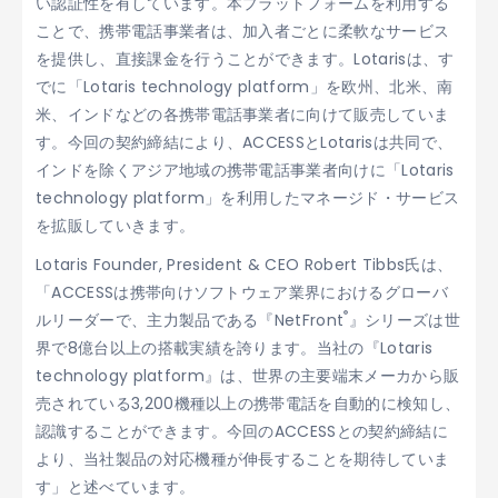
い認証性を有しています。本プラットフォームを利用する
ことで、携帯電話事業者は、加入者ごとに柔軟なサービス
を提供し、直接課金を行うことができます。Lotarisは、す
でに「Lotaris technology platform」を欧州、北米、南
米、インドなどの各携帯電話事業者に向けて販売していま
す。今回の契約締結により、ACCESSとLotarisは共同で、
インドを除くアジア地域の携帯電話事業者向けに「Lotaris
technology platform」を利用したマネージド・サービス
を拡販していきます。
Lotaris Founder, President & CEO Robert Tibbs氏は、
「ACCESSは携帯向けソフトウェア業界におけるグローバ
®
ルリーダーで、主力製品である『NetFront
』シリーズは世
界で8億台以上の搭載実績を誇ります。当社の『Lotaris
technology platform』は、世界の主要端末メーカから販
売されている3,200機種以上の携帯電話を自動的に検知し、
認識することができます。今回のACCESSとの契約締結に
より、当社製品の対応機種が伸長することを期待していま
す」と述べています。