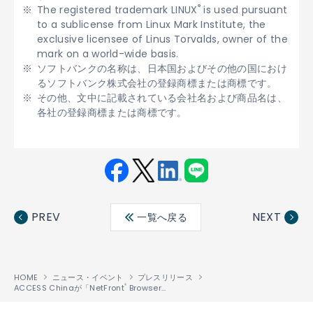
®
The registered trademark LINUX
is used pursuant
to a sublicense from Linux Mark Institute, the
exclusive licensee of Linus Torvalds, owner of the
mark on a world-wide basis.
ソフトバンクの名称は、日本国およびその他の国におけ
るソフトバンク株式会社の登録商標または商標です。
その他、文中に記載されている会社名および商品名は、
各社の登録商標または商標です。
Fac
Twit
Link
LINE
ebo
ter
edin
PREV
NEXT
一覧へ戻る
ok
HOME
ニュース・イベント
プレスリリース
ACCESS Chinaが「NetFront
Browser v3.5」をファーウェイ・テクノロジーズのグローバル市場向け携帯電話に提供
®