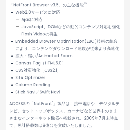
※2
「NetFront Browser v3.5」の主な機能
Web2.0サービスに対応
Ajaxに対応
JavaScript、DOMなどの動的コンテンツ対応を強化
Flash Videoの再生
Embedded Browser Optimization(EBO)技術の統合
により、コンテンツダウンロード速度が従来より高速化
拡大・縮小/Animated Zoom
Canvas Tag（HTML5.0）
CSS対応強化（CSS2.1）
Site Optimizer
Column Rending
Stick Navi／Swift Navi
®
ACCESSの「NetFront
」製品は、携帯電話や、デジタルテ
レビ、セットトップボックス、カーナビなど世界中のさま
ざまなインターネット機器へ搭載され、2009年7月末時点
で、累計搭載数は8億台を突破いたしました。