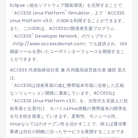
Eclipse（統合ソフトウェア開発環境）を活用することで、
™
「ACCESS Linux Platform
Simulator」上で「ACCESS
Linux Platform v3.0」のSDKを利用することができます。
また、このSDKは、ACCESSの開発者支援プログラム
™
「ACCESS
Developer Network」のウェブサイト
（http://www.accessdevnet.com）でも提供され、GUI
構築ツールを用いたユーザインターフェースを開発するこ
とができます。
ACCESS 代表取締役社長 兼 共同最高経営責任者 鎌田 富久
は、
「ACCESSは技術革新の進む携帯端末市場に合致した広範
なソリューション開発に邁進しています。ACCESSは
『ACCESS Linux Platform v3.0』を、次世代を見据えた技
術革新と位置付け、モバイルLinux搭載の携帯端末の標準化
を引き続き推進していきます。柔軟性、モジュール性、
Linuxならではのオープン性を活かすことで、例えば通信事
業者は自社の戦略に沿ったサービスを展開することができ