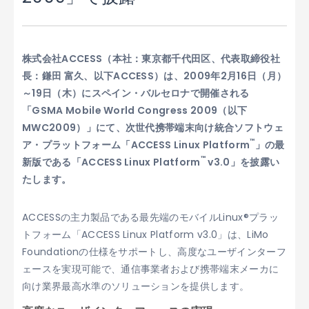
株式会社ACCESS（本社：東京都千代田区、代表取締役社
長：鎌田 富久、以下ACCESS）は、2009年2月16日（月）
～19日（木）にスペイン・バルセロナで開催される
「GSMA Mobile World Congress 2009（以下
MWC2009）」にて、次世代携帯端末向け統合ソフトウェ
™
ア・プラットフォーム「ACCESS Linux Platform
」の最
™
新版である「ACCESS Linux Platform
v3.0」を披露い
たします。
ACCESSの主力製品である最先端のモバイルLinux®プラッ
トフォーム「ACCESS Linux Platform v3.0」は、LiMo
Foundationの仕様をサポートし、高度なユーザインターフ
ェースを実現可能で、通信事業者および携帯端末メーカに
向け業界最高水準のソリューションを提供します。