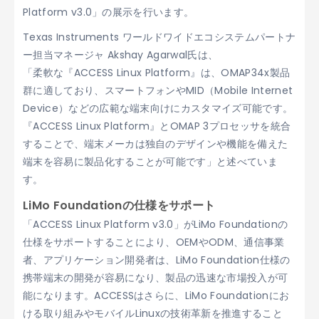
Platform v3.0」の展示を行います。
Texas Instruments ワールドワイドエコシステムパートナ
ー担当マネージャ Akshay Agarwal氏は、
「柔軟な『ACCESS Linux Platform』は、OMAP34x製品
群に適しており、スマートフォンやMID（Mobile Internet
Device）などの広範な端末向けにカスタマイズ可能です。
『ACCESS Linux Platform』とOMAP 3プロセッサを統合
することで、端末メーカは独自のデザインや機能を備えた
端末を容易に製品化することが可能です」と述べていま
す。
LiMo Foundationの仕様をサポート
「ACCESS Linux Platform v3.0」がLiMo Foundationの
仕様をサポートすることにより、OEMやODM、通信事業
者、アプリケーション開発者は、LiMo Foundation仕様の
携帯端末の開発が容易になり、製品の迅速な市場投入が可
能になります。ACCESSはさらに、LiMo Foundationにお
ける取り組みやモバイルLinuxの技術革新を推進すること