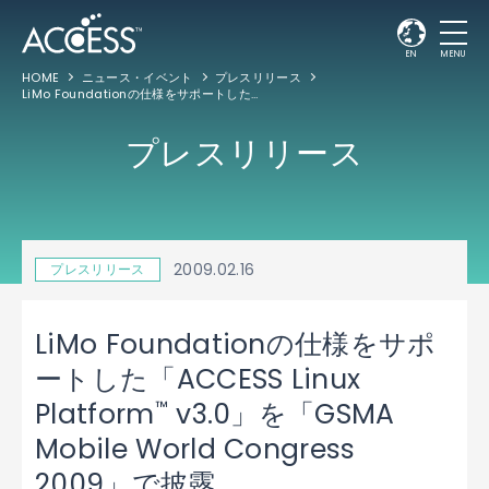
EN
MENU
HOME
ニュース・イベント
プレスリリース
LiMo Foundationの仕様をサポートした「ACCESS Linux Platform
v3.0」を「GS
™
プレスリリース
2009.02.16
プレスリリース
LiMo Foundationの仕様をサポ
ートした「ACCESS Linux
™
Platform
v3.0」を「GSMA
Mobile World Congress
2009」で披露