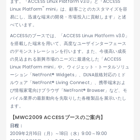
ます。『ACCESS Linux Platform v3.0』と『ACCESS
™
Linux Platform
mini』は、顧客ごとのカスタマイズを容
易にし、迅速な端末の開発・市場投入に貢献します」と述
べています。
ACCESSのブースでは、「ACCESS Linux Platform v3.0」
を搭載した端末を用いて、高度なユーザインターフェース
のデモンストレーションを行います。また、今後高い成長
の見込まれる新興市場のニーズに最適化した「ACCESS
Linux Platform mini」や、ウィジェット・トータルソリュ
ーション「NetFront® Widgets」、DLNA規格対応のミド
ルウェア「NetFront® Living Connect」、携帯端末およ
び情報家電向けブラウザ「NetFront® Browser」など、モ
バイル業界の最新動向を先取りした各種製品を展示いたし
ます。
【MWC2009 ACCESSブースのご案内】
日程：
2009年2月16日（月）～18日（水）9:00～19:00