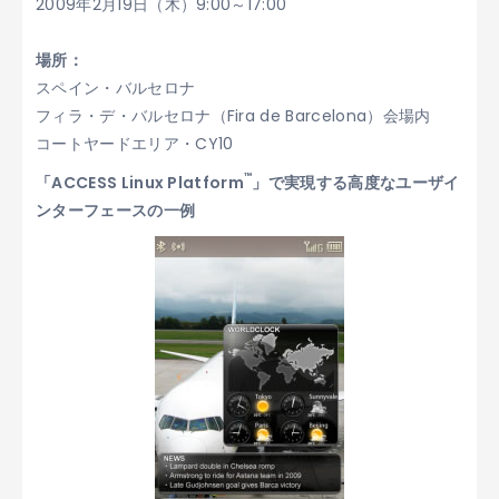
2009年2月19日（木）9:00～17:00
場所：
スペイン・バルセロナ
フィラ・デ・バルセロナ（Fira de Barcelona）会場内
コートヤードエリア・CY10
™
「ACCESS Linux Platform
」で実現する高度なユーザイ
ンターフェースの一例