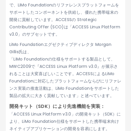
で、LiMo Foundationのリファレンスプラットフォームを
サポートしたコンポーネントを供給し、優れた携帯端末の
開発に貢献しています。ACCESSの Strategic
Contributing Offer (SCO)は「ACCESS Linux Platform
v3.0」のサブセットです。
LiMo Foundationエグゼクティブディレクタ Morgan
Gillis氏は、
「LiMo Foundationの仕様をサポートする製品として、
MWC2009で『ACCESS Linux Platform v3.0』が展示さ
れることは大変喜ばしいことです。ACCESSによるLiMo
Foundationに対応したプラットフォームならびにリファレ
ンス実装の推進活動は、LiMo Foundationをサポートした
製品の拡大に大きく貢献しています」と述べています。
開発キット（SDK）により先進機能を実装：
「ACCESS Linux Platform v3.0」の開発キット（SDK）に
より、LiMo Foundation仕様をサポートした携帯端末向け
ネイティブアプリケーションの開発を容易にします。