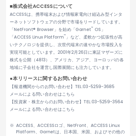
■株式会社ACCESSについて
ACCESSは、携帯端末および情報家電向け組込み型インタ
ーネットソフトウェアの分野で市場をリードしています。
™
「NetFront® Browser」を始め「Garnet
OS」
™
「ACCESS Linux Platform
」など、柔軟かつ拡張性が高
いテクノロジを提供し、次世代端末の速やかな市場投入を
実現可能としています。2001年2月26日に東証マザーズに
株式を公開（4813）、アメリカ、アジア、ヨーロッパの各
地域に子会社を運営し国際展開にも注力しています。
●本リリースに関するお問い合わせ
【報道機関からのお問い合わせ】TEL:03-5259-3685
メールによる問い合わせはこちら
【投資家・株主からのお問い合わせ】TEL:03-5259-3564
メールによる問い合わせはこちら
ACCESS、ACCESSロゴ、NetFront、ACCESS Linux
Platform、Garnetは、日本国、米国、およびその他の