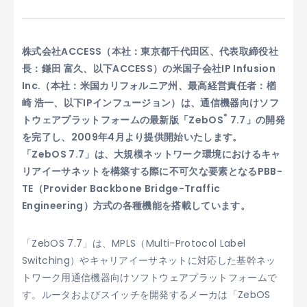
株式会社ACCESS（本社：東京都千代田区、代表取締役社
長：鎌田 富久、以下ACCESS）の米国子会社IP Infusion
Inc.（本社：米国カリフォルニア州、最高経営責任者：楢
崎 浩一、以下IPインフュージョン）は、通信機器向けソフ
®
トウェアプラットフォームの最新版「ZebOS
7.7」の開発
を完了し、2009年4月より提供開始いたします。
「ZebOS 7.7」は、大規模ネットワーク環境におけるキャ
リアイーサネットを構築する際に不可欠な要素となるPBB-
TE（Provider Backbone Bridge-Traffic
Engineering）方式の各種機能を搭載しています。
「ZebOS 7.7」は、MPLS（Multi-Protocol Label
Switching）やキャリアイーサネットに対応した基幹ネッ
トワーク用通信機器向けソフトウェアプラットフォームで
す。ルータおよびスイッチを開発するメーカは「ZebOS