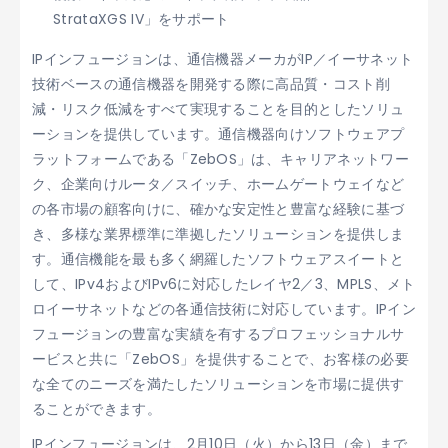
StrataXGS IV」をサポート
IPインフュージョンは、通信機器メーカがIP／イーサネット
技術ベースの通信機器を開発する際に高品質・コスト削
減・リスク低減をすべて実現することを目的としたソリュ
ーションを提供しています。通信機器向けソフトウェアプ
ラットフォームである「ZebOS」は、キャリアネットワー
ク、企業向けルータ／スイッチ、ホームゲートウェイなど
の各市場の顧客向けに、確かな安定性と豊富な経験に基づ
き、多様な業界標準に準拠したソリューションを提供しま
す。通信機能を最も多く網羅したソフトウェアスイートと
して、IPv4およびIPv6に対応したレイヤ2／3、MPLS、メト
ロイーサネットなどの各通信技術に対応しています。IPイン
フュージョンの豊富な実績を有するプロフェッショナルサ
ービスと共に「ZebOS」を提供することで、お客様の必要
な全てのニーズを満たしたソリューションを市場に提供す
ることができます。
IPインフュージョンは、2月10日（火）から13日（金）まで