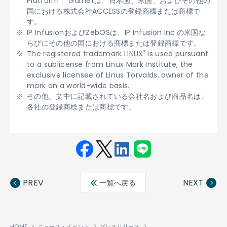
Platform 、Garnetは、日本国、米国、およびその他の
国における株式会社ACCESSの登録商標または商標で
す。
IP InfusionおよびZebOSは、IP Infusion Inc.の米国な
らびにその他の国における商標または登録商標です。
®
The registered trademark LINUX
is used pursuant
to a sublicense from Linux Mark Institute, the
exclusive licensee of Linus Torvalds, owner of the
mark on a world-wide basis.
その他、文中に記載されている会社名および商品名は、
各社の登録商標または商標です。
Fac
Twit
Link
LINE
ebo
ter
edin
PREV
NEXT
一覧へ戻る
ok
HOME
ニュース・イベント
プレスリリース