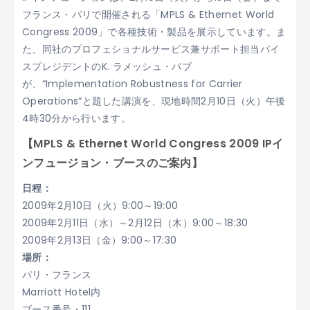
フランス・パリで開催される「MPLS & Ethernet World
Congress 2009」で各種技術・製品を展示しています。ま
た、同社のプロフェショナルサービス兼サポート担当バイ
スプレジデントのK. ラメッシュ・バブ
が、“Implementation Robustness for Carrier
Operations”と題した講演を、現地時間2月10日（火）午後
4時30分から行います。
【MPLS & Ethernet World Congress 2009 IPイ
ンフュージョン・ブースのご案内】
日程：
2009年2月10日（火）9:00～19:00
2009年2月11日（水）～2月12日（木）9:00～18:30
2009年2月13日（金）9:00～17:30
場所：
パリ・フランス
Marriott Hotel内
ブース番号・111