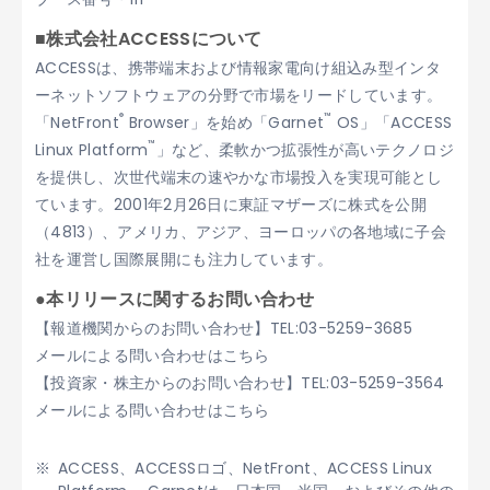
■株式会社ACCESSについて
ACCESSは、携帯端末および情報家電向け組込み型インタ
ーネットソフトウェアの分野で市場をリードしています。
®
™
「NetFront
Browser」を始め「Garnet
OS」「ACCESS
™
Linux Platform
」など、柔軟かつ拡張性が高いテクノロジ
を提供し、次世代端末の速やかな市場投入を実現可能とし
ています。2001年2月26日に東証マザーズに株式を公開
（4813）、アメリカ、アジア、ヨーロッパの各地域に子会
社を運営し国際展開にも注力しています。
●本リリースに関するお問い合わせ
【報道機関からのお問い合わせ】TEL:03-5259-3685
メールによる問い合わせはこちら
【投資家・株主からのお問い合わせ】TEL:03-5259-3564
メールによる問い合わせはこちら
ACCESS、ACCESSロゴ、NetFront、ACCESS Linux