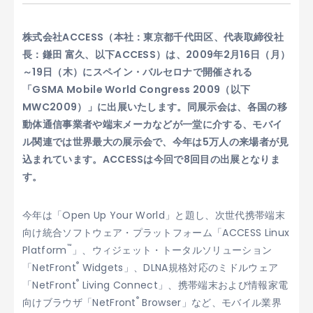
株式会社ACCESS（本社：東京都千代田区、代表取締役社
長：鎌田 富久、以下ACCESS）は、2009年2月16日（月）
～19日（木）にスペイン・バルセロナで開催される
「GSMA Mobile World Congress 2009（以下
MWC2009）」に出展いたします。同展示会は、各国の移
動体通信事業者や端末メーカなどが一堂に介する、モバイ
ル関連では世界最大の展示会で、今年は5万人の来場者が見
込まれています。ACCESSは今回で8回目の出展となりま
す。
今年は「Open Up Your World」と題し、次世代携帯端末
向け統合ソフトウェア・プラットフォーム「ACCESS Linux
™
Platform
」、ウィジェット・トータルソリューション
®
「NetFront
Widgets」、DLNA規格対応のミドルウェア
®
「NetFront
Living Connect」、携帯端末および情報家電
®
向けブラウザ「NetFront
Browser」など、モバイル業界