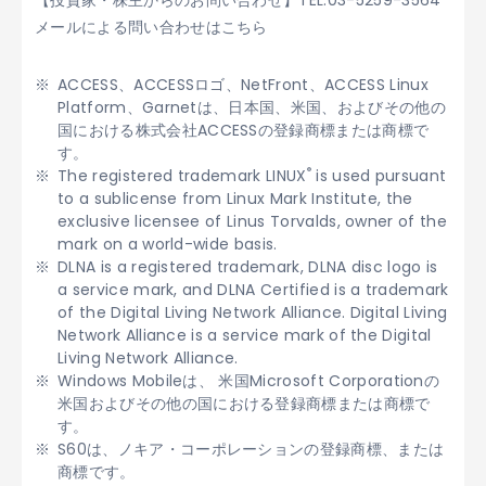
【投資家・株主からのお問い合わせ】TEL:03-5259-3564
メールによる問い合わせはこちら
ACCESS、ACCESSロゴ、NetFront、ACCESS Linux
Platform、Garnetは、日本国、米国、およびその他の
国における株式会社ACCESSの登録商標または商標で
す。
®
The registered trademark LINUX
is used pursuant
to a sublicense from Linux Mark Institute, the
exclusive licensee of Linus Torvalds, owner of the
mark on a world-wide basis.
DLNA is a registered trademark, DLNA disc logo is
a service mark, and DLNA Certified is a trademark
of the Digital Living Network Alliance. Digital Living
Network Alliance is a service mark of the Digital
Living Network Alliance.
Windows Mobileは、 米国Microsoft Corporationの
米国およびその他の国における登録商標または商標で
す。
S60は、ノキア・コーポレーションの登録商標、または
商標です。