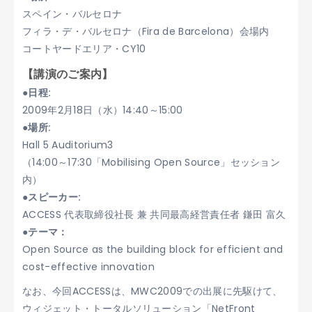
スペイン・バルセロナ
フィラ・デ・バルセロナ（Fira de Barcelona）会場内
コートヤードエリア・CY10
【講演のご案内】
●日程:
2009年2月18日（水）14:40～15:00
●場所:
Hall 5 Auditorium3
（14:00～17:30「Mobilising Open Source」セッション
内）
●スピーカー:
ACCESS 代表取締役社長 兼 共同最高経営責任者 鎌田 富久
●テーマ：
Open Source as the building block for efficient and
cost-effective innovation
なお、今回ACCESSは、MWC2009での出展に先駆けて、
ウィジェット・トータルソリューション「NetFront