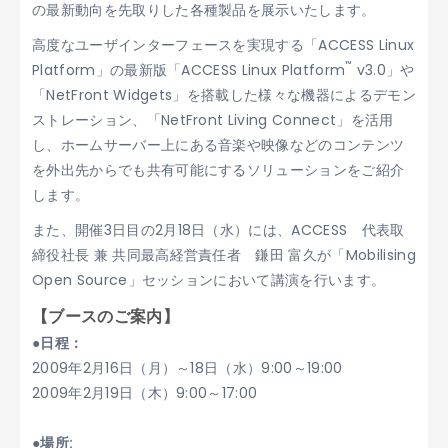
の最新動向を先取りした各種製品を展示いたします。
高度なユーザインターフェースを実現する「ACCESS Linux
™
Platform」の最新版「ACCESS Linux Platform
v3.0」や
「NetFront Widgets」を搭載した様々な機器によるデモン
ストレーション、「NetFront Living Connect」を活用
し、ホームサーバー上にある音楽や映像などのコンテンツ
を外出先からでも共有可能にするソリューションをご紹介
します。
また、開催3日目の2月18日（水）には、ACCESS 代表取
締役社長 兼 共同最高経営責任者 鎌田 富久が「Mobilising
Open Source」セッションにおいて講演を行います。
【ブースのご案内】
●日程：
2009年2月16日（月）～18日（水）9:00～19:00
2009年2月19日（木）9:00～17:00
●場所: