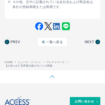
その他、文中に記載されている会社名および商品名は、
各社の登録商標または商標です。
Fac
Twit
Link
LINE
ebo
ter
edin
PREV
NEXT
一覧へ戻る
ok
HOME
ニュース・イベント
プレスリリース
【お知らせ】世界最大級のモバイル関連の展示会「GSMA Mobile World Congress 2009」に出展
↑
お問い合わせ